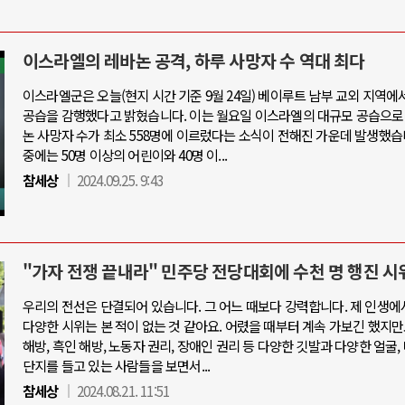
이스라엘의 레바논 공격, 하루 사망자 수 역대 최다
이스라엘군은 오늘(현지 시간 기준 9월 24일) 베이루트 남부 교외 지역에
공습을 감행했다고 밝혔습니다. 이는 월요일 이스라엘의 대규모 공습으로
논 사망자 수가 최소 558명에 이르렀다는 소식이 전해진 가운데 발생했습
중에는 50명 이상의 어린이와 40명 이...
참세상
2024.09.25. 9:43
"가자 전쟁 끝내라" 민주당 전당대회에 수천 명 행진 시
우리의 전선은 단결되어 있습니다. 그 어느 때보다 강력합니다. 제 인생에
다양한 시위는 본 적이 없는 것 같아요. 어렸을 때부터 계속 가보긴 했지만
해방, 흑인 해방, 노동자 권리, 장애인 권리 등 다양한 깃발과 다양한 얼굴,
단지를 들고 있는 사람들을 보면서...
참세상
2024.08.21. 11:51