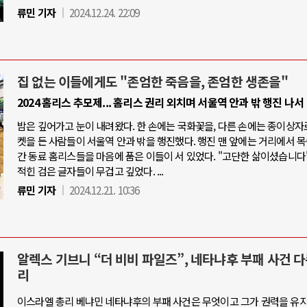
류민 기자
2024.12.24. 22:09
집 없는 이들에게도 "존엄한 죽음을, 존엄한 생존을"
2024 홈리스 추모제... 홈리스 권리 외치며 서울역 안과 밖 행진 나서
밤은 깊어가고 눈이 내려왔다. 한 손에는 국화꽃을, 다른 손에는 종이상자
켓을 든 사람들이 서울역 안과 밖을 행진했다. 행진 맨 앞에는 거리에서 
간 동료 홈리스들을 마음에 품은 이들이 서 있었다. "고단한 삶이셨습니다"
적힌 검은 글자들이 무겁고 깊었다. ...
류민 기자
2024.12.21. 10:36
알렉스 기브니 “더 비비 파일즈”, 네타냐후 부패 사건 
리
이스라엘 총리 베냐민 네타냐후의 부패 사건은 무엇이고 그가 권력을 유