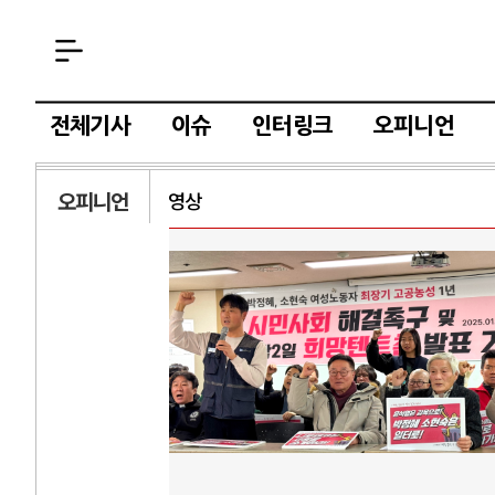
전체기사
이슈
인터링크
오피니언
오피니언
영상
AI
중국 AI, 저가 
AI 국부펀드 구상
AI 데이터센터 
AI의 숨은 환경 
AI는 어떻게 미