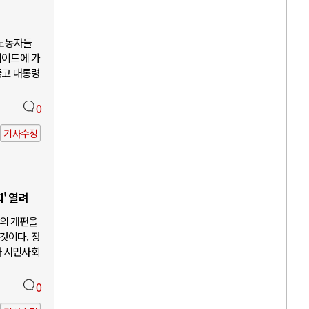
 노동자들
케이드에 가
뚫고 대통령
0
기사수정
' 열려
의 개편을
것이다. 정
과 시민사회
0