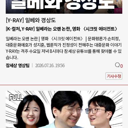
[Y-RAY] 일베와 경상도
[K-컬처, Y-RAY] 일베라는 오랜 논란, 영화 〈시크릿 에이전트〉
일베라는 오랜 논란 | 영화 〈시크릿 에이전트〉 | 문화평론가 손희정,
대중문화애호가 성지훈, 웹툰작가 진정성이 전해주는 대중문화 이야기
Y-RAY는 격주 수요일 저녁 8시마다 참세상 유튜브를 통해 찾아볼 수 있
습니다.
참세상 영상팀
2026.07.16. 19:56
0
기사수정