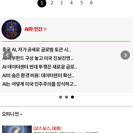
1
2
3
4
5
6
AI와 인간
중국 AI, 저가 공세로 글로벌 토큰 시..
AI 국부펀드 구상 놓고 미국 진보진영 ..
AI 데이터센터 반대 투쟁은 새로운 글로..
AI의 숨은 환경 비용: 데이터센터 확산..
AI는 어떻게 미국 민주주의를 잠식하고 ..
오피니언
[코스모스, 대화]