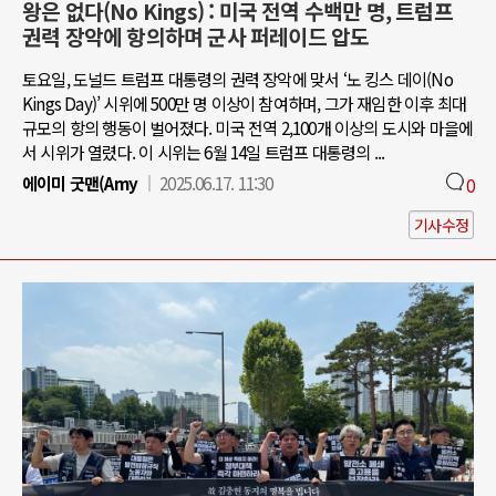
왕은 없다(No Kings) : 미국 전역 수백만 명, 트럼프
권력 장악에 항의하며 군사 퍼레이드 압도
토요일, 도널드 트럼프 대통령의 권력 장악에 맞서 ‘노 킹스 데이(No
Kings Day)’ 시위에 500만 명 이상이 참여하며, 그가 재임한 이후 최대
규모의 항의 행동이 벌어졌다. 미국 전역 2,100개 이상의 도시와 마을에
서 시위가 열렸다. 이 시위는 6월 14일 트럼프 대통령의 ...
에이미 굿맨(Amy
2025.06.17. 11:30
0
기사수정