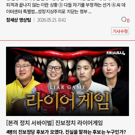
피격과 끝나지 않는 이란 상황 ③ 다들 자기를 부정하는 선거 ④ AI 데
이터센터 특별법...성장지상주의로 치닫는 정부 ...
참세상 영상팀
2026.05.15. 8:42
0
기사수정
[본격 정치 서바이벌] 진보정치 라이어게임
4명의 진보정당 후보가 모였다. 진실을 말하는 후보는 누구인가?