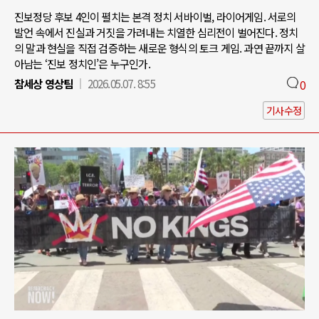
진보정당 후보 4인이 펼치는 본격 정치 서바이벌, 라이어게임. 서로의
발언 속에서 진실과 거짓을 가려내는 치열한 심리전이 벌어진다. 정치
의 말과 현실을 직접 검증하는 새로운 형식의 토크 게임. 과연 끝까지 살
아남는 ‘진보 정치인’은 누구인가.
참세상 영상팀
2026.05.07. 8:55
0
기사수정