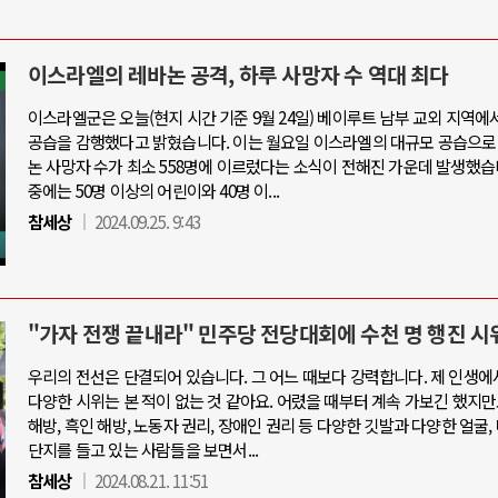
이스라엘의 레바논 공격, 하루 사망자 수 역대 최다
이스라엘군은 오늘(현지 시간 기준 9월 24일) 베이루트 남부 교외 지역에
공습을 감행했다고 밝혔습니다. 이는 월요일 이스라엘의 대규모 공습으로
논 사망자 수가 최소 558명에 이르렀다는 소식이 전해진 가운데 발생했습
중에는 50명 이상의 어린이와 40명 이...
참세상
2024.09.25. 9:43
"가자 전쟁 끝내라" 민주당 전당대회에 수천 명 행진 시
우리의 전선은 단결되어 있습니다. 그 어느 때보다 강력합니다. 제 인생에
다양한 시위는 본 적이 없는 것 같아요. 어렸을 때부터 계속 가보긴 했지만
해방, 흑인 해방, 노동자 권리, 장애인 권리 등 다양한 깃발과 다양한 얼굴,
단지를 들고 있는 사람들을 보면서...
참세상
2024.08.21. 11:51