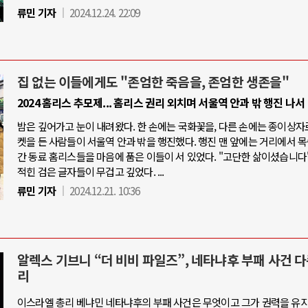
류민 기자
2024.12.24. 22:09
집 없는 이들에게도 "존엄한 죽음을, 존엄한 생존을"
2024 홈리스 추모제... 홈리스 권리 외치며 서울역 안과 밖 행진 나서
밤은 깊어가고 눈이 내려왔다. 한 손에는 국화꽃을, 다른 손에는 종이상자
켓을 든 사람들이 서울역 안과 밖을 행진했다. 행진 맨 앞에는 거리에서 
간 동료 홈리스들을 마음에 품은 이들이 서 있었다. "고단한 삶이셨습니다"
적힌 검은 글자들이 무겁고 깊었다. ...
류민 기자
2024.12.21. 10:36
알렉스 기브니 “더 비비 파일즈”, 네타냐후 부패 사건 
리
이스라엘 총리 베냐민 네타냐후의 부패 사건은 무엇이고 그가 권력을 유