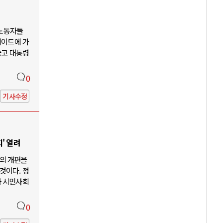
 노동자들
케이드에 가
뚫고 대통령
0
기사수정
' 열려
의 개편을
것이다. 정
과 시민사회
0