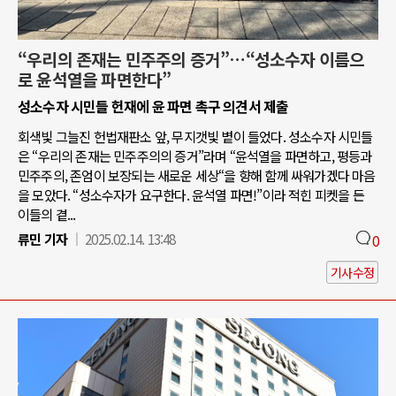
“우리의 존재는 민주주의 증거”…“성소수자 이름으
로 윤석열을 파면한다”
성소수자 시민들 헌재에 윤 파면 촉구 의견서 제출
회색빛 그늘진 헌법재판소 앞, 무지갯빛 볕이 들었다. 성소수자 시민들
은 “우리의 존재는 민주주의의 증거”라며 “윤석열을 파면하고, 평등과
민주주의, 존엄이 보장되는 새로운 세상“을 향해 함께 싸워가겠다 마음
을 모았다. “성소수자가 요구한다. 윤석열 파면!”이라 적힌 피켓을 든
이들의 곁...
류민 기자
2025.02.14. 13:48
0
기사수정