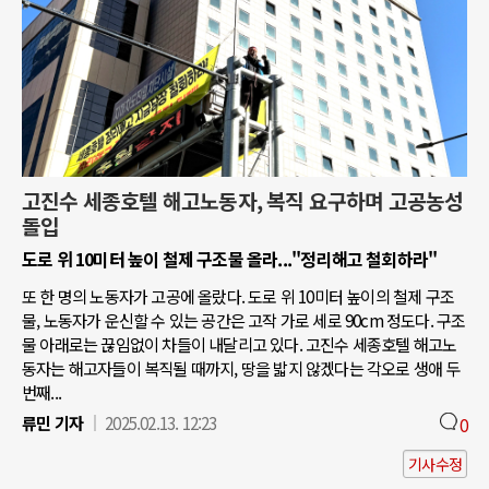
고진수 세종호텔 해고노동자, 복직 요구하며 고공농성
돌입
도로 위 10미터 높이 철제 구조물 올라..."정리해고 철회하라"
또 한 명의 노동자가 고공에 올랐다. 도로 위 10미터 높이의 철제 구조
물, 노동자가 운신할 수 있는 공간은 고작 가로 세로 90cm 정도다. 구조
물 아래로는 끊임없이 차들이 내달리고 있다. 고진수 세종호텔 해고노
동자는 해고자들이 복직될 때까지, 땅을 밟지 않겠다는 각오로 생애 두
번째...
류민 기자
2025.02.13. 12:23
0
기사수정