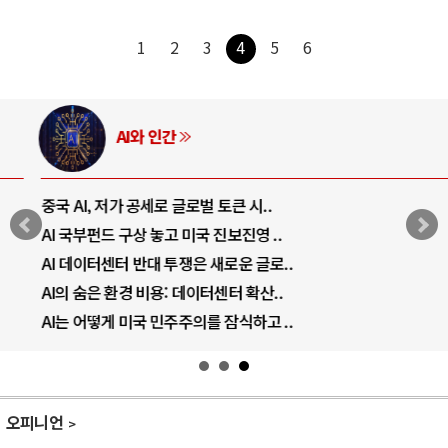
1
2
3
4
5
6
AI와 인간
중국 AI, 저가 공세로 글로벌 토큰 시..
AI 국부펀드 구상 놓고 미국 진보진영 ..
AI 데이터센터 반대 투쟁은 새로운 글로..
AI의 숨은 환경 비용: 데이터센터 확산..
AI는 어떻게 미국 민주주의를 잠식하고 ..
오피니언