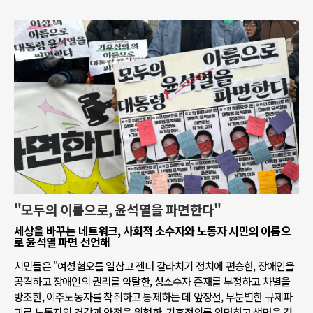
"모두의 이름으로, 윤석열을 파면한다"
세상을 바꾸는 네트워크, 사회적 소수자와 노동자 시민의 이름으
로 윤석열 파면 선언해
시민들은 "여성혐오를 일삼고 젠더 갈라치기 정치에 편승한, 장애인을
공격하고 장애인의 권리를 약탈한, 성소수자 존재를 부정하고 차별을
방조한, 이주노동자를 착취하고 통제하는 데 앞장선, 무분별한 규제파
괴로 노동자의 건강과 안전을 위협한, 기후정의를 외면하고 생명을 경