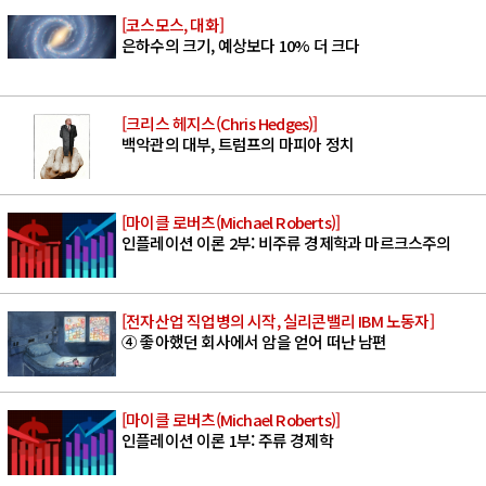
[코스모스, 대화]
은하수의 크기, 예상보다 10% 더 크다
[크리스 헤지스(Chris Hedges)]
백악관의 대부, 트럼프의 마피아 정치
[마이클 로버츠(Michael Roberts)]
인플레이션 이론 2부: 비주류 경제학과 마르크스주의
[전자산업 직업병의 시작, 실리콘밸리 IBM 노동자]
④ 좋아했던 회사에서 암을 얻어 떠난 남편
[마이클 로버츠(Michael Roberts)]
인플레이션 이론 1부: 주류 경제학