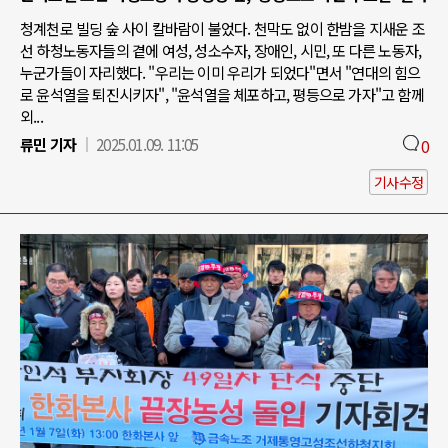
청계천로 빌딩 숲 사이 칼바람이 불었다. 천막도 없이 한밤을 지새운 조
선 하청노동자들의 곁에 여성, 성소수자, 장애인, 시민, 또 다른 노동자,
누군가들이 자리했다. "우리는 이미 우리가 되었다"면서 "연대의 힘으
로 윤석열을 퇴진시키자", "윤석열을 체포하고, 평등으로 가자"고 함께
외...
류민 기자
2025.01.09. 11:05
0
기사수정