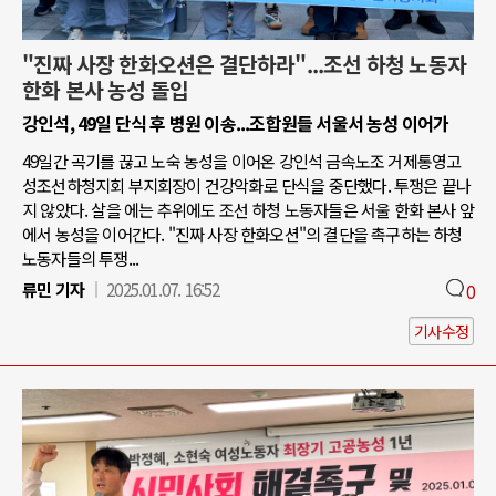
"진짜 사장 한화오션은 결단하라"...조선 하청 노동자
한화 본사 농성 돌입
강인석, 49일 단식 후 병원 이송...조합원들 서울서 농성 이어가
49일간 곡기를 끊고 노숙 농성을 이어온 강인석 금속노조 거제통영고
성조선하청지회 부지회장이 건강악화로 단식을 중단했다. 투쟁은 끝나
지 않았다. 살을 에는 추위에도 조선 하청 노동자들은 서울 한화 본사 앞
에서 농성을 이어간다. "진짜 사장 한화오션"의 결단을 촉구하는 하청
노동자들의 투쟁...
류민 기자
2025.01.07. 16:52
0
기사수정