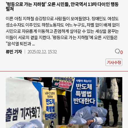
'평등으로 가는 지하철' 오른 시민들, 안국역서 13차 다이인 행동
펼쳐
이른 아침 지하철 승강장으로 사람들이 모여들었다. 장애인도 여성도
성소수자도 이주민도 하청노동자도 어느 누구도, 차별 없이 배제 없이
시민으로 자유롭게 이동하고 존엄하게 살아갈 수 있는 세상을 꿈꾸는
이들이 서로의 곁을 지켰다. '평등으로 가는 지하철'에 오른 시민들은
"윤석열 퇴진과 ...
류민 기자
2025.02.12. 15:32
0
기사수정