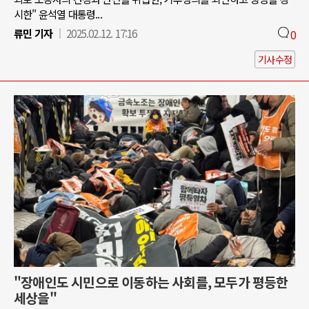
시한" 윤석열 대통령...
류민 기자
2025.02.12. 17:16
0
기사수정
"장애인도 시민으로 이동하는 사회를, 모두가 평등한
세상을"