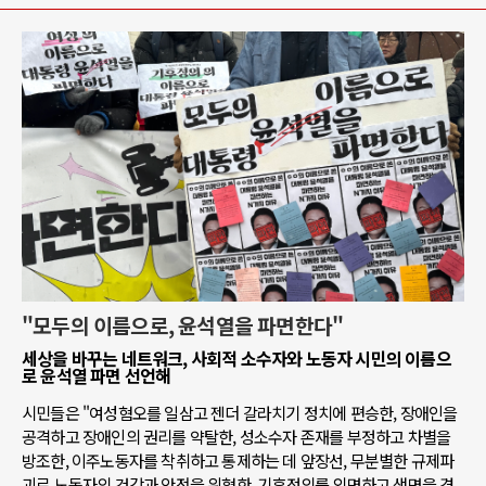
"모두의 이름으로, 윤석열을 파면한다"
세상을 바꾸는 네트워크, 사회적 소수자와 노동자 시민의 이름으
로 윤석열 파면 선언해
시민들은 "여성혐오를 일삼고 젠더 갈라치기 정치에 편승한, 장애인을
공격하고 장애인의 권리를 약탈한, 성소수자 존재를 부정하고 차별을
방조한, 이주노동자를 착취하고 통제하는 데 앞장선, 무분별한 규제파
괴로 노동자의 건강과 안전을 위협한, 기후정의를 외면하고 생명을 경