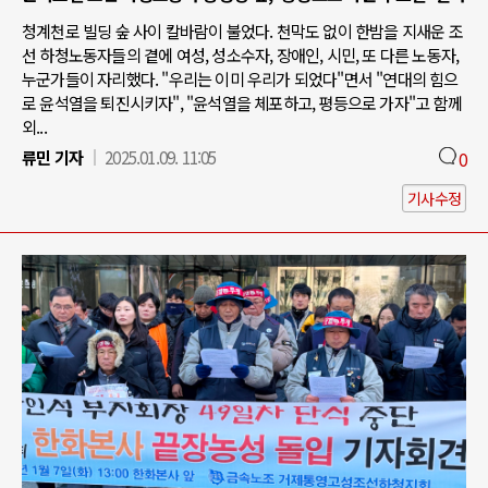
청계천로 빌딩 숲 사이 칼바람이 불었다. 천막도 없이 한밤을 지새운 조
선 하청노동자들의 곁에 여성, 성소수자, 장애인, 시민, 또 다른 노동자,
누군가들이 자리했다. "우리는 이미 우리가 되었다"면서 "연대의 힘으
로 윤석열을 퇴진시키자", "윤석열을 체포하고, 평등으로 가자"고 함께
외...
류민 기자
2025.01.09. 11:05
0
기사수정