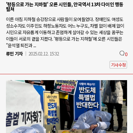
'평등으로 가는 지하철' 오른 시민들, 안국역서 13차 다이인 행동
펼쳐
이른 아침 지하철 승강장으로 사람들이 모여들었다. 장애인도 여성도
성소수자도 이주민도 하청노동자도 어느 누구도, 차별 없이 배제 없이
시민으로 자유롭게 이동하고 존엄하게 살아갈 수 있는 세상을 꿈꾸는
이들이 서로의 곁을 지켰다. '평등으로 가는 지하철'에 오른 시민들은
"윤석열 퇴진과 ...
류민 기자
2025.02.12. 15:32
0
기사수정