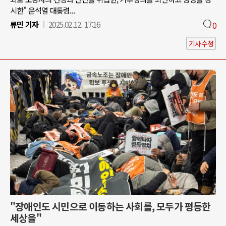
시한" 윤석열 대통령...
류민 기자
2025.02.12. 17:16
0
기사수정
"장애인도 시민으로 이동하는 사회를, 모두가 평등한
세상을"