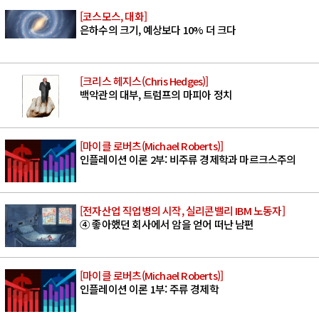
[코스모스, 대화]
은하수의 크기, 예상보다 10% 더 크다
[크리스 헤지스(Chris Hedges)]
백악관의 대부, 트럼프의 마피아 정치
[마이클 로버츠(Michael Roberts)]
인플레이션 이론 2부: 비주류 경제학과 마르크스주의
[전자산업 직업병의 시작, 실리콘밸리 IBM 노동자]
④ 좋아했던 회사에서 암을 얻어 떠난 남편
[마이클 로버츠(Michael Roberts)]
인플레이션 이론 1부: 주류 경제학