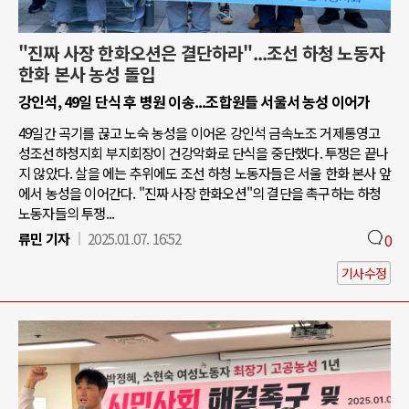
"진짜 사장 한화오션은 결단하라"...조선 하청 노동자
한화 본사 농성 돌입
강인석, 49일 단식 후 병원 이송...조합원들 서울서 농성 이어가
49일간 곡기를 끊고 노숙 농성을 이어온 강인석 금속노조 거제통영고
성조선하청지회 부지회장이 건강악화로 단식을 중단했다. 투쟁은 끝나
지 않았다. 살을 에는 추위에도 조선 하청 노동자들은 서울 한화 본사 앞
에서 농성을 이어간다. "진짜 사장 한화오션"의 결단을 촉구하는 하청
노동자들의 투쟁...
류민 기자
2025.01.07. 16:52
0
기사수정