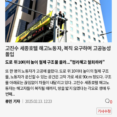
고진수 세종호텔 해고노동자, 복직 요구하며 고공농성
돌입
도로 위 10미터 높이 철제 구조물 올라..."정리해고 철회하라"
또 한 명의 노동자가 고공에 올랐다. 도로 위 10미터 높이의 철제 구조
물, 노동자가 운신할 수 있는 공간은 고작 가로 세로 90cm 정도다. 구조
물 아래로는 끊임없이 차들이 내달리고 있다. 고진수 세종호텔 해고노
동자는 해고자들이 복직될 때까지, 땅을 밟지 않겠다는 각오로 생애 두
번째...
류민 기자
2025.02.13. 12:23
0
기사수정