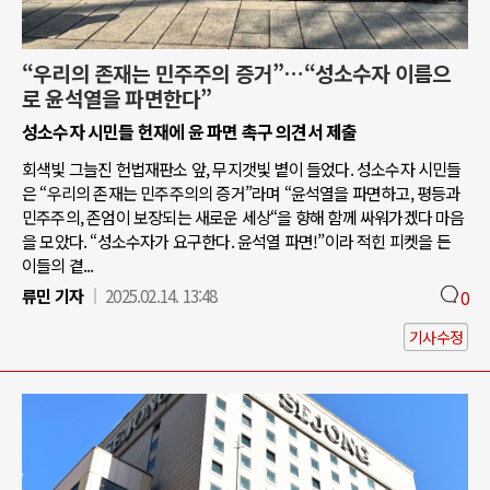
“우리의 존재는 민주주의 증거”…“성소수자 이름으
로 윤석열을 파면한다”
성소수자 시민들 헌재에 윤 파면 촉구 의견서 제출
회색빛 그늘진 헌법재판소 앞, 무지갯빛 볕이 들었다. 성소수자 시민들
은 “우리의 존재는 민주주의의 증거”라며 “윤석열을 파면하고, 평등과
민주주의, 존엄이 보장되는 새로운 세상“을 향해 함께 싸워가겠다 마음
을 모았다. “성소수자가 요구한다. 윤석열 파면!”이라 적힌 피켓을 든
이들의 곁...
류민 기자
2025.02.14. 13:48
0
기사수정