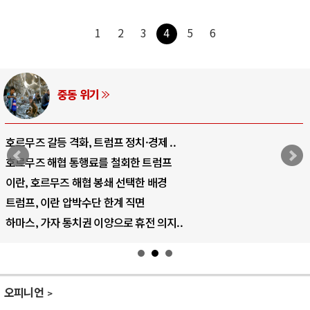
1
2
3
4
5
6
AI와 인간
중국 AI, 저가 공세로 글로벌 토큰 시..
AI 국부펀드 구상 놓고 미국 진보진영 ..
AI 데이터센터 반대 투쟁은 새로운 글로..
AI의 숨은 환경 비용: 데이터센터 확산..
AI는 어떻게 미국 민주주의를 잠식하고 ..
오피니언