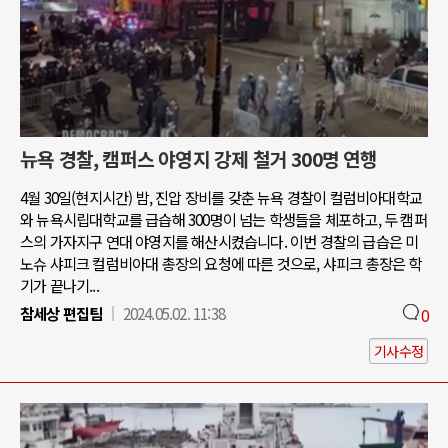
뉴욕 경찰, 캠퍼스 야영지 강제 철거 300명 연행
4월 30일(현지시간) 밤, 진압 장비를 갖춘 뉴욕 경찰이 컬럼비아대학교
와 뉴욕시립대학교를 급습해 300명이 넘는 학생들을 체포하고, 두 캠퍼
스의 가자지구 연대 야영지를 해산시켰습니다. 이번 경찰의 급습은 미
노슈 샤피크 컬럼비아대 총장의 요청에 따른 것으로, 샤피크 총장은 학
기가 끝나기...
참세상 편집팀
2024.05.02. 11:38
0
기사수정