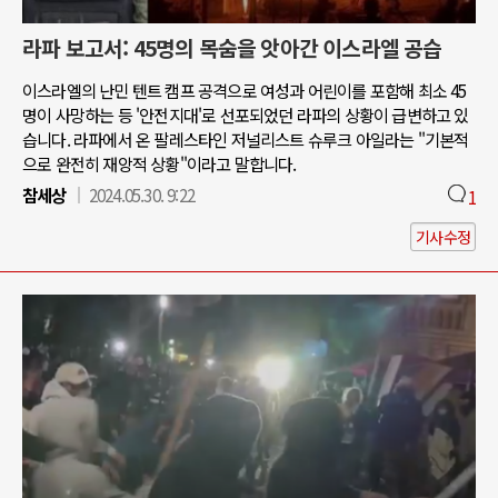
라파 보고서: 45명의 목숨을 앗아간 이스라엘 공습
이스라엘의 난민 텐트 캠프 공격으로 여성과 어린이를 포함해 최소 45
명이 사망하는 등 '안전지대'로 선포되었던 라파의 상황이 급변하고 있
습니다. 라파에서 온 팔레스타인 저널리스트 슈루크 아일라는 "기본적
으로 완전히 재앙적 상황"이라고 말합니다.
참세상
2024.05.30. 9:22
1
기사수정