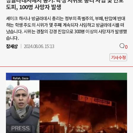
방글라데시에서 봉기: 학생 시위로 총리 사임 및 인도
도피, 100명 사망자 발생
셰이크 하시나 방글라데시 총리는 정부의 족벌주의, 부패, 탄압에 반대
하는 학생 주도의 시위가 몇 주째 계속되자 사임하고 방글라데시를 떠
났습니다. 시위는 경찰의 강경 진압으로 300명 이상의 사망자가 발생했
습니다.
참세상
2024.08.06. 15:13
0
기사수정