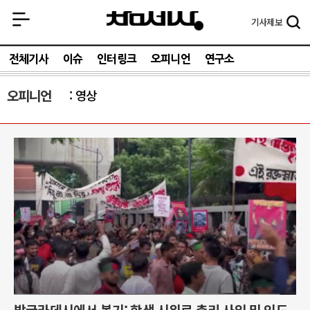
기사
제보
전체기사
이슈
인터링크
오피니언
연구소
오피니언
영상