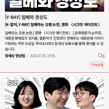
[Y-RAY] 일베와 경상도
[K-컬처, Y-RAY] 일베라는 오랜 논란, 영화 〈시크릿 에이전트〉
일베라는 오랜 논란 | 영화 〈시크릿 에이전트〉 | 문화평론가 손희정,
대중문화애호가 성지훈, 웹툰작가 진정성이 전해주는 대중문화 이야기
Y-RAY는 격주 수요일 저녁 8시마다 참세상 유튜브를 통해 찾아볼 수 있
습니다.
참세상 영상팀
2026.07.16. 19:56
0
기사수정