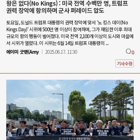
왕은 없다(No Kings) : 미국 전역 수백만 명, 트럼프
권력 장악에 항의하며 군사 퍼레이드 압도
토요일, 도널드 트럼프 대통령의 권력 장악에 맞서 ‘노 킹스 데이(No
Kings Day)’ 시위에 500만 명 이상이 참여하며, 그가 재임한 이후 최대
규모의 항의 행동이 벌어졌다. 미국 전역 2,100개 이상의 도시와 마을에
서 시위가 열렸다. 이 시위는 6월 14일 트럼프 대통령의 ...
에이미 굿맨(Amy
2025.06.17. 11:30
0
기사수정