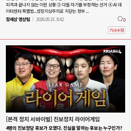
피격과 끝나지 않는 이란 상황 ③ 다들 자기를 부정하는 선거 ④ AI 데
이터센터 특별법...성장지상주의로 치닫는 정부 ...
참세상 영상팀
2026.05.15. 8:42
0
기사수정
[본격 정치 서바이벌] 진보정치 라이어게임
4명의 진보정당 후보가 모였다. 진실을 말하는 후보는 누구인가?