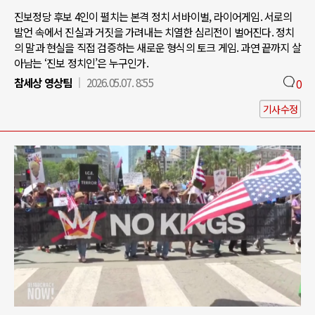
진보정당 후보 4인이 펼치는 본격 정치 서바이벌, 라이어게임. 서로의
발언 속에서 진실과 거짓을 가려내는 치열한 심리전이 벌어진다. 정치
의 말과 현실을 직접 검증하는 새로운 형식의 토크 게임. 과연 끝까지 살
아남는 ‘진보 정치인’은 누구인가.
참세상 영상팀
2026.05.07. 8:55
0
기사수정