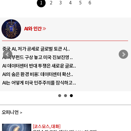
1
2
3
4
5
6
AI와 인간
중국 AI, 저가 공세로 글로벌 토큰 시..
AI 국부펀드 구상 놓고 미국 진보진영 ..
AI 데이터센터 반대 투쟁은 새로운 글로..
AI의 숨은 환경 비용: 데이터센터 확산..
AI는 어떻게 미국 민주주의를 잠식하고 ..
오피니언
[코스모스, 대화]