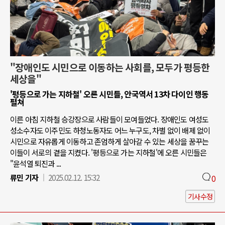
"장애인도 시민으로 이동하는 사회를, 모두가 평등한
세상을"
'평등으로 가는 지하철' 오른 시민들, 안국역서 13차 다이인 행동
펼쳐
이른 아침 지하철 승강장으로 사람들이 모여들었다. 장애인도 여성도
성소수자도 이주민도 하청노동자도 어느 누구도, 차별 없이 배제 없이
시민으로 자유롭게 이동하고 존엄하게 살아갈 수 있는 세상을 꿈꾸는
이들이 서로의 곁을 지켰다. '평등으로 가는 지하철'에 오른 시민들은
"윤석열 퇴진과 ...
류민 기자
2025.02.12. 15:32
0
기사수정