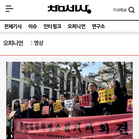
기사
제보
전체기사
이슈
인터링크
오피니언
연구소
오피니언
영상