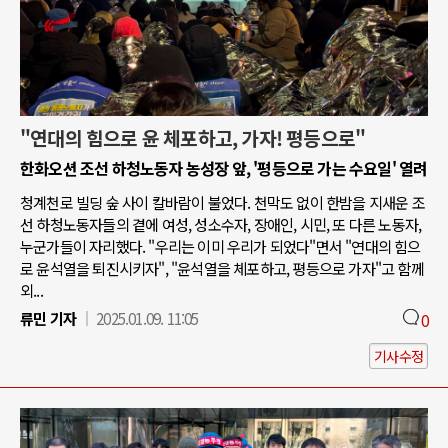
"연대의 힘으로 윤 체포하고, 가자! 평등으로"
한화오션 조선 하청노동자 농성장 앞, '평등으로 가는 수요일' 열려
청계천로 빌딩 숲 사이 칼바람이 불었다. 천막도 없이 한밤을 지새운 조
선 하청노동자들의 곁에 여성, 성소수자, 장애인, 시민, 또 다른 노동자,
누군가들이 자리했다. "우리는 이미 우리가 되었다"면서 "연대의 힘으
로 윤석열을 퇴진시키자", "윤석열을 체포하고, 평등으로 가자"고 함께
외...
류민 기자
2025.01.09. 11:05
0
기사수정