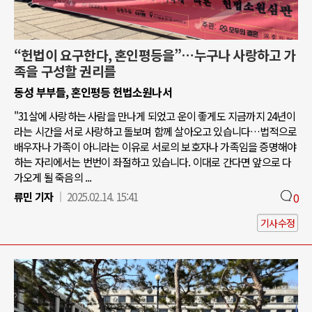
“헌법이 요구한다, 혼인평등을”…누구나 사랑하고 가
족을 구성할 권리를
동성 부부들, 혼인평등 헌법소원나서
"31살에 사랑하는 사람을 만나게 되었고 운이 좋게도 지금까지 24년이
라는 시간을 서로 사랑하고 돌보며 함께 살아오고 있습니다…법적으로
배우자나 가족이 아니라는 이유로 서로의 보호자나 가족임을 증명해야
하는 자리에서는 번번이 좌절하고 있습니다. 이대로 간다면 앞으로 다
가오게 될 죽음의 ...
류민 기자
2025.02.14. 15:41
0
기사수정