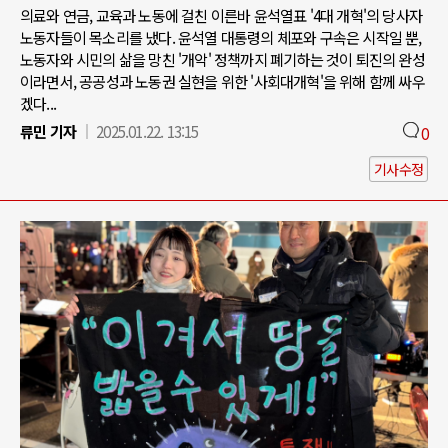
의료와 연금, 교육과 노동에 걸친 이른바 윤석열표 '4대 개혁'의 당사자
노동자들이 목소리를 냈다. 윤석열 대통령의 체포와 구속은 시작일 뿐,
노동자와 시민의 삶을 망친 '개악' 정책까지 폐기하는 것이 퇴진의 완성
이라면서, 공공성과 노동권 실현을 위한 '사회대개혁'을 위해 함께 싸우
겠다...
류민 기자
2025.01.22. 13:15
0
기사수정