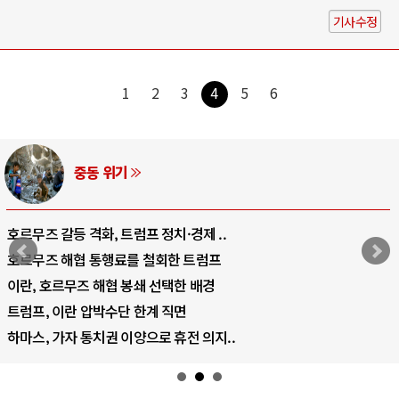
기사수정
1
2
3
4
5
6
AI와 인간
중국 AI, 저가 공세로 글로벌 토큰 시..
AI 국부펀드 구상 놓고 미국 진보진영 ..
AI 데이터센터 반대 투쟁은 새로운 글로..
AI의 숨은 환경 비용: 데이터센터 확산..
AI는 어떻게 미국 민주주의를 잠식하고 ..