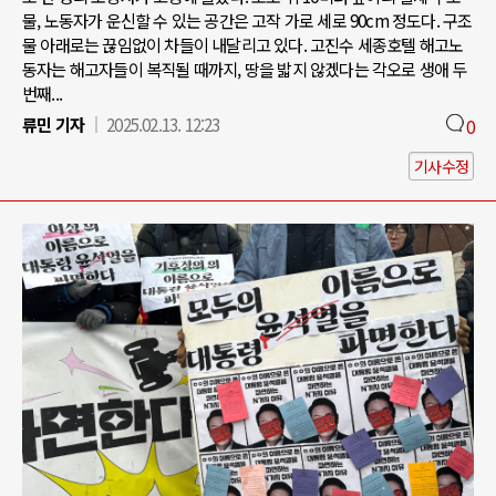
물, 노동자가 운신할 수 있는 공간은 고작 가로 세로 90cm 정도다. 구조
물 아래로는 끊임없이 차들이 내달리고 있다. 고진수 세종호텔 해고노
동자는 해고자들이 복직될 때까지, 땅을 밟지 않겠다는 각오로 생애 두
번째...
류민 기자
2025.02.13. 12:23
0
기사수정