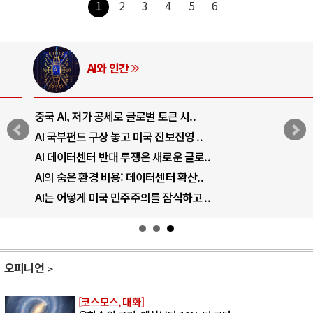
1
2
3
4
5
6
AI와 인간
중국 AI, 저가 공세로 글로벌 토큰 시..
AI 국부펀드 구상 놓고 미국 진보진영 ..
AI 데이터센터 반대 투쟁은 새로운 글로..
AI의 숨은 환경 비용: 데이터센터 확산..
AI는 어떻게 미국 민주주의를 잠식하고 ..
오피니언
[코스모스, 대화]