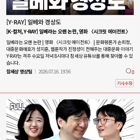
[Y-RAY] 일베와 경상도
[K-컬처, Y-RAY] 일베라는 오랜 논란, 영화 〈시크릿 에이전트〉
일베라는 오랜 논란 | 영화 〈시크릿 에이전트〉 | 문화평론가 손희정,
대중문화애호가 성지훈, 웹툰작가 진정성이 전해주는 대중문화 이야기
Y-RAY는 격주 수요일 저녁 8시마다 참세상 유튜브를 통해 찾아볼 수 있
습니다.
참세상 영상팀
2026.07.16. 19:56
0
기사수정