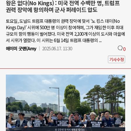
왕은 없다(No Kings) : 미국 전역 수백만 명, 트럼프
권력 장악에 항의하며 군사 퍼레이드 압도
토요일, 도널드 트럼프 대통령의 권력 장악에 맞서 ‘노 킹스 데이(No
Kings Day)’ 시위에 500만 명 이상이 참여하며, 그가 재임한 이후 최대
규모의 항의 행동이 벌어졌다. 미국 전역 2,100개 이상의 도시와 마을에
서 시위가 열렸다. 이 시위는 6월 14일 트럼프 대통령의 ...
에이미 굿맨(Amy
2025.06.17. 11:30
0
기사수정