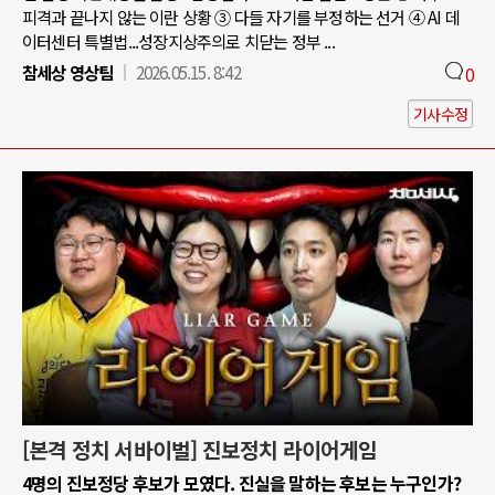
피격과 끝나지 않는 이란 상황 ③ 다들 자기를 부정하는 선거 ④ AI 데
이터센터 특별법...성장지상주의로 치닫는 정부 ...
참세상 영상팀
2026.05.15. 8:42
0
기사수정
[본격 정치 서바이벌] 진보정치 라이어게임
4명의 진보정당 후보가 모였다. 진실을 말하는 후보는 누구인가?