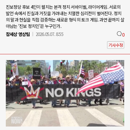
진보정당 후보 4인이 펼치는 본격 정치 서바이벌, 라이어게임. 서로의
발언 속에서 진실과 거짓을 가려내는 치열한 심리전이 벌어진다. 정치
의 말과 현실을 직접 검증하는 새로운 형식의 토크 게임. 과연 끝까지 살
아남는 ‘진보 정치인’은 누구인가.
참세상 영상팀
2026.05.07. 8:55
0
기사수정