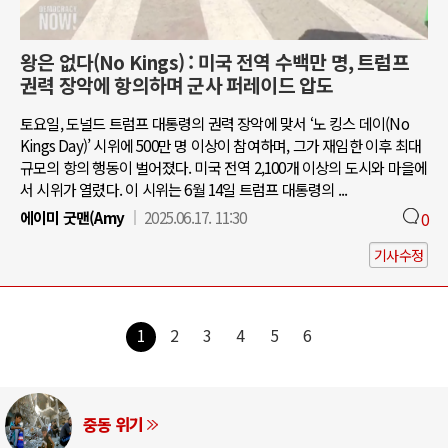
왕은 없다(No Kings) : 미국 전역 수백만 명, 트럼프
권력 장악에 항의하며 군사 퍼레이드 압도
토요일, 도널드 트럼프 대통령의 권력 장악에 맞서 ‘노 킹스 데이(No
Kings Day)’ 시위에 500만 명 이상이 참여하며, 그가 재임한 이후 최대
규모의 항의 행동이 벌어졌다. 미국 전역 2,100개 이상의 도시와 마을에
서 시위가 열렸다. 이 시위는 6월 14일 트럼프 대통령의 ...
에이미 굿맨(Amy
2025.06.17. 11:30
0
기사수정
1
2
3
4
5
6
AI와 인간