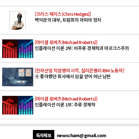
[크리스 헤지스(Chris Hedges)]
백악관의 대부, 트럼프의 마피아 정치
[마이클 로버츠(Michael Roberts)]
인플레이션 이론 2부: 비주류 경제학과 마르크스주의
[전자산업 직업병의 시작, 실리콘밸리 IBM 노동자]
④ 좋아했던 회사에서 암을 얻어 떠난 남편
[마이클 로버츠(Michael Roberts)]
인플레이션 이론 1부: 주류 경제학
독자제보
newscham@gmail.com