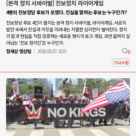
[본격 정치 서바이벌] 진보정치 라이어게임
4명의 진보정당 후보가 모였다. 진실을 말하는 후보는 누구인가?
진보정당 후보 4인이 펼치는 본격 정치 서바이벌, 라이어게임. 서로의
발언 속에서 진실과 거짓을 가려내는 치열한 심리전이 벌어진다. 정치
의 말과 현실을 직접 검증하는 새로운 형식의 토크 게임. 과연 끝까지 살
아남는 ‘진보 정치인’은 누구인가.
참세상 영상팀
2026.05.07. 8:55
0
기사수정