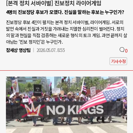
[본격 정치 서바이벌] 진보정치 라이어게임
4명의 진보정당 후보가 모였다. 진실을 말하는 후보는 누구인가?
진보정당 후보 4인이 펼치는 본격 정치 서바이벌, 라이어게임. 서로의
발언 속에서 진실과 거짓을 가려내는 치열한 심리전이 벌어진다. 정치
의 말과 현실을 직접 검증하는 새로운 형식의 토크 게임. 과연 끝까지 살
아남는 ‘진보 정치인’은 누구인가.
참세상 영상팀
2026.05.07. 8:55
0
기사수정