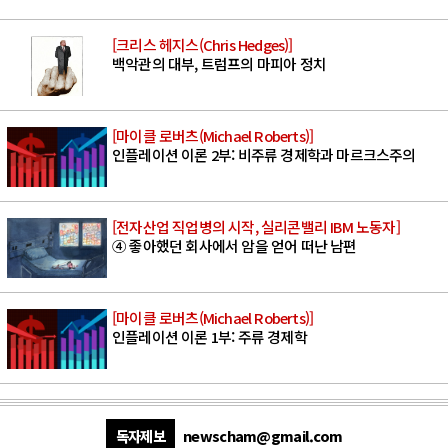
[크리스 헤지스(Chris Hedges)]
백악관의 대부, 트럼프의 마피아 정치
[마이클 로버츠(Michael Roberts)]
인플레이션 이론 2부: 비주류 경제학과 마르크스주의
[전자산업 직업병의 시작, 실리콘밸리 IBM 노동자]
④ 좋아했던 회사에서 암을 얻어 떠난 남편
[마이클 로버츠(Michael Roberts)]
인플레이션 이론 1부: 주류 경제학
독자제보
newscham@gmail.com