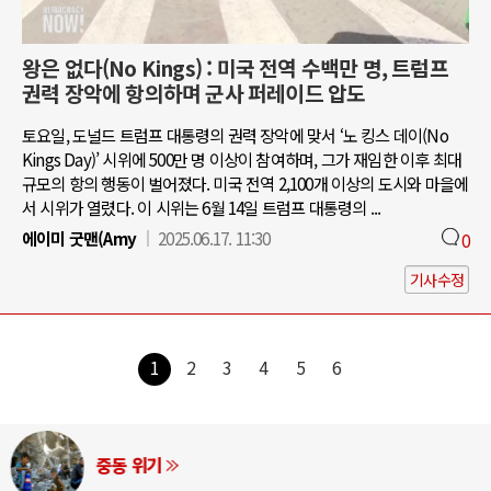
왕은 없다(No Kings) : 미국 전역 수백만 명, 트럼프
권력 장악에 항의하며 군사 퍼레이드 압도
토요일, 도널드 트럼프 대통령의 권력 장악에 맞서 ‘노 킹스 데이(No
Kings Day)’ 시위에 500만 명 이상이 참여하며, 그가 재임한 이후 최대
규모의 항의 행동이 벌어졌다. 미국 전역 2,100개 이상의 도시와 마을에
서 시위가 열렸다. 이 시위는 6월 14일 트럼프 대통령의 ...
에이미 굿맨(Amy
2025.06.17. 11:30
0
기사수정
1
2
3
4
5
6
중동 위기