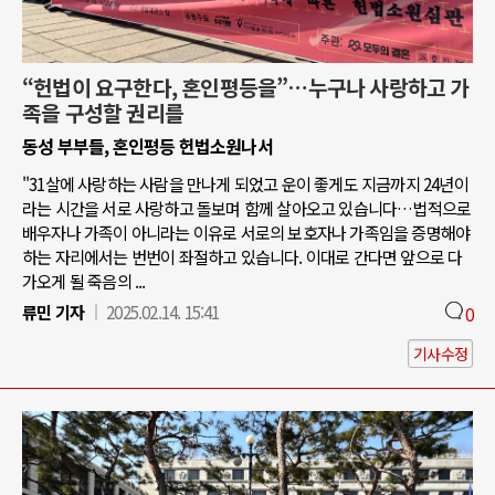
“헌법이 요구한다, 혼인평등을”…누구나 사랑하고 가
족을 구성할 권리를
동성 부부들, 혼인평등 헌법소원나서
"31살에 사랑하는 사람을 만나게 되었고 운이 좋게도 지금까지 24년이
라는 시간을 서로 사랑하고 돌보며 함께 살아오고 있습니다…법적으로
배우자나 가족이 아니라는 이유로 서로의 보호자나 가족임을 증명해야
하는 자리에서는 번번이 좌절하고 있습니다. 이대로 간다면 앞으로 다
가오게 될 죽음의 ...
류민 기자
2025.02.14. 15:41
0
기사수정