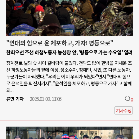
"연대의 힘으로 윤 체포하고, 가자! 평등으로"
한화오션 조선 하청노동자 농성장 앞, '평등으로 가는 수요일' 열려
청계천로 빌딩 숲 사이 칼바람이 불었다. 천막도 없이 한밤을 지새운 조
선 하청노동자들의 곁에 여성, 성소수자, 장애인, 시민, 또 다른 노동자,
누군가들이 자리했다. "우리는 이미 우리가 되었다"면서 "연대의 힘으
로 윤석열을 퇴진시키자", "윤석열을 체포하고, 평등으로 가자"고 함께
외...
류민 기자
2025.01.09. 11:05
0
기사수정