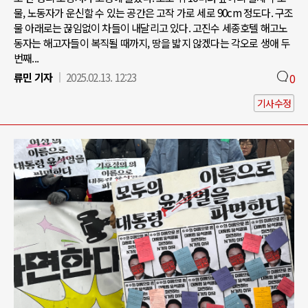
물, 노동자가 운신할 수 있는 공간은 고작 가로 세로 90cm 정도다. 구조
물 아래로는 끊임없이 차들이 내달리고 있다. 고진수 세종호텔 해고노
동자는 해고자들이 복직될 때까지, 땅을 밟지 않겠다는 각오로 생애 두
번째...
류민 기자
2025.02.13. 12:23
0
기사수정