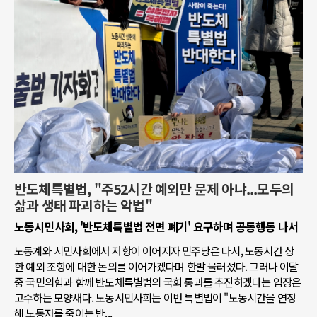
반도체특별법, "주52시간 예외만 문제 아냐...모두의
삶과 생태 파괴하는 악법"
노동시민사회, '반도체특별법 전면 폐기' 요구하며 공동행동 나서
노동계와 시민사회에서 저항이 이어지자 민주당은 다시, 노동시간 상
한 예외 조항에 대한 논의를 이어가겠다며 한발 물러섰다. 그러나 이달
중 국민의힘과 함께 반도체특별법의 국회 통과를 추진하겠다는 입장은
고수하는 모양새다. 노동시민사회는 이번 특별법이 "노동시간을 연장
해 노동자를 죽이는 반...