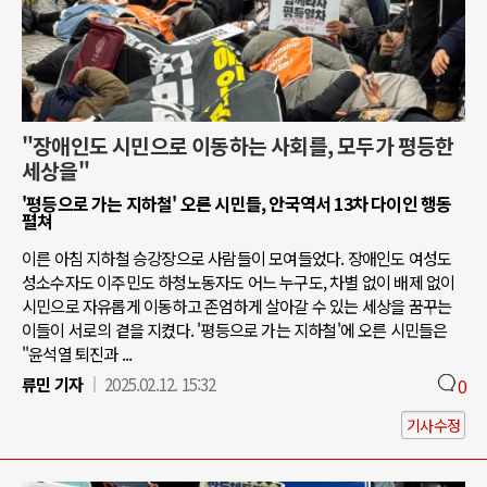
"장애인도 시민으로 이동하는 사회를, 모두가 평등한
세상을"
'평등으로 가는 지하철' 오른 시민들, 안국역서 13차 다이인 행동
펼쳐
이른 아침 지하철 승강장으로 사람들이 모여들었다. 장애인도 여성도
성소수자도 이주민도 하청노동자도 어느 누구도, 차별 없이 배제 없이
시민으로 자유롭게 이동하고 존엄하게 살아갈 수 있는 세상을 꿈꾸는
이들이 서로의 곁을 지켰다. '평등으로 가는 지하철'에 오른 시민들은
"윤석열 퇴진과 ...
류민 기자
2025.02.12. 15:32
0
기사수정