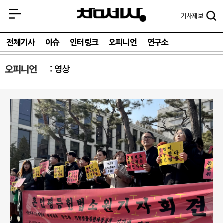
기사
제보
전체기사
이슈
인터링크
오피니언
연구소
오피니언
영상