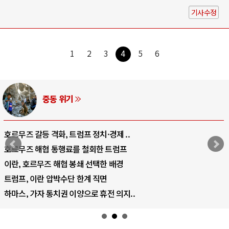
기사수정
1
2
3
4
5
6
AI와 인간
·경제 ..
중국 AI, 저가 공세로 글로벌 토
한 트럼프
AI 국부펀드 구상 놓고 미국 진보
한 배경
AI 데이터센터 반대 투쟁은 새로
면
AI의 숨은 환경 비용: 데이터센터
휴전 의지..
AI는 어떻게 미국 민주주의를 잠