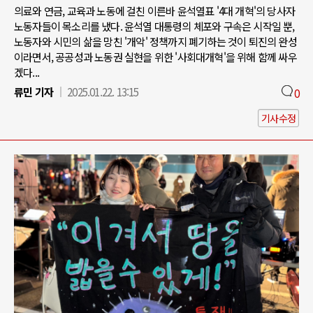
의료와 연금, 교육과 노동에 걸친 이른바 윤석열표 '4대 개혁'의 당사자
노동자들이 목소리를 냈다. 윤석열 대통령의 체포와 구속은 시작일 뿐,
노동자와 시민의 삶을 망친 '개악' 정책까지 폐기하는 것이 퇴진의 완성
이라면서, 공공성과 노동권 실현을 위한 '사회대개혁'을 위해 함께 싸우
겠다...
류민 기자
2025.01.22. 13:15
0
기사수정