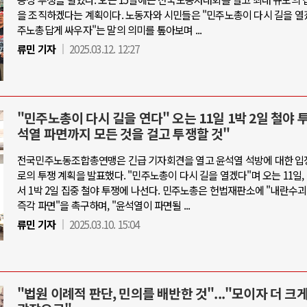
을 조직하겠다는 계획이다. 노동자와 시민들은 "민주노총이 다시 길을 열겠
주노총답게 싸우자"는 말의 의미를 톺아보며 ...
류민 기자
2025.03.12. 12:27
"민주노총이 다시 길을 연다" 오는 11일 1박 2일 철야 
석열 파면까지 모든 것을 걸고 투쟁할 것"
전국민주노동조합총연맹은 긴급 기자회견을 열고 윤석열 석방에 대한 입
로의 투쟁 계획을 발표했다. "민주노총이 다시 길을 열겠다"며 오는 11일
서 1박 2일 집중 철야 투쟁에 나선다. 민주노총은 헌법재판소에 "내란수
즉각 파면"을 촉구하며, "윤석열이 파면될 ...
류민 기자
2025.03.10. 15:04
"법원 이례적 판단, 민의를 배반한 것"..."모이자 더 크게