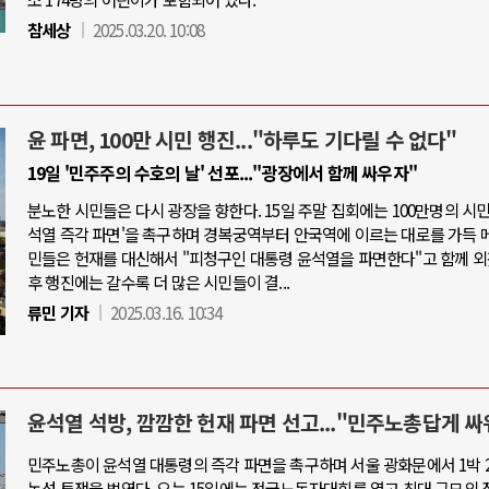
참세상
2025.03.20. 10:08
윤 파면, 100만 시민 행진..."하루도 기다릴 수 없다"
19일 '민주주의 수호의 날' 선포..."광장에서 함께 싸우자"
분노한 시민들은 다시 광장을 향한다. 15일 주말 집회에는 100만명의 시민
석열 즉각 파면'을 촉구하며 경복궁역부터 안국역에 이르는 대로를 가득 메
민들은 헌재를 대신해서 "피청구인 대통령 윤석열을 파면한다"고 함께 외
후 행진에는 갈수록 더 많은 시민들이 결...
류민 기자
2025.03.16. 10:34
윤석열 석방, 깜깜한 헌재 파면 선고..."민주노총답게 싸
민주노총이 윤석열 대통령의 즉각 파면을 촉구하며 서울 광화문에서 1박 
농성 투쟁을 벌였다. 오는 15일에는 전국노동자대회를 열고 최대 규모의 