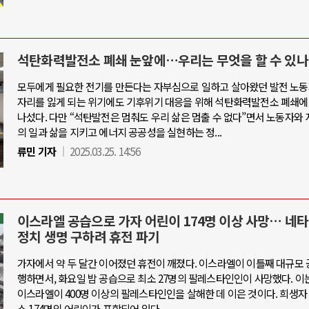
석탄화력발전소 폐쇄 눈앞에…우리는 무엇을 할 수 있나
모두에게 필요한 전기를 만든다는 자부심으로 일하고 살아왔던 발전 노동
자리를 잃게 되는 위기에도 기후위기 대응을 위해 석탄화력발전소 폐쇄에
나섰다. 다만 “석탄발전은 멈춰도 우리 삶은 멈출 수 없다”면서 노동자와 
의 일과 삶을 지키고 에너지 공공성을 실현하는 정...
류민 기자
2025.03.25. 14:56
이스라엘 공습으로 가자 어린이 174명 이상 사망… 네타
정치 생명 구하려 휴전 파기
가자에서 약 두 달간 이어졌던 휴전이 깨졌다. 이스라엘이 이틀째 대규모 
행하면서, 화요일 밤 공습으로 최소 27명의 팔레스타인인이 사망했다. 이
이스라엘이 400명 이상의 팔레스타인인을 살해한 데 이은 것이다. 희생자
소 174명의 어린이가 포함되어 있다.