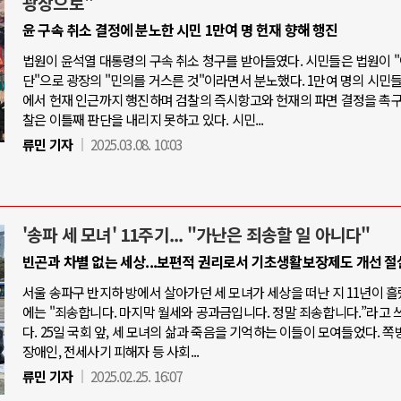
광장으로"
윤 구속 취소 결정에 분노한 시민 1만여 명 헌재 향해 행진
법원이 윤석열 대통령의 구속 취소 청구를 받아들였다. 시민들은 법원이 
단"으로 광장의 "민의를 거스른 것"이라면서 분노했다. 1만여 명의 시민
에서 헌재 인근까지 행진하며 검찰의 즉시항고와 헌재의 파면 결정을 촉구
찰은 이틀째 판단을 내리지 못하고 있다. 시민...
류민 기자
2025.03.08. 10:03
'송파 세 모녀' 11주기... "가난은 죄송할 일 아니다"
빈곤과 차별 없는 세상...보편적 권리로서 기초생활보장제도 개선 절
서울 송파구 반지하 방에서 살아가던 세 모녀가 세상을 떠난 지 11년이 흘
에는 "죄송합니다. 마지막 월세와 공과금입니다. 정말 죄송합니다.”라고 
다. 25일 국회 앞, 세 모녀의 삶과 죽음을 기억하는 이들이 모여들었다. 쪽
장애인, 전세사기 피해자 등 사회...
류민 기자
2025.02.25. 16:07