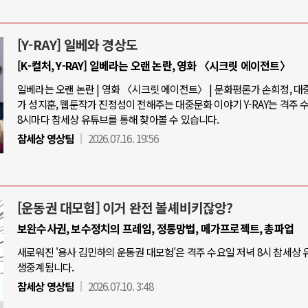
[Y-RAY] 일베와 경상도
[K-컬처, Y-RAY] 일베라는 오랜 논란, 영화 〈시크릿 에이전트〉
일베라는 오랜 논란 | 영화 〈시크릿 에이전트〉 | 문화평론가 손희정, 
가 성지훈, 웹툰작가 진정성이 전해주는 대중문화 이야기 Y-RAY는 격주 
8시마다 참세상 유튜브를 통해 찾아볼 수 있습니다.
참세상 영상팀
2026.07.16. 19:56
[운동권 대모험] 이거 완전 볼셰비키잖앙?
보완수사권, 보수정치의 프레임, 정통망법, 메가프로젝트, 총파업
새로워진 '용사 김민하의 운동권 대모험'은 격주 수요일 저녁 8시 참세상
생중계됩니다.
참세상 영상팀
2026.07.10. 3:48