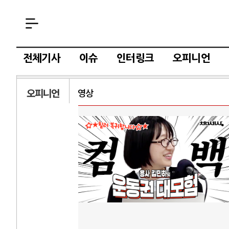
전체기사
이슈
인터링크
오피니언
오피니언
영상