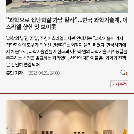
"과학으로 집단학살 가담 말라"...한국 과학기술계, 이
스라엘 향한 첫 보이콧
'과학의 날'인 21일, 주한이스라엘대사관 앞에서는 "과학기술이 가자
집단학살의 도구가 되어선 안된다"는 외침이 울려 퍼졌다. 한국사회에
서 처음으로, 과학기술인들이 한국과 이스라엘의 과학기술교류 동결을
촉구하는 선언을 발표하는 자리였다. 선언의 제안자들은 "과학과 전쟁
은 긴밀히 연결되어...
류민 기자
2025.04.21. 14:00
0
기사수정