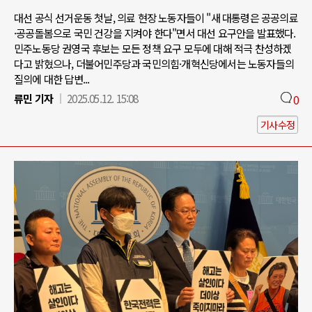
대선 공식 선거운동 첫날, 의료 현장 노동자들이 "새 대통령은 공공의료
·공공돌봄으로 국민 건강을 지켜야 한다"면서 대선 요구안을 발표했다.
민주노동당 권영국 후보는 모든 정책 요구 모두에 대해 적극 찬성하겠
다고 밝혔으나, 더불어민주당과 국민의힘·개혁신당에서는 노동자들의
질의에 대한 답변...
류민 기자
2025.05.12. 15:08
0
기사수정