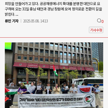
희망을 만들어가고 있다. 공공재생에너지 확대를 분명한 대안으로 요
구하며 오는 31일 충남 태안과 경남 창원에 모여 정의로운 전환의 길을
밝힌다. ...
류민 기자
2025.05.08. 14:13
0
기사수정