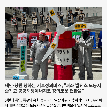
태안·창원 향하는 기후정의버스, "폐쇄 발전소 노동자
손잡고 공공재생에너지로 정의로운 전환을"
산불과 폭염, 폭우와 혹한 등 재난이 일상이 된 기후위기의 시대, 우리에
게 대안은 있을까. 노동자·시민들은 절망에만 머물러 있지 않고 스스로