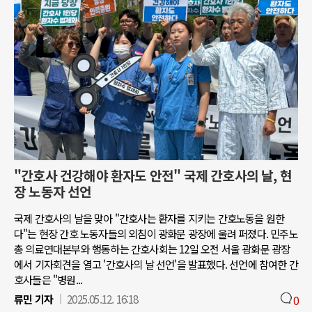
"간호사 건강해야 환자도 안전" 국제 간호사의 날, 현
장 노동자 선언
국제 간호사의 날을 맞아 "간호사는 환자를 지키는 간호노동을 원한
다"는 현장 간호 노동자들의 외침이 광화문 광장에 울려 퍼졌다. 민주노
총 의료연대본부와 행동하는 간호사회는 12일 오전 서울 광화문 광장
에서 기자회견을 열고 '간호사의 날 선언'을 발표했다. 선언에 참여한 간
호사들은 "병원...
류민 기자
2025.05.12. 16:18
0