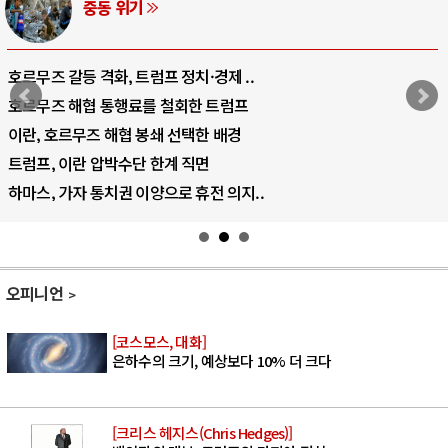
AI와 인간
중국 AI, 저가 공세로 글로벌 토큰 시..
AI 국부펀드 구상 놓고 미국 진보진영 ..
AI 데이터센터 반대 투쟁은 새로운 글로..
AI의 숨은 환경 비용: 데이터센터 확산..
AI는 어떻게 미국 민주주의를 잠식하고 ..
오피니언
[코스모스, 대화]
은하수의 크기, 예상보다 10% 더 크다
[크리스 헤지스(Chris Hedges)]