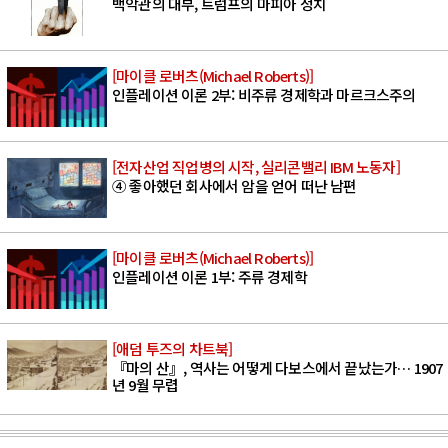
백악관의 대부, 트럼프의 마피아 정치
[마이클 로버츠(Michael Roberts)]
인플레이션 이론 2부: 비주류 경제학과 마르크스주의
[전자산업 직업병의 시작, 실리콘밸리 IBM 노동자]
④ 좋아했던 회사에서 암을 얻어 떠난 남편
[마이클 로버츠(Michael Roberts)]
인플레이션 이론 1부: 주류 경제학
[애덤 투즈의 차트북]
『마의 산』, 역사는 어떻게 다보스에서 끝났는가… 1907
년 9월 무렵