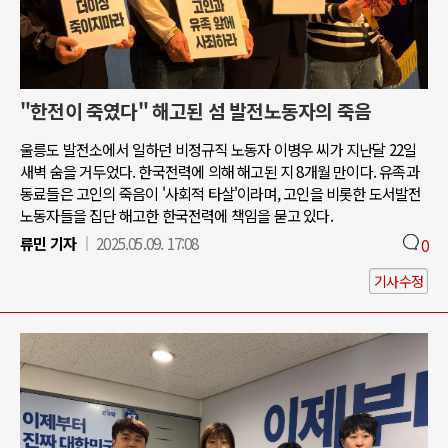
"한전이 죽였다" 해고된 섬 발전노동자의 죽음
울릉도 발전소에서 일하던 비정규직 노동자 이병우 씨가 지난달 22일
새벽 숨을 거두었다. 한국전력에 의해 해고된 지 8개월 만이다. 유족과
동료들은 고인의 죽음이 '사회적 타살'이라며, 고인을 비롯한 도서발전
노동자들을 집단 해고한 한국전력에 책임을 묻고 있다.
류민 기자
2025.05.09. 17:08
0
기사수정