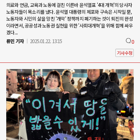
의료와 연금, 교육과 노동에 걸친 이른바 윤석열표 '4대 개혁'의 당사자
노동자들이 목소리를 냈다. 윤석열 대통령의 체포와 구속은 시작일 뿐,
노동자와 시민의 삶을 망친 '개악' 정책까지 폐기하는 것이 퇴진의 완성
이라면서, 공공성과 노동권 실현을 위한 '사회대개혁'을 위해 함께 싸우
겠다...
류민 기자
2025.01.22. 13:15
0
기사수정