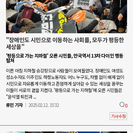
"장애인도 시민으로 이동하는 사회를, 모두가 평등한
세상을"
'평등으로 가는 지하철' 오른 시민들, 안국역서 13차 다이인 행동
펼쳐
이른 아침 지하철 승강장으로 사람들이 모여들었다. 장애인도 여성도
성소수자도 이주민도 하청노동자도 어느 누구도, 차별 없이 배제 없이
시민으로 자유롭게 이동하고 존엄하게 살아갈 수 있는 세상을 꿈꾸는
이들이 서로의 곁을 지켰다. '평등으로 가는 지하철'에 오른 시민들은
"윤석열 퇴진과 ...
류민 기자
2025.02.12. 15:32
0
기사수정