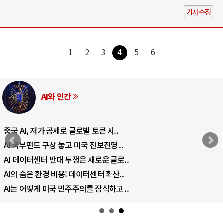
기사수정
1
2
3
4
5
6
AI와 인간
중국 AI, 저가 공세로 글로벌 토큰 시..
AI 국부펀드 구상 놓고 미국 진보진영 ..
AI 데이터센터 반대 투쟁은 새로운 글로..
AI의 숨은 환경 비용: 데이터센터 확산..
AI는 어떻게 미국 민주주의를 잠식하고 ..