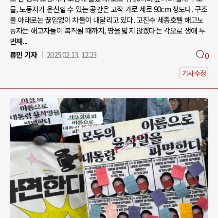
물, 노동자가 운신할 수 있는 공간은 고작 가로 세로 90cm 정도다. 구조
물 아래로는 끊임없이 차들이 내달리고 있다. 고진수 세종호텔 해고노
동자는 해고자들이 복직될 때까지, 땅을 밟지 않겠다는 각오로 생애 두
번째...
류민 기자
2025.02.13. 12:23
0
기사수정