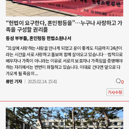
“헌법이 요구한다, 혼인평등을”…누구나 사랑하고 가
족을 구성할 권리를
동성 부부들, 혼인평등 헌법소원나서
"31살에 사랑하는 사람을 만나게 되었고 운이 좋게도 지금까지 24년이
라는 시간을 서로 사랑하고 돌보며 함께 살아오고 있습니다…법적으로
배우자나 가족이 아니라는 이유로 서로의 보호자나 가족임을 증명해야
하는 자리에서는 번번이 좌절하고 있습니다. 이대로 간다면 앞으로 다
가오게 될 죽음의 ...
류민 기자
2025.02.14. 15:41
0
기사수정