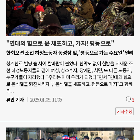
"연대의 힘으로 윤 체포하고, 가자! 평등으로"
한화오션 조선 하청노동자 농성장 앞, '평등으로 가는 수요일' 열려
청계천로 빌딩 숲 사이 칼바람이 불었다. 천막도 없이 한밤을 지새운 조
선 하청노동자들의 곁에 여성, 성소수자, 장애인, 시민, 또 다른 노동자,
누군가들이 자리했다. "우리는 이미 우리가 되었다"면서 "연대의 힘으
로 윤석열을 퇴진시키자", "윤석열을 체포하고, 평등으로 가자"고 함께
외...
류민 기자
2025.01.09. 11:05
0
기사수정