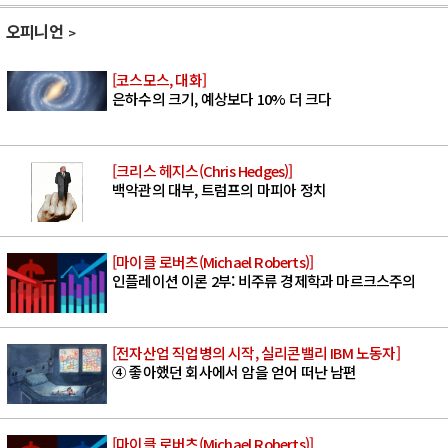
오피니언
[코스모스, 대화]
은하수의 크기, 예상보다 10% 더 크다
[크리스 헤지스(Chris Hedges)]
백악관의 대부, 트럼프의 마피아 정치
[마이클 로버츠(Michael Roberts)]
인플레이션 이론 2부: 비주류 경제학과 마르크스주의
[전자산업 직업병의 시작, 실리콘밸리 IBM 노동자]
④ 좋아했던 회사에서 암을 얻어 떠난 남편
[마이클 로버츠(Michael Roberts)]