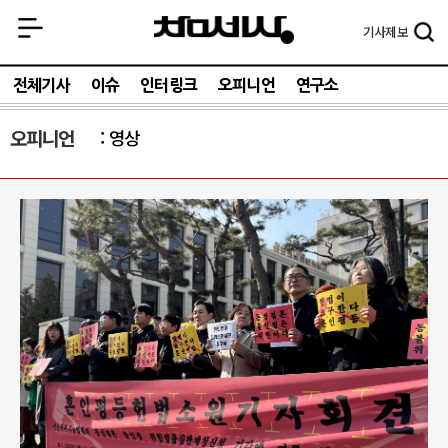
기사
제보
전체기사
이슈
인터링크
오피니언
연구소
오피니언
영상