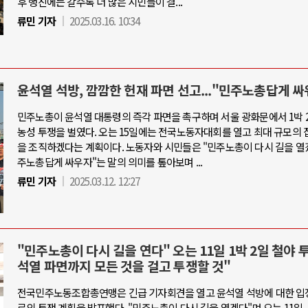
후 행진에는 갈수록 더 많은 시민들이 결...
류민 기자
2025.03.16. 10:34
윤석열 석방, 깜깜한 헌재 파면 선고..."민주노총답게 싸
민주노총이 윤석열 대통령의 즉각 파면을 촉구하며 서울 광화문에서 1박 
농성 투쟁을 벌였다. 오는 15일에는 전국노동자대회를 열고 최대 규모의 
을 조직하겠다는 계획이다. 노동자와 시민들은 "민주노총이 다시 길을 열겠
주노총답게 싸우자"는 말의 의미를 톺아보며 ...
류민 기자
2025.03.12. 12:27
"민주노총이 다시 길을 연다" 오는 11일 1박 2일 철야 
석열 파면까지 모든 것을 걸고 투쟁할 것"
전국민주노동조합총연맹은 긴급 기자회견을 열고 윤석열 석방에 대한 입
로의 투쟁 계획을 발표했다. "민주노총이 다시 길을 열겠다"며 오는 11일