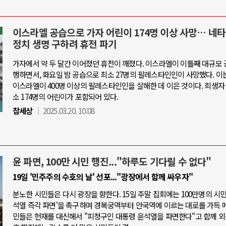
이스라엘 공습으로 가자 어린이 174명 이상 사망… 네타
정치 생명 구하려 휴전 파기
가자에서 약 두 달간 이어졌던 휴전이 깨졌다. 이스라엘이 이틀째 대규모 
행하면서, 화요일 밤 공습으로 최소 27명의 팔레스타인인이 사망했다. 이
이스라엘이 400명 이상의 팔레스타인인을 살해한 데 이은 것이다. 희생자
소 174명의 어린이가 포함되어 있다.
참세상
2025.03.20. 10:08
윤 파면, 100만 시민 행진..."하루도 기다릴 수 없다"
19일 '민주주의 수호의 날' 선포..."광장에서 함께 싸우자"
분노한 시민들은 다시 광장을 향한다. 15일 주말 집회에는 100만명의 시민
석열 즉각 파면'을 촉구하며 경복궁역부터 안국역에 이르는 대로를 가득 메
민들은 헌재를 대신해서 "피청구인 대통령 윤석열을 파면한다"고 함께 외