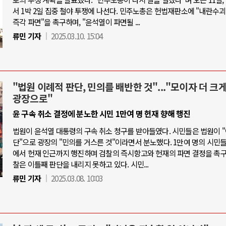
서 1박 2일 집중 철야 투쟁에 나선다. 민주노총은 헌법재판소에 "내란수
즉각 파면"을 촉구하며, "윤석열이 파면될 ...
류민 기자
2025.03.10. 15:04
"법원 이례적 판단, 민의를 배반한 것"..."모이자 더 크게
광장으로"
윤 구속 취소 결정에 분노한 시민 1만여 명 헌재 향해 행진
법원이 윤석열 대통령의 구속 취소 청구를 받아들였다. 시민들은 법원이 
단"으로 광장의 "민의를 거스른 것"이라면서 분노했다. 1만여 명의 시민
에서 헌재 인근까지 행진하며 검찰의 즉시항고와 헌재의 파면 결정을 촉구
찰은 이틀째 판단을 내리지 못하고 있다. 시민...
류민 기자
2025.03.08. 10:03