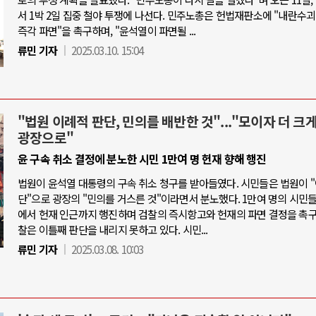
서 1박 2일 집중 철야 투쟁에 나선다. 민주노총은 헌법재판소에 "내란수
즉각 파면"을 촉구하며, "윤석열이 파면될 ...
류민 기자
2025.03.10. 15:04
"법원 이례적 판단, 민의를 배반한 것"..."모이자 더 크게
광장으로"
윤 구속 취소 결정에 분노한 시민 1만여 명 헌재 향해 행진
법원이 윤석열 대통령의 구속 취소 청구를 받아들였다. 시민들은 법원이 
단"으로 광장의 "민의를 거스른 것"이라면서 분노했다. 1만여 명의 시민
에서 헌재 인근까지 행진하며 검찰의 즉시항고와 헌재의 파면 결정을 촉구
찰은 이틀째 판단을 내리지 못하고 있다. 시민...
류민 기자
2025.03.08. 10:03