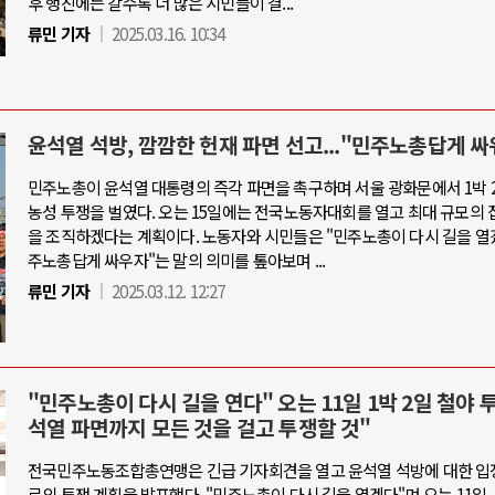
후 행진에는 갈수록 더 많은 시민들이 결...
류민 기자
2025.03.16. 10:34
윤석열 석방, 깜깜한 헌재 파면 선고..."민주노총답게 싸
민주노총이 윤석열 대통령의 즉각 파면을 촉구하며 서울 광화문에서 1박 
농성 투쟁을 벌였다. 오는 15일에는 전국노동자대회를 열고 최대 규모의 
을 조직하겠다는 계획이다. 노동자와 시민들은 "민주노총이 다시 길을 열겠
주노총답게 싸우자"는 말의 의미를 톺아보며 ...
류민 기자
2025.03.12. 12:27
"민주노총이 다시 길을 연다" 오는 11일 1박 2일 철야 
석열 파면까지 모든 것을 걸고 투쟁할 것"
전국민주노동조합총연맹은 긴급 기자회견을 열고 윤석열 석방에 대한 입
로의 투쟁 계획을 발표했다. "민주노총이 다시 길을 열겠다"며 오는 11일