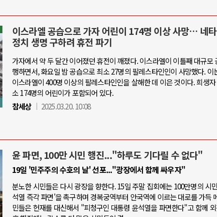
이스라엘 공습으로 가자 어린이 174명 이상 사망… 네타
정치 생명 구하려 휴전 파기
가자에서 약 두 달간 이어졌던 휴전이 깨졌다. 이스라엘이 이틀째 대규모 
행하면서, 화요일 밤 공습으로 최소 27명의 팔레스타인인이 사망했다. 이
이스라엘이 400명 이상의 팔레스타인인을 살해한 데 이은 것이다. 희생자
소 174명의 어린이가 포함되어 있다.
참세상
2025.03.20. 10:08
윤 파면, 100만 시민 행진..."하루도 기다릴 수 없다"
19일 '민주주의 수호의 날' 선포..."광장에서 함께 싸우자"
분노한 시민들은 다시 광장을 향한다. 15일 주말 집회에는 100만명의 시민
석열 즉각 파면'을 촉구하며 경복궁역부터 안국역에 이르는 대로를 가득 메
민들은 헌재를 대신해서 "피청구인 대통령 윤석열을 파면한다"고 함께 외