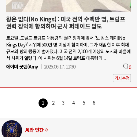
왕은 없다(No Kings) : 미국 전역 수백만 명, 트럼프
권력 장악에 항의하며 군사 퍼레이드 압도
토요일, 도널드 트럼프 대통령의 권력 장악에 맞서 ‘노 킹스 데이(No
Kings Day)’ 시위에 500만 명 이상이 참여하며, 그가 재임한 이후 최대
규모의 항의 행동이 벌어졌다. 미국 전역 2,100개 이상의 도시와 마을에
서 시위가 열렸다. 이 시위는 6월 14일 트럼프 대통령의 ...
에이미 굿맨(Amy
2025.06.17. 11:30
0
기사수정
1
2
3
4
5
6
AI와 인간