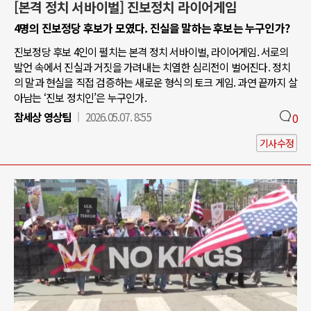
[본격 정치 서바이벌] 진보정치 라이어게임
4명의 진보정당 후보가 모였다. 진실을 말하는 후보는 누구인가?
진보정당 후보 4인이 펼치는 본격 정치 서바이벌, 라이어게임. 서로의
발언 속에서 진실과 거짓을 가려내는 치열한 심리전이 벌어진다. 정치
의 말과 현실을 직접 검증하는 새로운 형식의 토크 게임. 과연 끝까지 살
아남는 ‘진보 정치인’은 누구인가.
참세상 영상팀
2026.05.07. 8:55
0
기사수정