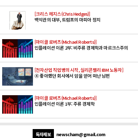
[크리스 헤지스(Chris Hedges)]
백악관의 대부, 트럼프의 마피아 정치
[마이클 로버츠(Michael Roberts)]
인플레이션 이론 2부: 비주류 경제학과 마르크스주의
[전자산업 직업병의 시작, 실리콘밸리 IBM 노동자]
④ 좋아했던 회사에서 암을 얻어 떠난 남편
[마이클 로버츠(Michael Roberts)]
인플레이션 이론 1부: 주류 경제학
독자제보
newscham@gmail.com