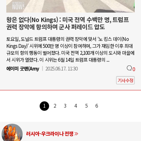
왕은 없다(No Kings) : 미국 전역 수백만 명, 트럼프
권력 장악에 항의하며 군사 퍼레이드 압도
토요일, 도널드 트럼프 대통령의 권력 장악에 맞서 ‘노 킹스 데이(No
Kings Day)’ 시위에 500만 명 이상이 참여하며, 그가 재임한 이후 최대
규모의 항의 행동이 벌어졌다. 미국 전역 2,100개 이상의 도시와 마을에
서 시위가 열렸다. 이 시위는 6월 14일 트럼프 대통령의 ...
에이미 굿맨(Amy
2025.06.17. 11:30
0
기사수정
1
2
3
4
5
6
러시아-우크라이나 전쟁