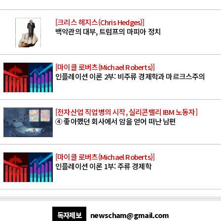
[크리스 헤지스(Chris Hedges)]
백악관의 대부, 트럼프의 마피아 정치
[마이클 로버츠(Michael Roberts)]
인플레이션 이론 2부: 비주류 경제학과 마르크스주의
[전자산업 직업병의 시작, 실리콘밸리 IBM 노동자]
④ 좋아했던 회사에서 암을 얻어 떠난 남편
[마이클 로버츠(Michael Roberts)]
인플레이션 이론 1부: 주류 경제학
독자제보
newscham@gmail.com