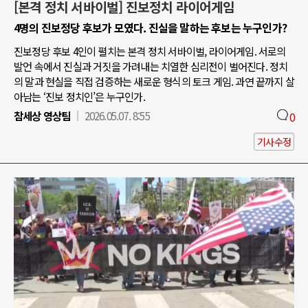
[본격 정치 서바이벌] 진보정치 라이어게임
4명의 진보정당 후보가 모였다. 진실을 말하는 후보는 누구인가?
진보정당 후보 4인이 펼치는 본격 정치 서바이벌, 라이어게임. 서로의
발언 속에서 진실과 거짓을 가려내는 치열한 심리전이 벌어진다. 정치
의 말과 현실을 직접 검증하는 새로운 형식의 토크 게임. 과연 끝까지 살
아남는 ‘진보 정치인’은 누구인가.
참세상 영상팀
2026.05.07. 8:55
0
기사수정