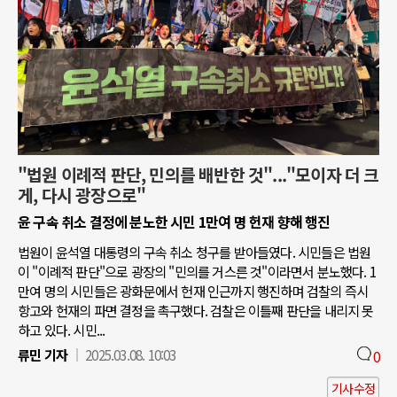
"법원 이례적 판단, 민의를 배반한 것"..."모이자 더 크
게, 다시 광장으로"
윤 구속 취소 결정에 분노한 시민 1만여 명 헌재 향해 행진
법원이 윤석열 대통령의 구속 취소 청구를 받아들였다. 시민들은 법원
이 "이례적 판단"으로 광장의 "민의를 거스른 것"이라면서 분노했다. 1
만여 명의 시민들은 광화문에서 헌재 인근까지 행진하며 검찰의 즉시
항고와 헌재의 파면 결정을 촉구했다. 검찰은 이틀째 판단을 내리지 못
하고 있다. 시민...
류민 기자
2025.03.08. 10:03
0
기사수정