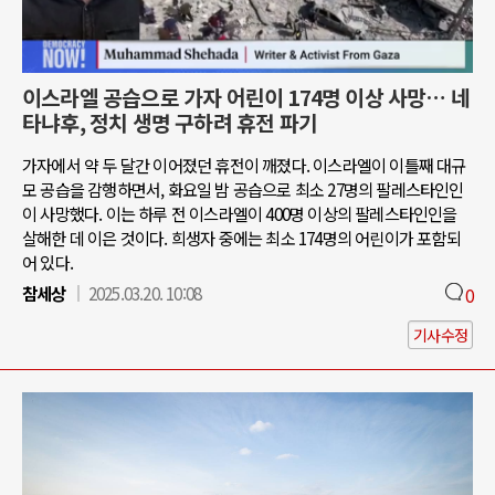
이스라엘 공습으로 가자 어린이 174명 이상 사망… 네
타냐후, 정치 생명 구하려 휴전 파기
가자에서 약 두 달간 이어졌던 휴전이 깨졌다. 이스라엘이 이틀째 대규
모 공습을 감행하면서, 화요일 밤 공습으로 최소 27명의 팔레스타인인
이 사망했다. 이는 하루 전 이스라엘이 400명 이상의 팔레스타인인을
살해한 데 이은 것이다. 희생자 중에는 최소 174명의 어린이가 포함되
어 있다.
참세상
2025.03.20. 10:08
0
기사수정