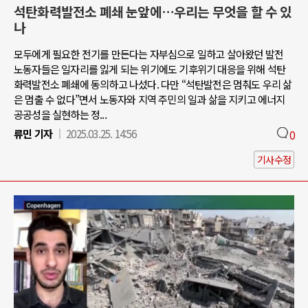
석탄화력발전소 폐쇄 눈앞에…우리는 무엇을 할 수 있
나
모두에게 필요한 전기를 만든다는 자부심으로 일하고 살아왔던 발전
노동자들은 일자리를 잃게 되는 위기에도 기후위기 대응을 위해 석탄
화력발전소 폐쇄에 동의하고 나섰다. 다만 “석탄발전은 멈춰도 우리 삶
은 멈출 수 없다”면서 노동자와 지역 주민의 일과 삶을 지키고 에너지
공공성을 실현하는 정...
류민 기자
2025.03.25. 14:56
0
기사수정