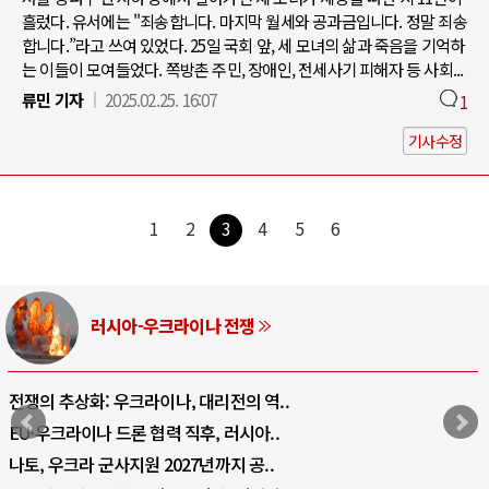
흘렀다. 유서에는 "죄송합니다. 마지막 월세와 공과금입니다. 정말 죄송
합니다.”라고 쓰여 있었다. 25일 국회 앞, 세 모녀의 삶과 죽음을 기억하
는 이들이 모여들었다. 쪽방촌 주민, 장애인, 전세사기 피해자 등 사회...
류민 기자
2025.02.25. 16:07
1
기사수정
1
2
3
4
5
6
러시아-우크라이나 전쟁
전쟁의 추상화: 우크라이나, 대리전의 역..
EU·우크라이나 드론 협력 직후, 러시아..
나토, 우크라 군사지원 2027년까지 공..