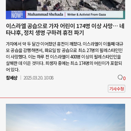
이스라엘 공습으로 가자 어린이 174명 이상 사망… 네
타냐후, 정치 생명 구하려 휴전 파기
가자에서 약 두 달간 이어졌던 휴전이 깨졌다. 이스라엘이 이틀째 대규
모 공습을 감행하면서, 화요일 밤 공습으로 최소 27명의 팔레스타인인
이 사망했다. 이는 하루 전 이스라엘이 400명 이상의 팔레스타인인을
살해한 데 이은 것이다. 희생자 중에는 최소 174명의 어린이가 포함되
어 있다.
참세상
2025.03.20. 10:08
0
기사수정