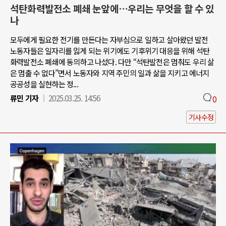
석탄화력발전소 폐쇄 눈앞에…우리는 무엇을 할 수 있
나
모두에게 필요한 전기를 만든다는 자부심으로 일하고 살아왔던 발전
노동자들은 일자리를 잃게 되는 위기에도 기후위기 대응을 위해 석탄
화력발전소 폐쇄에 동의하고 나섰다. 다만 “석탄발전은 멈춰도 우리 삶
은 멈출 수 없다”면서 노동자와 지역 주민의 일과 삶을 지키고 에너지
공공성을 실현하는 정...
류민 기자
2025.03.25. 14:56
0
기사수정