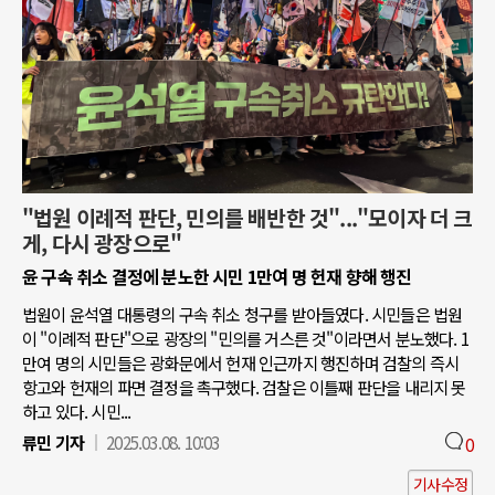
"법원 이례적 판단, 민의를 배반한 것"..."모이자 더 크
게, 다시 광장으로"
윤 구속 취소 결정에 분노한 시민 1만여 명 헌재 향해 행진
법원이 윤석열 대통령의 구속 취소 청구를 받아들였다. 시민들은 법원
이 "이례적 판단"으로 광장의 "민의를 거스른 것"이라면서 분노했다. 1
만여 명의 시민들은 광화문에서 헌재 인근까지 행진하며 검찰의 즉시
항고와 헌재의 파면 결정을 촉구했다. 검찰은 이틀째 판단을 내리지 못
하고 있다. 시민...
류민 기자
2025.03.08. 10:03
0
기사수정