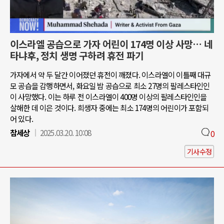
이스라엘 공습으로 가자 어린이 174명 이상 사망… 네
타냐후, 정치 생명 구하려 휴전 파기
가자에서 약 두 달간 이어졌던 휴전이 깨졌다. 이스라엘이 이틀째 대규
모 공습을 감행하면서, 화요일 밤 공습으로 최소 27명의 팔레스타인인
이 사망했다. 이는 하루 전 이스라엘이 400명 이상의 팔레스타인인을
살해한 데 이은 것이다. 희생자 중에는 최소 174명의 어린이가 포함되
어 있다.
참세상
2025.03.20. 10:08
0
기사수정