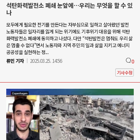
석탄화력발전소 폐쇄 눈앞에…우리는 무엇을 할 수 있
나
모두에게 필요한 전기를 만든다는 자부심으로 일하고 살아왔던 발전
노동자들은 일자리를 잃게 되는 위기에도 기후위기 대응을 위해 석탄
화력발전소 폐쇄에 동의하고 나섰다. 다만 “석탄발전은 멈춰도 우리 삶
은 멈출 수 없다”면서 노동자와 지역 주민의 일과 삶을 지키고 에너지
공공성을 실현하는 정...
류민 기자
2025.03.25. 14:56
0
기사수정