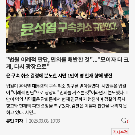
"법원 이례적 판단, 민의를 배반한 것"..."모이자 더 크
게, 다시 광장으로"
윤 구속 취소 결정에 분노한 시민 1만여 명 헌재 향해 행진
법원이 윤석열 대통령의 구속 취소 청구를 받아들였다. 시민들은 법원
이 "이례적 판단"으로 광장의 "민의를 거스른 것"이라면서 분노했다. 1
만여 명의 시민들은 광화문에서 헌재 인근까지 행진하며 검찰의 즉시
항고와 헌재의 파면 결정을 촉구했다. 검찰은 이틀째 판단을 내리지 못
하고 있다. 시민...
류민 기자
2025.03.08. 10:03
0
기사수정