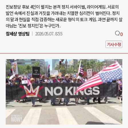
진보정당 후보 4인이 펼치는 본격 정치 서바이벌, 라이어게임. 서로의
발언 속에서 진실과 거짓을 가려내는 치열한 심리전이 벌어진다. 정치
의 말과 현실을 직접 검증하는 새로운 형식의 토크 게임. 과연 끝까지 살
아남는 ‘진보 정치인’은 누구인가.
참세상 영상팀
2026.05.07. 8:55
0
기사수정