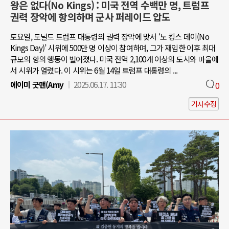
왕은 없다(No Kings) : 미국 전역 수백만 명, 트럼프
권력 장악에 항의하며 군사 퍼레이드 압도
토요일, 도널드 트럼프 대통령의 권력 장악에 맞서 ‘노 킹스 데이(No
Kings Day)’ 시위에 500만 명 이상이 참여하며, 그가 재임한 이후 최대
규모의 항의 행동이 벌어졌다. 미국 전역 2,100개 이상의 도시와 마을에
서 시위가 열렸다. 이 시위는 6월 14일 트럼프 대통령의 ...
에이미 굿맨(Amy
2025.06.17. 11:30
0
기사수정