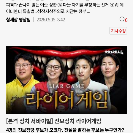
피격과 끝나지 않는 이란 상황 ③ 다들 자기를 부정하는 선거 ④ AI 데
이터센터 특별법...성장지상주의로 치닫는 정부 ...
참세상 영상팀
2026.05.15. 8:42
0
기사수정
[본격 정치 서바이벌] 진보정치 라이어게임
4명의 진보정당 후보가 모였다. 진실을 말하는 후보는 누구인가?