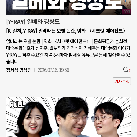
[Y-RAY] 일베와 경상도
[K-컬처, Y-RAY] 일베라는 오랜 논란, 영화 〈시크릿 에이전트〉
일베라는 오랜 논란 | 영화 〈시크릿 에이전트〉 | 문화평론가 손희정,
대중문화애호가 성지훈, 웹툰작가 진정성이 전해주는 대중문화 이야기
Y-RAY는 격주 수요일 저녁 8시마다 참세상 유튜브를 통해 찾아볼 수 있
습니다.
참세상 영상팀
2026.07.16. 19:56
0
기사수정