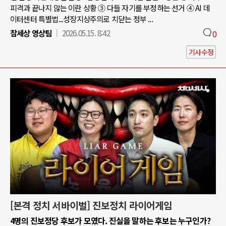
피격과 끝나지 않는 이란 상황 ③ 다들 자기를 부정하는 선거 ④ AI 데
이터센터 특별법...성장지상주의로 치닫는 정부 ...
참세상 영상팀
2026.05.15. 8:42
0
기사수정
[본격 정치 서바이벌] 진보정치 라이어게임
4명의 진보정당 후보가 모였다. 진실을 말하는 후보는 누구인가?