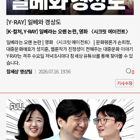
[Y-RAY] 일베와 경상도
[K-컬처, Y-RAY] 일베라는 오랜 논란, 영화 〈시크릿 에이전트〉
일베라는 오랜 논란 | 영화 〈시크릿 에이전트〉 | 문화평론가 손희정,
대중문화애호가 성지훈, 웹툰작가 진정성이 전해주는 대중문화 이야기
Y-RAY는 격주 수요일 저녁 8시마다 참세상 유튜브를 통해 찾아볼 수 있
습니다.
참세상 영상팀
2026.07.16. 19:56
0
기사수정