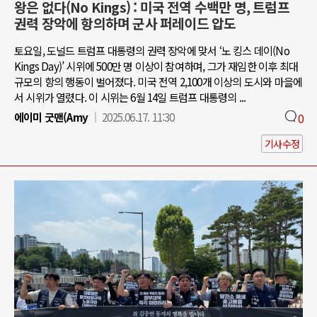
왕은 없다(No Kings) : 미국 전역 수백만 명, 트럼프
권력 장악에 항의하며 군사 퍼레이드 압도
토요일, 도널드 트럼프 대통령의 권력 장악에 맞서 ‘노 킹스 데이(No
Kings Day)’ 시위에 500만 명 이상이 참여하며, 그가 재임한 이후 최대
규모의 항의 행동이 벌어졌다. 미국 전역 2,100개 이상의 도시와 마을에
서 시위가 열렸다. 이 시위는 6월 14일 트럼프 대통령의 ...
에이미 굿맨(Amy
2025.06.17. 11:30
0
기사수정