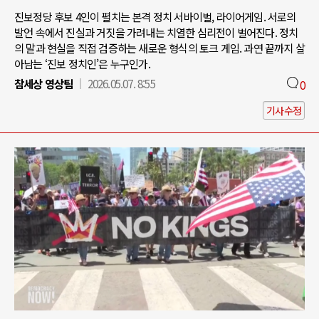
진보정당 후보 4인이 펼치는 본격 정치 서바이벌, 라이어게임. 서로의
발언 속에서 진실과 거짓을 가려내는 치열한 심리전이 벌어진다. 정치
의 말과 현실을 직접 검증하는 새로운 형식의 토크 게임. 과연 끝까지 살
아남는 ‘진보 정치인’은 누구인가.
참세상 영상팀
2026.05.07. 8:55
0
기사수정