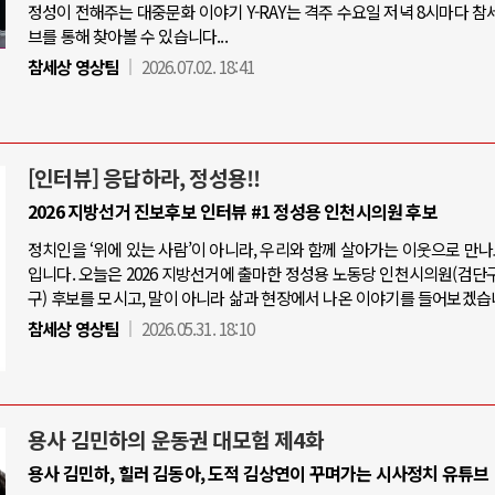
정성이 전해주는 대중문화 이야기 Y-RAY는 격주 수요일 저녁 8시마다 참
브를 통해 찾아볼 수 있습니다...
참세상 영상팀
2026.07.02. 18:41
[인터뷰] 응답하라, 정성용!!
2026 지방선거 진보후보 인터뷰 #1 정성용 인천시의원 후보
정치인을 ‘위에 있는 사람’이 아니라, 우리와 함께 살아가는 이웃으로 만
입니다. 오늘은 2026 지방선거에 출마한 정성용 노동당 인천시의원(검단
구) 후보를 모시고, 말이 아니라 삶과 현장에서 나온 이야기를 들어보겠습
참세상 영상팀
2026.05.31. 18:10
용사 김민하의 운동권 대모험 제4화
용사 김민하, 힐러 김동아, 도적 김상연이 꾸며가는 시사정치 유튜브