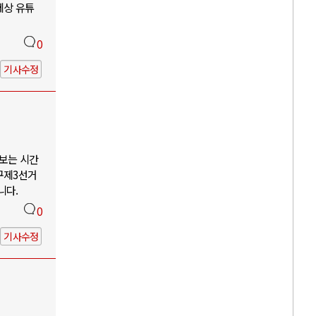
세상 유튜
0
기사수정
나보는 시간
구제3선거
니다.
0
기사수정