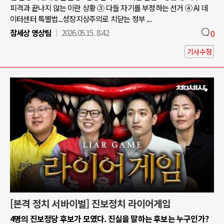
피격과 끝나지 않는 이란 상황 ③ 다들 자기를 부정하는 선거 ④ AI 데
이터센터 특별법...성장지상주의로 치닫는 정부 ...
참세상 영상팀
2026.05.15. 8:42
0
기사수정
[본격 정치 서바이벌] 진보정치 라이어게임
4명의 진보정당 후보가 모였다. 진실을 말하는 후보는 누구인가?