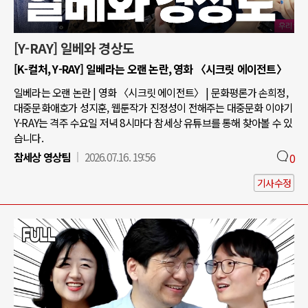
[Y-RAY] 일베와 경상도
[K-컬처, Y-RAY] 일베라는 오랜 논란, 영화 〈시크릿 에이전트〉
일베라는 오랜 논란 | 영화 〈시크릿 에이전트〉 | 문화평론가 손희정,
대중문화애호가 성지훈, 웹툰작가 진정성이 전해주는 대중문화 이야기
Y-RAY는 격주 수요일 저녁 8시마다 참세상 유튜브를 통해 찾아볼 수 있
습니다.
참세상 영상팀
2026.07.16. 19:56
0
기사수정