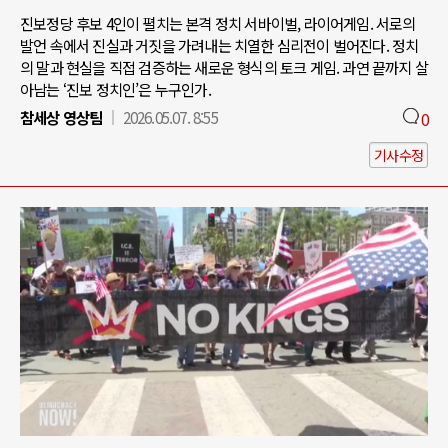
진보정당 후보 4인이 펼치는 본격 정치 서바이벌, 라이어게임. 서로의
발언 속에서 진실과 거짓을 가려내는 치열한 심리전이 벌어진다. 정치
의 말과 현실을 직접 검증하는 새로운 형식의 토크 게임. 과연 끝까지 살
아남는 ‘진보 정치인’은 누구인가.
참세상 영상팀
2026.05.07. 8:55
0
기사수정