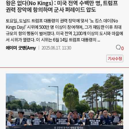
왕은 없다(No Kings) : 미국 전역 수백만 명, 트럼프
권력 장악에 항의하며 군사 퍼레이드 압도
토요일, 도널드 트럼프 대통령의 권력 장악에 맞서 ‘노 킹스 데이(No
Kings Day)’ 시위에 500만 명 이상이 참여하며, 그가 재임한 이후 최대
규모의 항의 행동이 벌어졌다. 미국 전역 2,100개 이상의 도시와 마을에
서 시위가 열렸다. 이 시위는 6월 14일 트럼프 대통령의 ...
에이미 굿맨(Amy
2025.06.17. 11:30
0
기사수정