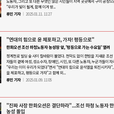
노동자, 그리고 또 다른 무엇인 많은 시민들이 지역 곳곳에서 구미 공장으
"우리가 빛이 될게, 함께 이겨 땅...
류민 기자
2025.01.11. 11:27
"연대의 힘으로 윤 체포하고, 가자! 평등으로"
한화오션 조선 하청노동자 농성장 앞, '평등으로 가는 수요일' 열려
청계천로 빌딩 숲 사이 칼바람이 불었다. 천막도 없이 한밤을 지새운 조선
자들의 곁에 여성, 성소수자, 장애인, 시민, 또 다른 노동자, 누군가들이 자
"우리는 이미 우리가 되었다"면서 "연대의 힘으로 윤석열을 퇴진시키자",
을 체포하고, 평등으로 가자"고 함께 외...
류민 기자
2025.01.09. 11:05
"진짜 사장 한화오션은 결단하라"...조선 하청 노동자 
농성 돌입