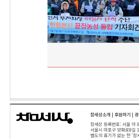
참세상소개
|
후원하기
|
광
참세상 등록번호: 서울 아 00
서울
시 마포구 양화로8길 17
별도의 표기가 없는 한 '참