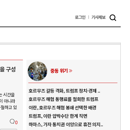
로그인
기사
제보
을 구성
AI와 인간
제 ..
중국 AI, 저가 공세로 글로벌 토큰 시..
는 시간을
트럼프
AI 국부펀드 구상 놓고 미국 진보진영 ..
이 아니라
좌절하고 있
 배경
AI 데이터센터 반대 투쟁은 새로운 글로..
AI의 숨은 환경 비용: 데이터센터 확산..
0
 의지..
AI는 어떻게 미국 민주주의를 잠식하고 ..