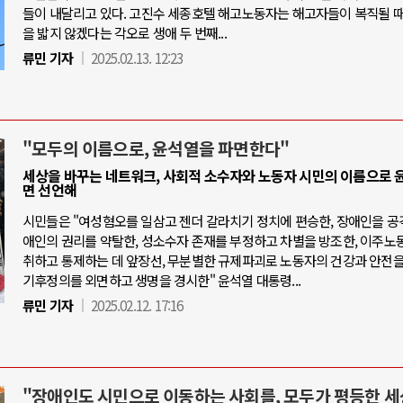
들이 내달리고 있다. 고진수 세종호텔 해고노동자는 해고자들이 복직될 때
을 밟지 않겠다는 각오로 생애 두 번째...
류민 기자
2025.02.13. 12:23
"모두의 이름으로, 윤석열을 파면한다"
세상을 바꾸는 네트워크, 사회적 소수자와 노동자 시민의 이름으로 
면 선언해
시민들은 "여성혐오를 일삼고 젠더 갈라치기 정치에 편승한, 장애인을 공
애인의 권리를 약탈한, 성소수자 존재를 부정하고 차별을 방조한, 이주노
취하고 통제하는 데 앞장선, 무분별한 규제파괴로 노동자의 건강과 안전을
기후정의를 외면하고 생명을 경시한" 윤석열 대통령...
류민 기자
2025.02.12. 17:16
"장애인도 시민으로 이동하는 사회를, 모두가 평등한 세