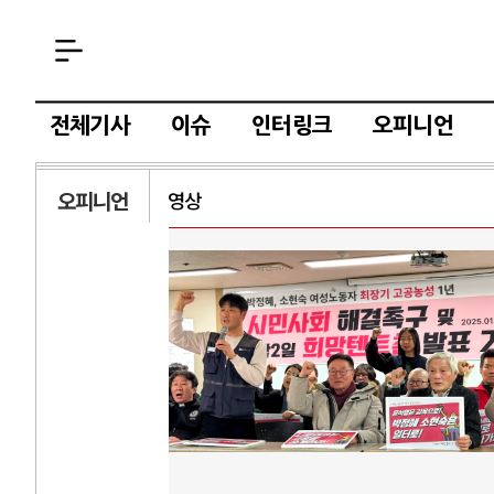
전체기사
이슈
인터링크
오피니언
오피니언
영상
AI와 인간
중국 AI, 저가 공세로 글로벌 
AI 국부펀드 구상 놓고 미국 
AI 데이터센터 반대 투쟁은 
AI의 숨은 환경 비용: 데이터
AI는 어떻게 미국 민주주의를