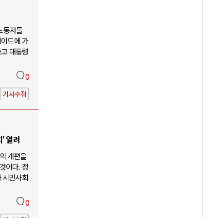
 노동자들
케이드에 가
뚫고 대통령
0
기사수정
' 열려
의 개편을
것이다. 정
과 시민사회
0