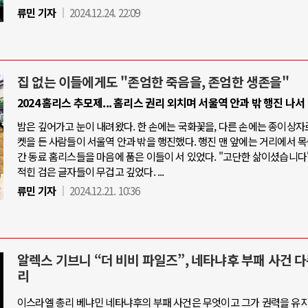
류민 기자
2024.12.24. 22:09
집 없는 이들에게도 "존엄한 죽음을, 존엄한 생존을"
2024 홈리스 추모제... 홈리스 권리 외치며 서울역 안과 밖 행진 나서
밤은 깊어가고 눈이 내려왔다. 한 손에는 국화꽃을, 다른 손에는 종이상자
켓을 든 사람들이 서울역 안과 밖을 행진했다. 행진 맨 앞에는 거리에서 
간 동료 홈리스들을 마음에 품은 이들이 서 있었다. "고단한 삶이셨습니다"
적힌 검은 글자들이 무겁고 깊었다. ...
류민 기자
2024.12.21. 10:36
알렉스 기브니 “더 비비 파일즈”, 네타냐후 부패 사건 
리
이스라엘 총리 베냐민 네타냐후의 부패 사건은 무엇이고 그가 권력을 유