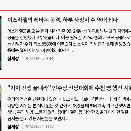
이스라엘의 레바논 공격, 하루 사망자 수 역대 최다
이스라엘군은 오늘(현지 시간 기준 9월 24일) 베이루트 남부 교외 지역에
공습을 감행했다고 밝혔습니다. 이는 월요일 이스라엘의 대규모 공습으로
논 사망자 수가 최소 558명에 이르렀다는 소식이 전해진 가운데 발생했습
중에는 50명 이상의 어린이와 40명 이...
참세상
2024.09.25. 9:43
"가자 전쟁 끝내라" 민주당 전당대회에 수천 명 행진 시
우리의 전선은 단결되어 있습니다. 그 어느 때보다 강력합니다. 제 인생에
다양한 시위는 본 적이 없는 것 같아요. 어렸을 때부터 계속 가보긴 했지만
해방, 흑인 해방, 노동자 권리, 장애인 권리 등 다양한 깃발과 다양한 얼굴,
단지를 들고 있는 사람들을 보면서...
참세상
2024.08.21. 11:51