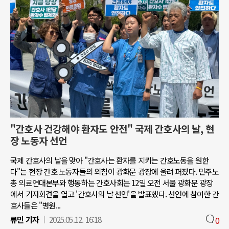
"간호사 건강해야 환자도 안전" 국제 간호사의 날, 현
장 노동자 선언
국제 간호사의 날을 맞아 "간호사는 환자를 지키는 간호노동을 원한
다"는 현장 간호 노동자들의 외침이 광화문 광장에 울려 퍼졌다. 민주노
총 의료연대본부와 행동하는 간호사회는 12일 오전 서울 광화문 광장
에서 기자회견을 열고 '간호사의 날 선언'을 발표했다. 선언에 참여한 간
호사들은 "병원...
류민 기자
2025.05.12. 16:18
0