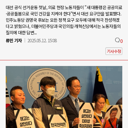
대선 공식 선거운동 첫날, 의료 현장 노동자들이 "새 대통령은 공공의료
·공공돌봄으로 국민 건강을 지켜야 한다"면서 대선 요구안을 발표했다.
민주노동당 권영국 후보는 모든 정책 요구 모두에 대해 적극 찬성하겠
다고 밝혔으나, 더불어민주당과 국민의힘·개혁신당에서는 노동자들의
질의에 대한 답변...
류민 기자
2025.05.12. 15:08
0
기사수정