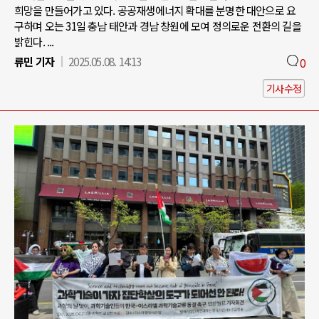
희망을 만들어가고 있다. 공공재생에너지 확대를 분명한 대안으로 요
구하며 오는 31일 충남 태안과 경남 창원에 모여 정의로운 전환의 길을
밝힌다. ...
류민 기자
2025.05.08. 14:13
0
기사수정