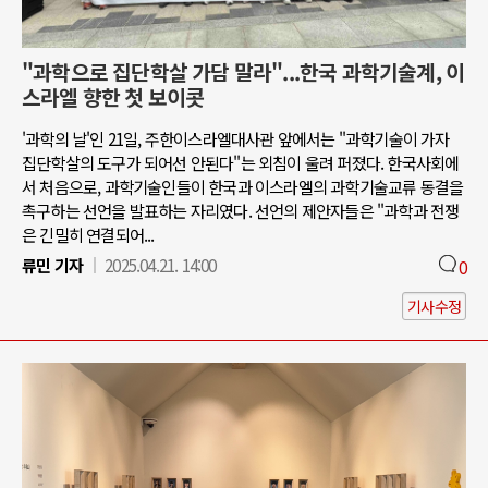
"과학으로 집단학살 가담 말라"...한국 과학기술계, 이
스라엘 향한 첫 보이콧
'과학의 날'인 21일, 주한이스라엘대사관 앞에서는 "과학기술이 가자
집단학살의 도구가 되어선 안된다"는 외침이 울려 퍼졌다. 한국사회에
서 처음으로, 과학기술인들이 한국과 이스라엘의 과학기술교류 동결을
촉구하는 선언을 발표하는 자리였다. 선언의 제안자들은 "과학과 전쟁
은 긴밀히 연결되어...
류민 기자
2025.04.21. 14:00
0
기사수정