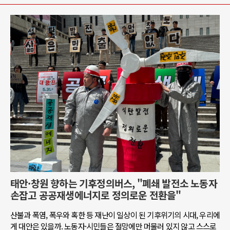
태안·창원 향하는 기후정의버스, "폐쇄 발전소 노동자
손잡고 공공재생에너지로 정의로운 전환을"
산불과 폭염, 폭우와 혹한 등 재난이 일상이 된 기후위기의 시대, 우리에
게 대안은 있을까. 노동자·시민들은 절망에만 머물러 있지 않고 스스로