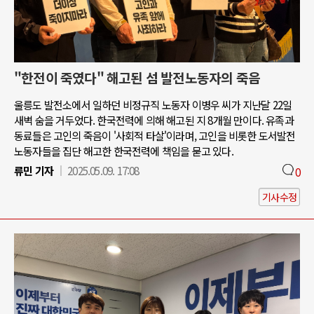
"한전이 죽였다" 해고된 섬 발전노동자의 죽음
울릉도 발전소에서 일하던 비정규직 노동자 이병우 씨가 지난달 22일
새벽 숨을 거두었다. 한국전력에 의해 해고된 지 8개월 만이다. 유족과
동료들은 고인의 죽음이 '사회적 타살'이라며, 고인을 비롯한 도서발전
노동자들을 집단 해고한 한국전력에 책임을 묻고 있다.
류민 기자
2025.05.09. 17:08
0
기사수정