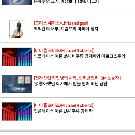
은하수의 크기, 예상보다 10% 더 크다
[크리스 헤지스(Chris Hedges)]
백악관의 대부, 트럼프의 마피아 정치
[마이클 로버츠(Michael Roberts)]
인플레이션 이론 2부: 비주류 경제학과 마르크스주의
[전자산업 직업병의 시작, 실리콘밸리 IBM 노동자]
④ 좋아했던 회사에서 암을 얻어 떠난 남편
[마이클 로버츠(Michael Roberts)]
인플레이션 이론 1부: 주류 경제학