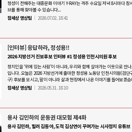
정성이 전해주는 대중문화 이야기 Y-RAY는 격주 수요일 저녁 8시마다 참
브를 통해 찾아볼 수 있습니다...
참세상 영상팀
2026.07.02. 18:41
[인터뷰] 응답하라, 정성용!!
2026 지방선거 진보후보 인터뷰 #1 정성용 인천시의원 후보
정치인을 ‘위에 있는 사람’이 아니라, 우리와 함께 살아가는 이웃으로 만
입니다. 오늘은 2026 지방선거에 출마한 정성용 노동당 인천시의원(검단
구) 후보를 모시고, 말이 아니라 삶과 현장에서 나온 이야기를 들어보겠습
참세상 영상팀
2026.05.31. 18:10
용사 김민하의 운동권 대모험 제4화
용사 김민하, 힐러 김동아, 도적 김상연이 꾸며가는 시사정치 유튜브