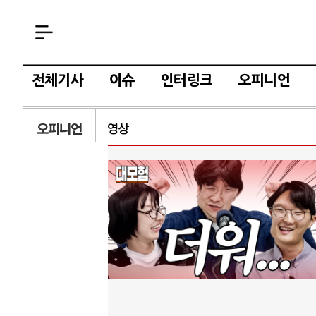
전체기사
이슈
인터링크
오피니언
오피니언
영상
AI
중국 AI, 저가 
AI 국부펀드 구상
AI 데이터센터 
AI의 숨은 환경 
AI는 어떻게 미