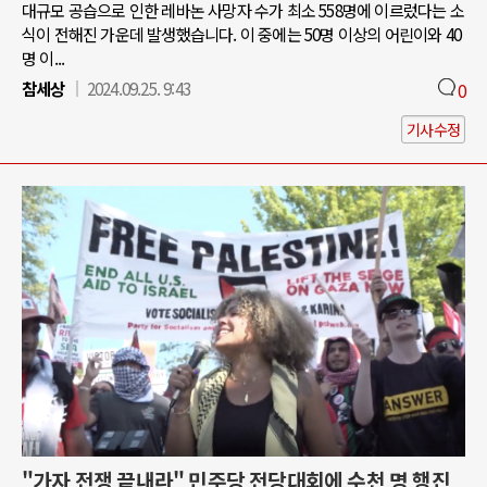
대규모 공습으로 인한 레바논 사망자 수가 최소 558명에 이르렀다는 소
식이 전해진 가운데 발생했습니다. 이 중에는 50명 이상의 어린이와 40
명 이...
참세상
2024.09.25. 9:43
0
기사수정
"가자 전쟁 끝내라" 민주당 전당대회에 수천 명 행진