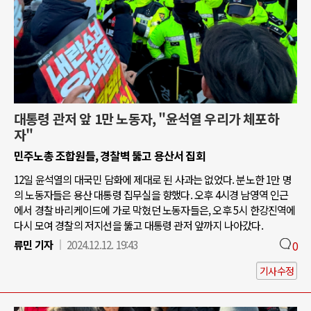
대통령 관저 앞 1만 노동자, "윤석열 우리가 체포하
자"
민주노총 조합원들, 경찰벽 뚫고 용산서 집회
12일 윤석열의 대국민 담화에 제대로 된 사과는 없었다. 분노한 1만 명
의 노동자들은 용산 대통령 집무실을 향했다. 오후 4시경 남영역 인근
에서 경찰 바리케이드에 가로 막혔던 노동자들은, 오후 5시 한강진역에
다시 모여 경찰의 저지선을 뚫고 대통령 관저 앞까지 나아갔다.
류민 기자
2024.12.12. 19:43
0
기사수정