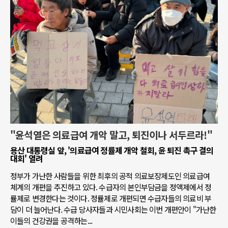
"윤석열은 의료급여 개악 말고, 퇴진이나 서두르라!"
용산 대통령실 앞, '의료급여 정률제 개악 철회, 윤 퇴진 촉구 결의
대회' 열려
정부가 가난한 사람들을 위한 최후의 공적 의료보장제도인 의료급여
체계의 개편을 추진하고 있다. 수급자의 본인부담금을 정액제에서 정
률제로 변경한다는 것이다. 정률제로 개편되면 수급자들의 의료비 부
담이 더 늘어난다. 수급 당사자들과 시민사회는 이번 개편안이 "가난한
이들의 건강권을 공격하는...