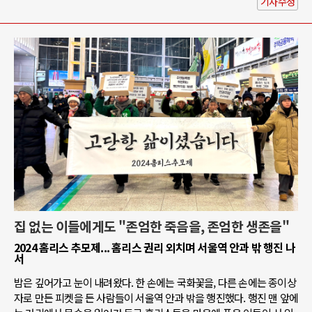
기사수정
집 없는 이들에게도 "존엄한 죽음을, 존엄한 생존을"
2024 홈리스 추모제... 홈리스 권리 외치며 서울역 안과 밖 행진 나
서
밤은 깊어가고 눈이 내려왔다. 한 손에는 국화꽃을, 다른 손에는 종이상
자로 만든 피켓을 든 사람들이 서울역 안과 밖을 행진했다. 행진 맨 앞에