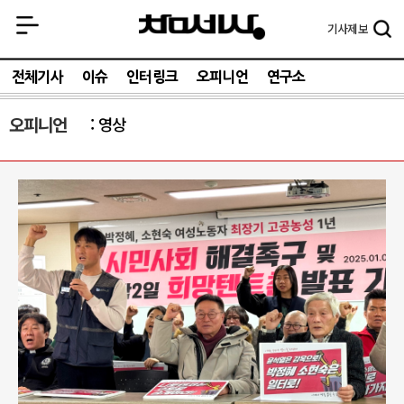
기사
제보
전체기사
이슈
인터링크
오피니언
연구소
오피니언
영상