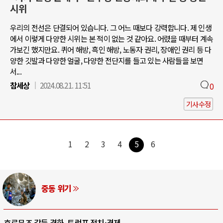
시위
우리의 전선은 단결되어 있습니다. 그 어느 때보다 강력합니다. 제 인생
에서 이렇게 다양한 시위는 본 적이 없는 것 같아요. 어렸을 때부터 계속
가보긴 했지만요. 퀴어 해방, 흑인 해방, 노동자 권리, 장애인 권리 등 다
양한 깃발과 다양한 얼굴, 다양한 전단지를 들고 있는 사람들을 보면
서...
참세상
2024.08.21. 11:51
0
기사수정
1
2
3
4
5
6
AI와 인간
중국 AI, 저가 공세로 글로벌 토큰 시..