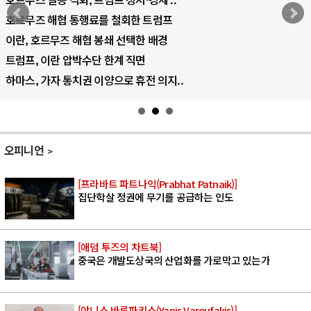
AI 국부펀드 구상 놓고 미국 진보진영 ..
AI 데이터센터 반대 투쟁은 새로운 글로..
AI의 숨은 환경 비용: 데이터센터 확산..
AI는 어떻게 미국 민주주의를 잠식하고 ..
오피니언
[프라바트 파트나익(Prabhat Patnaik)]
집단학살 정권에 무기를 공급하는 인도
[애덤 투즈의 차트북]
중국은 개발도상국의 산업화를 가로막고 있는가
[야니스 바루파키스(Yanis Varoufakis)]