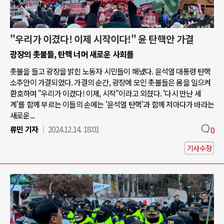
"우리가 이겼다! 이제 시작이다!" 윤 탄핵안 가결
광장의 촛불들, 탄핵 너머 새로운 사회를
촛불을 들고 광장을 밝힌 노동자 시민들이 해냈다. 윤석열 대통령 탄핵
소추안이 가결되었다. 가결의 순간, 광장에 모인 촛불들은 몸을 일으켜
환호하며 "우리가 이겼다! 이제, 시작"이라고 외쳤다. '다시 만난 세
계'를 함께 부르는 이들의 손에는 '윤석열 탄핵'과 함께 저마다가 바라는
새로운...
류민 기자
2024.12.14. 18:01
0
기사수정