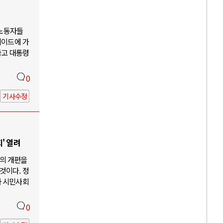
 노동자들
케이드에 가
뚫고 대통령
0
기사수정
' 열려
의 개편을
것이다. 정
과 시민사회
0