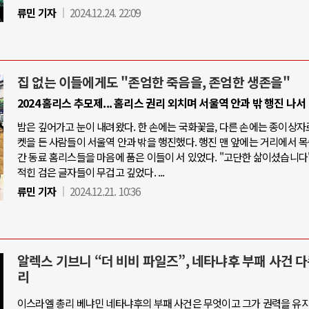
류민 기자
2024.12.24. 22:09
집 없는 이들에게도 "존엄한 죽음을, 존엄한 생존을"
2024 홈리스 추모제... 홈리스 권리 외치며 서울역 안과 밖 행진 나서
밤은 깊어가고 눈이 내려왔다. 한 손에는 국화꽃을, 다른 손에는 종이상자
켓을 든 사람들이 서울역 안과 밖을 행진했다. 행진 맨 앞에는 거리에서 
간 동료 홈리스들을 마음에 품은 이들이 서 있었다. "고단한 삶이셨습니다"
적힌 검은 글자들이 무겁고 깊었다. ...
류민 기자
2024.12.21. 10:36
알렉스 기브니 “더 비비 파일즈”, 네타냐후 부패 사건 
리
이스라엘 총리 베냐민 네타냐후의 부패 사건은 무엇이고 그가 권력을 유