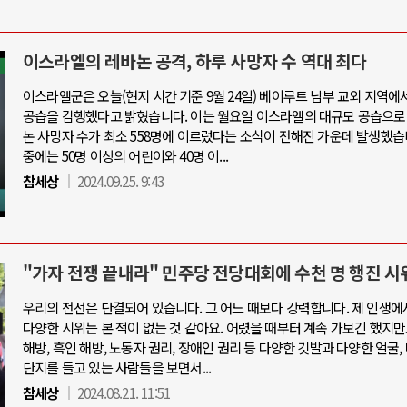
이스라엘의 레바논 공격, 하루 사망자 수 역대 최다
이스라엘군은 오늘(현지 시간 기준 9월 24일) 베이루트 남부 교외 지역에
공습을 감행했다고 밝혔습니다. 이는 월요일 이스라엘의 대규모 공습으로
논 사망자 수가 최소 558명에 이르렀다는 소식이 전해진 가운데 발생했습
중에는 50명 이상의 어린이와 40명 이...
참세상
2024.09.25. 9:43
"가자 전쟁 끝내라" 민주당 전당대회에 수천 명 행진 시
우리의 전선은 단결되어 있습니다. 그 어느 때보다 강력합니다. 제 인생에
다양한 시위는 본 적이 없는 것 같아요. 어렸을 때부터 계속 가보긴 했지만
해방, 흑인 해방, 노동자 권리, 장애인 권리 등 다양한 깃발과 다양한 얼굴,
단지를 들고 있는 사람들을 보면서...
참세상
2024.08.21. 11:51