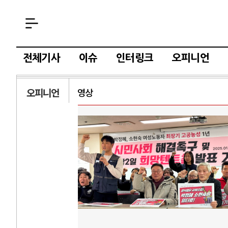
전체기사
이슈
인터링크
오피니언
오피니언
영상
AI
중국 AI, 저가 
AI 국부펀드 구상
AI 데이터센터 
AI의 숨은 환경 
AI는 어떻게 미