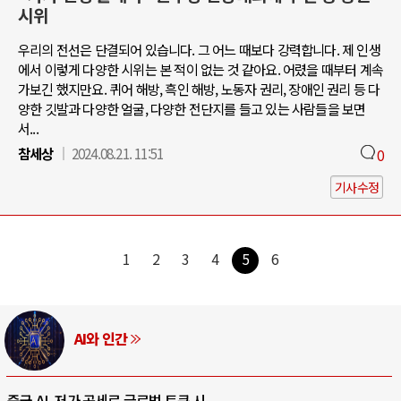
시위
우리의 전선은 단결되어 있습니다. 그 어느 때보다 강력합니다. 제 인생
에서 이렇게 다양한 시위는 본 적이 없는 것 같아요. 어렸을 때부터 계속
가보긴 했지만요. 퀴어 해방, 흑인 해방, 노동자 권리, 장애인 권리 등 다
양한 깃발과 다양한 얼굴, 다양한 전단지를 들고 있는 사람들을 보면
서...
참세상
2024.08.21. 11:51
0
기사수정
1
2
3
4
5
6
AI와 인간
중국 AI, 저가 공세로 글로벌 토큰 시..