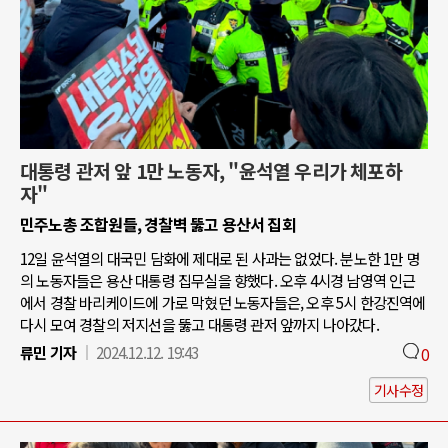
대통령 관저 앞 1만 노동자, "윤석열 우리가 체포하
자"
민주노총 조합원들, 경찰벽 뚫고 용산서 집회
12일 윤석열의 대국민 담화에 제대로 된 사과는 없었다. 분노한 1만 명
의 노동자들은 용산 대통령 집무실을 향했다. 오후 4시경 남영역 인근
에서 경찰 바리케이드에 가로 막혔던 노동자들은, 오후 5시 한강진역에
다시 모여 경찰의 저지선을 뚫고 대통령 관저 앞까지 나아갔다.
류민 기자
2024.12.12. 19:43
0
기사수정