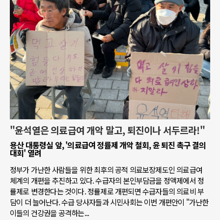
"윤석열은 의료급여 개악 말고, 퇴진이나 서두르라!"
용산 대통령실 앞, '의료급여 정률제 개악 철회, 윤 퇴진 촉구 결의
대회' 열려
정부가 가난한 사람들을 위한 최후의 공적 의료보장제도인 의료급여
체계의 개편을 추진하고 있다. 수급자의 본인부담금을 정액제에서 정
률제로 변경한다는 것이다. 정률제로 개편되면 수급자들의 의료비 부
담이 더 늘어난다. 수급 당사자들과 시민사회는 이번 개편안이 "가난한
이들의 건강권을 공격하는...