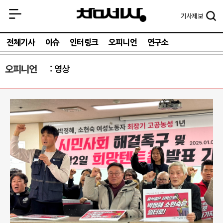
기사
제보
전체기사
이슈
인터링크
오피니언
연구소
오피니언
영상