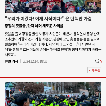
"우리가 이겼다! 이제 시작이다!" 윤 탄핵안 가결
광장의 촛불들, 탄핵 너머 새로운 사회를
촛불을 들고 광장을 밝힌 노동자 시민들이 해냈다. 윤석열 대통령 탄핵
소추안이 가결되었다. 가결의 순간, 광장에 모인 촛불들은 몸을 일으켜
환호하며 "우리가 이겼다! 이제, 시작"이라고 외쳤다. '다시 만난 세
계'를 함께 부르는 이들의 손에는 '윤석열 탄핵'과 함께 저마다가 바라는
새로운...
류민 기자
2024.12.14. 18:01
0
기사수정