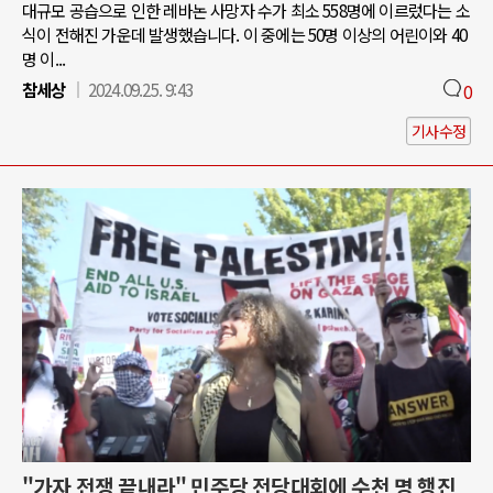
대규모 공습으로 인한 레바논 사망자 수가 최소 558명에 이르렀다는 소
식이 전해진 가운데 발생했습니다. 이 중에는 50명 이상의 어린이와 40
명 이...
참세상
2024.09.25. 9:43
0
기사수정
"가자 전쟁 끝내라" 민주당 전당대회에 수천 명 행진