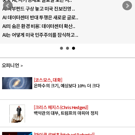
AI 국부펀드 구상 놓고 미국 진보진영 ..
AI 데이터센터 반대 투쟁은 새로운 글로..
AI의 숨은 환경 비용: 데이터센터 확산..
AI는 어떻게 미국 민주주의를 잠식하고 ..
오피니언
[코스모스, 대화]
은하수의 크기, 예상보다 10% 더 크다
[크리스 헤지스(Chris Hedges)]
백악관의 대부, 트럼프의 마피아 정치
[마이클 로버츠(Michael Roberts)]