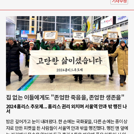
기사수정
집 없는 이들에게도 "존엄한 죽음을, 존엄한 생존을"
2024 홈리스 추모제... 홈리스 권리 외치며 서울역 안과 밖 행진 나
서
밤은 깊어가고 눈이 내려왔다. 한 손에는 국화꽃을, 다른 손에는 종이상
자로 만든 피켓을 든 사람들이 서울역 안과 밖을 행진했다. 행진 맨 앞에