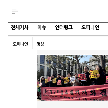
전체기사
이슈
인터링크
오피니언
오피니언
영상
AI
중국 AI, 저가 
AI 국부펀드 구상
AI 데이터센터 
AI의 숨은 환경 
AI는 어떻게 미