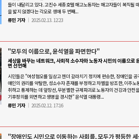
들이 내달리고 있다. 고진수 세종호텔 해고노동자는 해고자들이 복직될 때
을 밟지 않겠다는 각오로 생애 두 번째...
류민 기자
2025.02.13. 12:23
"모두의 이름으로, 윤석열을 파면한다"
세상을 바꾸는 네트워크, 사회적 소수자와 노동자 시민의 이름으로 
면 선언해
시민들은 "여성혐오를 일삼고 젠더 갈라치기 정치에 편승한, 장애인을 공
애인의 권리를 약탈한, 성소수자 존재를 부정하고 차별을 방조한, 이주노
취하고 통제하는 데 앞장선, 무분별한 규제파괴로 노동자의 건강과 안전을
기후정의를 외면하고 생명을 경시한" 윤석열 대통령...
류민 기자
2025.02.12. 17:16
"장애인도 시민으로 이동하는 사회를, 모두가 평등한 세