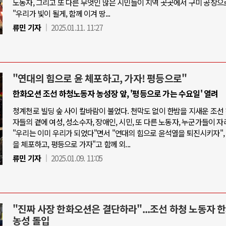
노동자, 그리고 또 다른 무엇인 많은 시민들이 지역 곳곳에서 구미 공장으
"우리가 빛이 될게, 함께 이겨 땅...
류민 기자
2025.01.11. 11:27
"연대의 힘으로 윤 체포하고, 가자! 평등으로"
한화오션 조선 하청노동자 농성장 앞, '평등으로 가는 수요일' 열려
청계천로 빌딩 숲 사이 칼바람이 불었다. 천막도 없이 한밤을 지새운 조선
자들의 곁에 여성, 성소수자, 장애인, 시민, 또 다른 노동자, 누군가들이 자
"우리는 이미 우리가 되었다"면서 "연대의 힘으로 윤석열을 퇴진시키자",
을 체포하고, 평등으로 가자"고 함께 외...
류민 기자
2025.01.09. 11:05
"진짜 사장 한화오션은 결단하라"...조선 하청 노동자 
농성 돌입