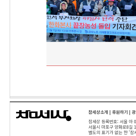
참세상소개
|
후원하기
|
광
참세상 등록번호: 서울 아 00
서울
시 마포구 양화로8길 17
별도의 표기가 없는 한 '참