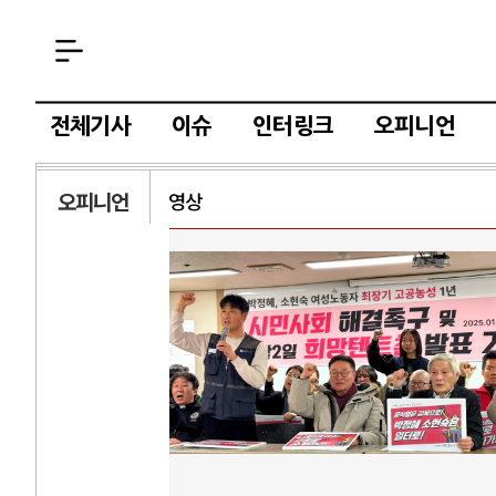
전체기사
이슈
인터링크
오피니언
오피니언
영상
AI
중국 AI, 저가 
AI 국부펀드 구상
AI 데이터센터 
AI의 숨은 환경 
AI는 어떻게 미