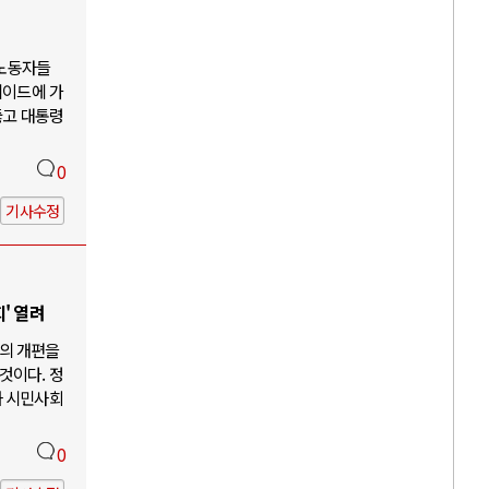
 노동자들
케이드에 가
뚫고 대통령
0
기사수정
' 열려
의 개편을
것이다. 정
과 시민사회
0