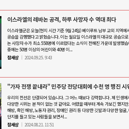
이스라엘의 레바논 공격, 하루 사망자 수 역대 최다
이스라엘군은 오늘(현지 시간 기준 9월 24일) 베이루트 남부 교외 지역에
공습을 감행했다고 밝혔습니다. 이는 월요일 이스라엘의 대규모 공습으로
논 사망자 수가 최소 558명에 이르렀다는 소식이 전해진 가운데 발생했습
중에는 50명 이상의 어린이와 40명 이...
참세상
2024.09.25. 9:43
"가자 전쟁 끝내라" 민주당 전당대회에 수천 명 행진 시
우리의 전선은 단결되어 있습니다. 그 어느 때보다 강력합니다. 제 인생에
다양한 시위는 본 적이 없는 것 같아요. 어렸을 때부터 계속 가보긴 했지만
해방, 흑인 해방, 노동자 권리, 장애인 권리 등 다양한 깃발과 다양한 얼굴,
단지를 들고 있는 사람들을 보면서...
참세상
2024.08.21. 11:51