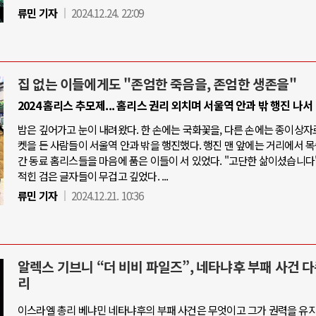
류민 기자
2024.12.24. 22:09
집 없는 이들에게도 "존엄한 죽음을, 존엄한 생존을"
2024 홈리스 추모제... 홈리스 권리 외치며 서울역 안과 밖 행진 나서
밤은 깊어가고 눈이 내려왔다. 한 손에는 국화꽃을, 다른 손에는 종이상자
켓을 든 사람들이 서울역 안과 밖을 행진했다. 행진 맨 앞에는 거리에서 
간 동료 홈리스들을 마음에 품은 이들이 서 있었다. "고단한 삶이셨습니다"
적힌 검은 글자들이 무겁고 깊었다. ...
류민 기자
2024.12.21. 10:36
알렉스 기브니 “더 비비 파일즈”, 네타냐후 부패 사건 
리
이스라엘 총리 베냐민 네타냐후의 부패 사건은 무엇이고 그가 권력을 유