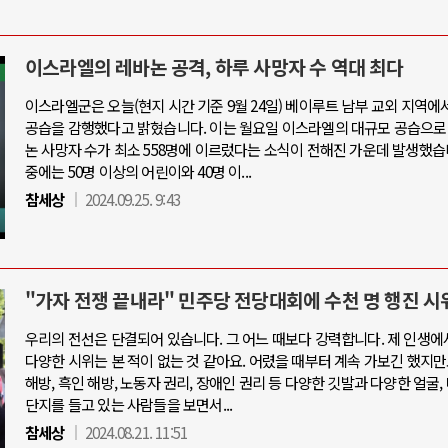
이스라엘의 레바논 공격, 하루 사망자 수 역대 최다
이스라엘군은 오늘(현지 시간 기준 9월 24일) 베이루트 남부 교외 지역에
공습을 감행했다고 밝혔습니다. 이는 월요일 이스라엘의 대규모 공습으로
논 사망자 수가 최소 558명에 이르렀다는 소식이 전해진 가운데 발생했습
중에는 50명 이상의 어린이와 40명 이...
참세상
2024.09.25. 9:43
"가자 전쟁 끝내라" 민주당 전당대회에 수천 명 행진 시
우리의 전선은 단결되어 있습니다. 그 어느 때보다 강력합니다. 제 인생에
다양한 시위는 본 적이 없는 것 같아요. 어렸을 때부터 계속 가보긴 했지만
해방, 흑인 해방, 노동자 권리, 장애인 권리 등 다양한 깃발과 다양한 얼굴,
단지를 들고 있는 사람들을 보면서...
참세상
2024.08.21. 11:51