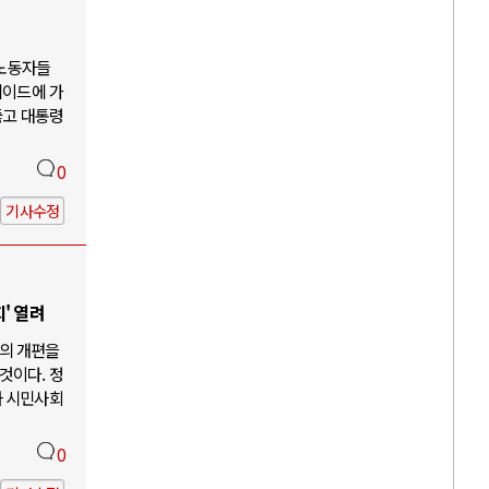
 노동자들
케이드에 가
뚫고 대통령
0
기사수정
' 열려
의 개편을
것이다. 정
과 시민사회
0