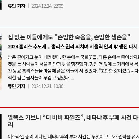
류민 기자
2024.12.24. 22:09
집 없는 이들에게도 "존엄한 죽음을, 존엄한 생존을"
2024 홈리스 추모제... 홈리스 권리 외치며 서울역 안과 밖 행진 나서
밤은 깊어가고 눈이 내려왔다. 한 손에는 국화꽃을, 다른 손에는 종이상자
켓을 든 사람들이 서울역 안과 밖을 행진했다. 행진 맨 앞에는 거리에서 
간 동료 홈리스들을 마음에 품은 이들이 서 있었다. "고단한 삶이셨습니다"
적힌 검은 글자들이 무겁고 깊었다. ...
류민 기자
2024.12.21. 10:36
알렉스 기브니 “더 비비 파일즈”, 네타냐후 부패 사건 
리
이스라엘 총리 베냐민 네타냐후의 부패 사건은 무엇이고 그가 권력을 유