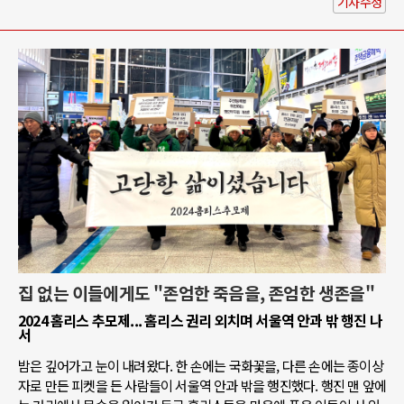
기사수정
집 없는 이들에게도 "존엄한 죽음을, 존엄한 생존을"
2024 홈리스 추모제... 홈리스 권리 외치며 서울역 안과 밖 행진 나
서
밤은 깊어가고 눈이 내려왔다. 한 손에는 국화꽃을, 다른 손에는 종이상
자로 만든 피켓을 든 사람들이 서울역 안과 밖을 행진했다. 행진 맨 앞에