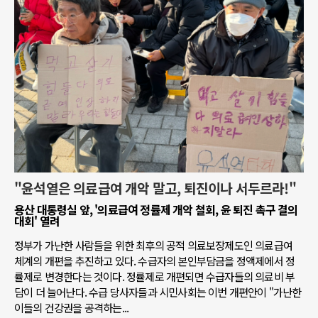
"윤석열은 의료급여 개악 말고, 퇴진이나 서두르라!"
용산 대통령실 앞, '의료급여 정률제 개악 철회, 윤 퇴진 촉구 결의
대회' 열려
정부가 가난한 사람들을 위한 최후의 공적 의료보장제도인 의료급여
체계의 개편을 추진하고 있다. 수급자의 본인부담금을 정액제에서 정
률제로 변경한다는 것이다. 정률제로 개편되면 수급자들의 의료비 부
담이 더 늘어난다. 수급 당사자들과 시민사회는 이번 개편안이 "가난한
이들의 건강권을 공격하는...