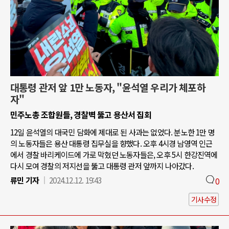
대통령 관저 앞 1만 노동자, "윤석열 우리가 체포하
자"
민주노총 조합원들, 경찰벽 뚫고 용산서 집회
12일 윤석열의 대국민 담화에 제대로 된 사과는 없었다. 분노한 1만 명
의 노동자들은 용산 대통령 집무실을 향했다. 오후 4시경 남영역 인근
에서 경찰 바리케이드에 가로 막혔던 노동자들은, 오후 5시 한강진역에
다시 모여 경찰의 저지선을 뚫고 대통령 관저 앞까지 나아갔다.
류민 기자
2024.12.12. 19:43
0
기사수정