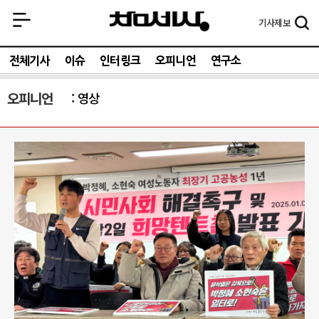
기사
제보
전체기사
이슈
인터링크
오피니언
연구소
오피니언
영상