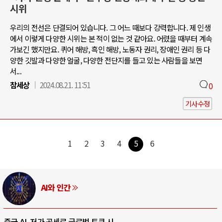
시위
우리의 전선은 단결되어 있습니다. 그 어느 때보다 강력합니다. 제 인생
에서 이렇게 다양한 시위는 본 적이 없는 것 같아요. 어렸을 때부터 계속
가보긴 했지만요. 퀴어 해방, 흑인 해방, 노동자 권리, 장애인 권리 등 다
양한 깃발과 다양한 얼굴, 다양한 전단지를 들고 있는 사람들을 보면
서...
참세상
2024.08.21. 11:51
0
기사수정
1
2
3
4
5
6
AI와 인간
중국 AI, 저가 공세로 글로벌 토큰 시..