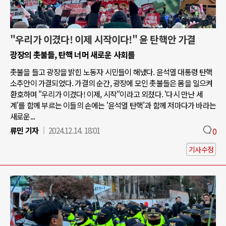
"우리가 이겼다! 이제 시작이다!" 윤 탄핵안 가결
광장의 촛불들, 탄핵 너머 새로운 사회를
촛불을 들고 광장을 밝힌 노동자 시민들이 해냈다. 윤석열 대통령 탄핵
소추안이 가결되었다. 가결의 순간, 광장에 모인 촛불들은 몸을 일으켜
환호하며 "우리가 이겼다! 이제, 시작"이라고 외쳤다. '다시 만난 세
계'를 함께 부르는 이들의 손에는 '윤석열 탄핵'과 함께 저마다가 바라는
새로운...
류민 기자
2024.12.14. 18:01
0
기사수정