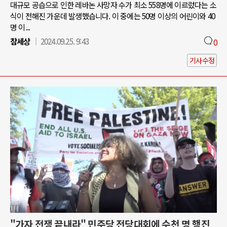
대규모 공습으로 인한 레바논 사망자 수가 최소 558명에 이르렀다는 소
식이 전해진 가운데 발생했습니다. 이 중에는 50명 이상의 어린이와 40
명 이...
참세상
2024.09.25. 9:43
0
기사수정
"가자 전쟁 끝내라" 민주당 전당대회에 수천 명 행진