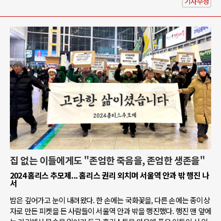
기사수정
집 없는 이들에게도 "존엄한 죽음을, 존엄한 생존을"
2024 홈리스 추모제... 홈리스 권리 외치며 서울역 안과 밖 행진 나
서
밤은 깊어가고 눈이 내려왔다. 한 손에는 국화꽃을, 다른 손에는 종이상
자로 만든 피켓을 든 사람들이 서울역 안과 밖을 행진했다. 행진 맨 앞에