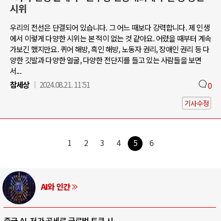
시위
우리의 전선은 단결되어 있습니다. 그 어느 때보다 강력합니다. 제 인생
에서 이렇게 다양한 시위는 본 적이 없는 것 같아요. 어렸을 때부터 계속
가보긴 했지만요. 퀴어 해방, 흑인 해방, 노동자 권리, 장애인 권리 등 다
양한 깃발과 다양한 얼굴, 다양한 전단지를 들고 있는 사람들을 보면
서...
참세상
2024.08.21. 11:51
0
기사수정
1
2
3
4
5
6
AI와 인간
중국 AI, 저가 공세로 글로벌 토큰 시..