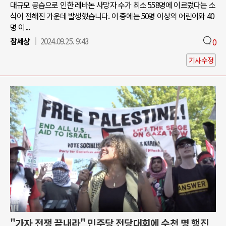
대규모 공습으로 인한 레바논 사망자 수가 최소 558명에 이르렀다는 소
식이 전해진 가운데 발생했습니다. 이 중에는 50명 이상의 어린이와 40
명 이...
참세상
2024.09.25. 9:43
0
기사수정
"가자 전쟁 끝내라" 민주당 전당대회에 수천 명 행진