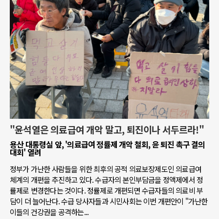
"윤석열은 의료급여 개악 말고, 퇴진이나 서두르라!"
용산 대통령실 앞, '의료급여 정률제 개악 철회, 윤 퇴진 촉구 결의
대회' 열려
정부가 가난한 사람들을 위한 최후의 공적 의료보장제도인 의료급여
체계의 개편을 추진하고 있다. 수급자의 본인부담금을 정액제에서 정
률제로 변경한다는 것이다. 정률제로 개편되면 수급자들의 의료비 부
담이 더 늘어난다. 수급 당사자들과 시민사회는 이번 개편안이 "가난한
이들의 건강권을 공격하는...