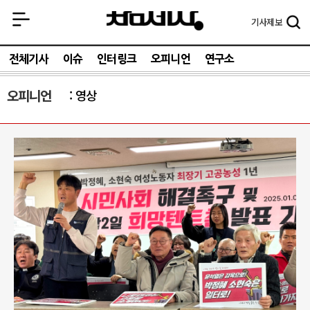
기사
제보
전체기사
이슈
인터링크
오피니언
연구소
오피니언
영상