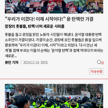
"우리가 이겼다! 이제 시작이다!" 윤 탄핵안 가결
광장의 촛불들, 탄핵 너머 새로운 사회를
촛불을 들고 광장을 밝힌 노동자 시민들이 해냈다. 윤석열 대통령 탄핵
소추안이 가결되었다. 가결의 순간, 광장에 모인 촛불들은 몸을 일으켜
환호하며 "우리가 이겼다! 이제, 시작"이라고 외쳤다. '다시 만난 세
계'를 함께 부르는 이들의 손에는 '윤석열 탄핵'과 함께 저마다가 바라는
새로운...
류민 기자
2024.12.14. 18:01
0
기사수정