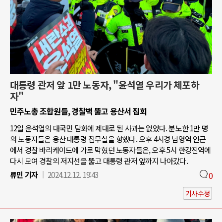
대통령 관저 앞 1만 노동자, "윤석열 우리가 체포하
자"
민주노총 조합원들, 경찰벽 뚫고 용산서 집회
12일 윤석열의 대국민 담화에 제대로 된 사과는 없었다. 분노한 1만 명
의 노동자들은 용산 대통령 집무실을 향했다. 오후 4시경 남영역 인근
에서 경찰 바리케이드에 가로 막혔던 노동자들은, 오후 5시 한강진역에
다시 모여 경찰의 저지선을 뚫고 대통령 관저 앞까지 나아갔다.
류민 기자
2024.12.12. 19:43
0
기사수정