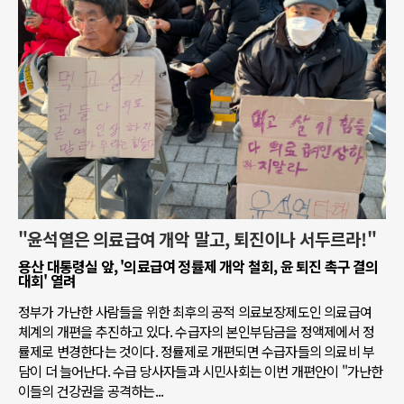
"윤석열은 의료급여 개악 말고, 퇴진이나 서두르라!"
용산 대통령실 앞, '의료급여 정률제 개악 철회, 윤 퇴진 촉구 결의
대회' 열려
정부가 가난한 사람들을 위한 최후의 공적 의료보장제도인 의료급여
체계의 개편을 추진하고 있다. 수급자의 본인부담금을 정액제에서 정
률제로 변경한다는 것이다. 정률제로 개편되면 수급자들의 의료비 부
담이 더 늘어난다. 수급 당사자들과 시민사회는 이번 개편안이 "가난한
이들의 건강권을 공격하는...