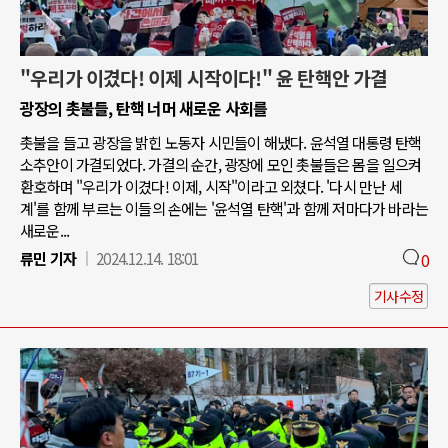
"우리가 이겼다! 이제 시작이다!" 윤 탄핵안 가결
광장의 촛불들, 탄핵 너머 새로운 사회를
촛불을 들고 광장을 밝힌 노동자 시민들이 해냈다. 윤석열 대통령 탄핵
소추안이 가결되었다. 가결의 순간, 광장에 모인 촛불들은 몸을 일으켜
환호하며 "우리가 이겼다! 이제, 시작"이라고 외쳤다. '다시 만난 세
계'를 함께 부르는 이들의 손에는 '윤석열 탄핵'과 함께 저마다가 바라는
새로운...
류민 기자
2024.12.14. 18:01
0
기사수정