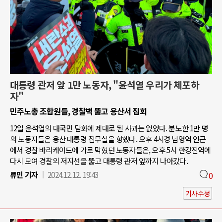
대통령 관저 앞 1만 노동자, "윤석열 우리가 체포하
자"
민주노총 조합원들, 경찰벽 뚫고 용산서 집회
12일 윤석열의 대국민 담화에 제대로 된 사과는 없었다. 분노한 1만 명
의 노동자들은 용산 대통령 집무실을 향했다. 오후 4시경 남영역 인근
에서 경찰 바리케이드에 가로 막혔던 노동자들은, 오후 5시 한강진역에
다시 모여 경찰의 저지선을 뚫고 대통령 관저 앞까지 나아갔다.
류민 기자
2024.12.12. 19:43
0
기사수정