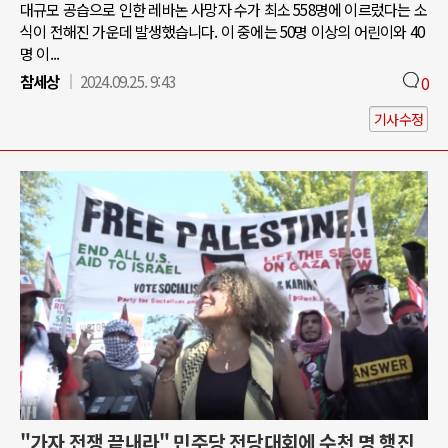
대규모 공습으로 인한 레바논 사망자 수가 최소 558명에 이르렀다는 소
식이 전해진 가운데 발생했습니다. 이 중에는 50명 이상의 어린이와 40
명 이...
참세상
2024.09.25. 9:43
0
기사수정
"가자 전쟁 끝내라" 민주당 전당대회에 수천 명 행진