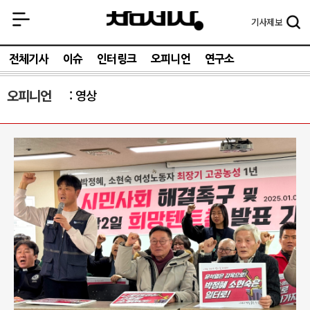
기사
제보
전체기사
이슈
인터링크
오피니언
연구소
오피니언
영상