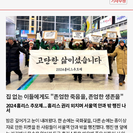
기사수정
집 없는 이들에게도 "존엄한 죽음을, 존엄한 생존을"
2024 홈리스 추모제... 홈리스 권리 외치며 서울역 안과 밖 행진 나
서
밤은 깊어가고 눈이 내려왔다. 한 손에는 국화꽃을, 다른 손에는 종이상
자로 만든 피켓을 든 사람들이 서울역 안과 밖을 행진했다. 행진 맨 앞에