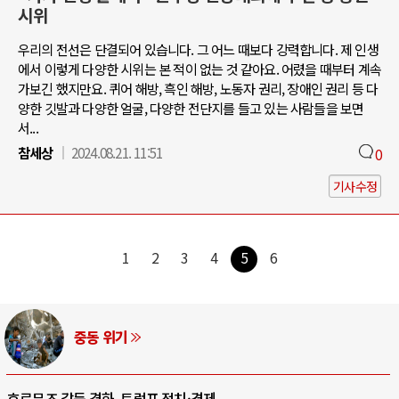
시위
우리의 전선은 단결되어 있습니다. 그 어느 때보다 강력합니다. 제 인생
에서 이렇게 다양한 시위는 본 적이 없는 것 같아요. 어렸을 때부터 계속
가보긴 했지만요. 퀴어 해방, 흑인 해방, 노동자 권리, 장애인 권리 등 다
양한 깃발과 다양한 얼굴, 다양한 전단지를 들고 있는 사람들을 보면
서...
참세상
2024.08.21. 11:51
0
기사수정
1
2
3
4
5
6
동 위기
A
격화, 트럼프 정치·경제 ..
중국 AI, 저가