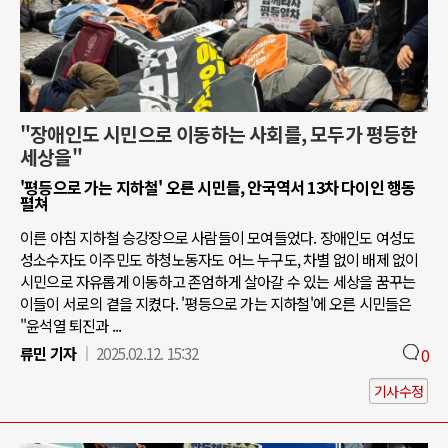
"장애인도 시민으로 이동하는 사회를, 모두가 평등한
세상을"
'평등으로 가는 지하철' 오른 시민들, 안국역서 13차 다이인 행동
펼쳐
이른 아침 지하철 승강장으로 사람들이 모여들었다. 장애인도 여성도
성소수자도 이주민도 하청노동자도 어느 누구도, 차별 없이 배제 없이
시민으로 자유롭게 이동하고 존엄하게 살아갈 수 있는 세상을 꿈꾸는
이들이 서로의 곁을 지켰다. '평등으로 가는 지하철'에 오른 시민들은
"윤석열 퇴진과 ...
류민 기자
2025.02.12. 15:32
0
기사수정