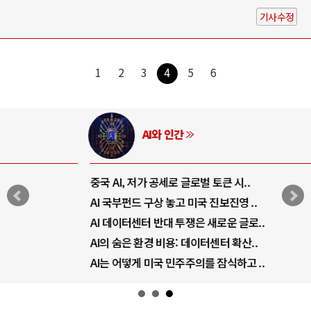
기사수정
1
2
3
4
5
6
AI와 인간
중국 AI, 저가 공세로 글로벌 토큰 시..
AI 국부펀드 구상 놓고 미국 진보진영 ..
AI 데이터센터 반대 투쟁은 새로운 글로..
AI의 숨은 환경 비용: 데이터센터 확산..
AI는 어떻게 미국 민주주의를 잠식하고 ..