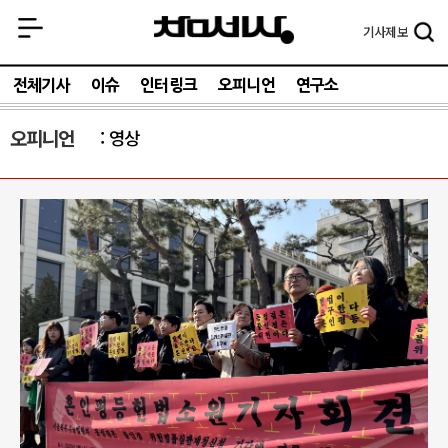
기사
제보
전체기사
이슈
인터링크
오피니언
연구소
오피니언
영상