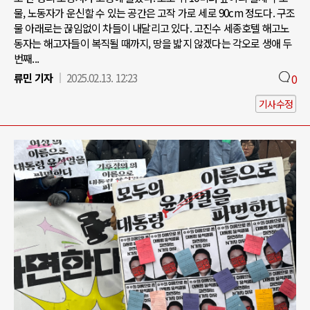
물, 노동자가 운신할 수 있는 공간은 고작 가로 세로 90cm 정도다. 구조
물 아래로는 끊임없이 차들이 내달리고 있다. 고진수 세종호텔 해고노
동자는 해고자들이 복직될 때까지, 땅을 밟지 않겠다는 각오로 생애 두
번째...
류민 기자
2025.02.13. 12:23
0
기사수정