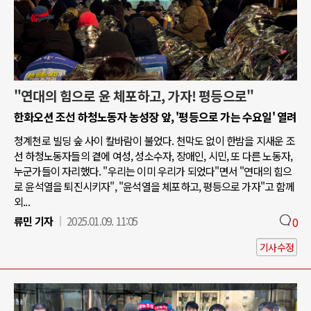
"연대의 힘으로 윤 체포하고, 가자! 평등으로"
한화오션 조선 하청노동자 농성장 앞, '평등으로 가는 수요일' 열려
청계천로 빌딩 숲 사이 칼바람이 불었다. 천막도 없이 한밤을 지새운 조
선 하청노동자들의 곁에 여성, 성소수자, 장애인, 시민, 또 다른 노동자,
누군가들이 자리했다. "우리는 이미 우리가 되었다"면서 "연대의 힘으
로 윤석열을 퇴진시키자", "윤석열을 체포하고, 평등으로 가자"고 함께
외...
류민 기자
2025.01.09. 11:05
0
기사수정