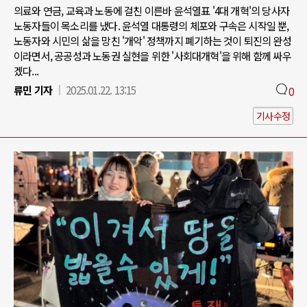
의료와 연금, 교육과 노동에 걸친 이른바 윤석열표 '4대 개혁'의 당사자
노동자들이 목소리를 냈다. 윤석열 대통령의 체포와 구속은 시작일 뿐,
노동자와 시민의 삶을 망친 '개악' 정책까지 폐기하는 것이 퇴진의 완성
이라면서, 공공성과 노동권 실현을 위한 '사회대개혁'을 위해 함께 싸우
겠다...
류민 기자
2025.01.22. 13:15
0
기사수정