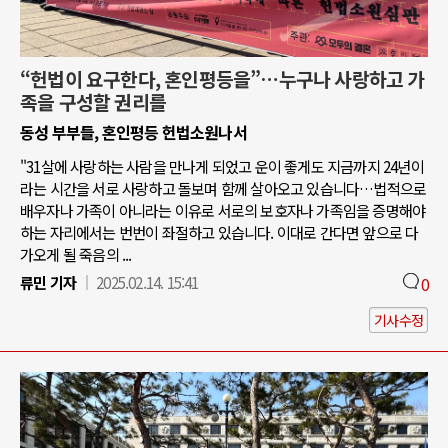
“헌법이 요구한다, 혼인평등을”…누구나 사랑하고 가
족을 구성할 권리를
동성 부부들, 혼인평등 헌법소원나서
"31살에 사랑하는 사람을 만나게 되었고 운이 좋게도 지금까지 24년이
라는 시간을 서로 사랑하고 돌보며 함께 살아오고 있습니다…법적으로
배우자나 가족이 아니라는 이유로 서로의 보호자나 가족임을 증명해야
하는 자리에서는 번번이 좌절하고 있습니다. 이대로 간다면 앞으로 다
가오게 될 죽음의 ...
류민 기자
2025.02.14. 15:41
0
기사수정