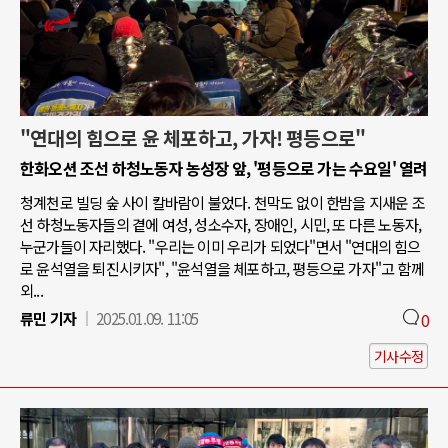
"연대의 힘으로 윤 체포하고, 가자! 평등으로"
한화오션 조선 하청노동자 농성장 앞, '평등으로 가는 수요일' 열려
청계천로 빌딩 숲 사이 칼바람이 불었다. 천막도 없이 한밤을 지새운 조
선 하청노동자들의 곁에 여성, 성소수자, 장애인, 시민, 또 다른 노동자,
누군가들이 자리했다. "우리는 이미 우리가 되었다"면서 "연대의 힘으
로 윤석열을 퇴진시키자", "윤석열을 체포하고, 평등으로 가자"고 함께
외...
류민 기자
2025.01.09. 11:05
0
기사수정