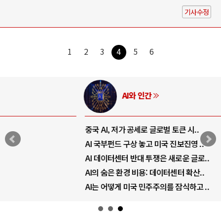
기사수정
1
2
3
4
5
6
AI와 인간
중국 AI, 저가 공세로 글로벌 토큰 시..
AI 국부펀드 구상 놓고 미국 진보진영 ..
AI 데이터센터 반대 투쟁은 새로운 글로..
AI의 숨은 환경 비용: 데이터센터 확산..
AI는 어떻게 미국 민주주의를 잠식하고 ..