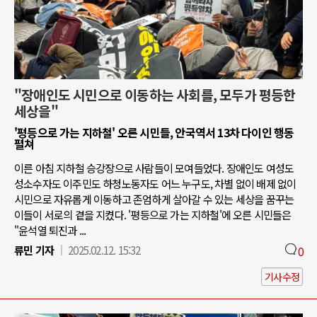
"장애인도 시민으로 이동하는 사회를, 모두가 평등한
세상을"
'평등으로 가는 지하철' 오른 시민들, 안국역서 13차 다이인 행동
펼쳐
이른 아침 지하철 승강장으로 사람들이 모여들었다. 장애인도 여성도
성소수자도 이주민도 하청노동자도 어느 누구도, 차별 없이 배제 없이
시민으로 자유롭게 이동하고 존엄하게 살아갈 수 있는 세상을 꿈꾸는
이들이 서로의 곁을 지켰다. '평등으로 가는 지하철'에 오른 시민들은
"윤석열 퇴진과 ...
류민 기자
2025.02.12. 15:32
0
기사수정