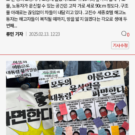
물, 노동자가 운신할 수 있는 공간은 고작 가로 세로 90cm 정도다. 구조
물 아래로는 끊임없이 차들이 내달리고 있다. 고진수 세종호텔 해고노
동자는 해고자들이 복직될 때까지, 땅을 밟지 않겠다는 각오로 생애 두
번째...
류민 기자
2025.02.13. 12:23
0
기사수정