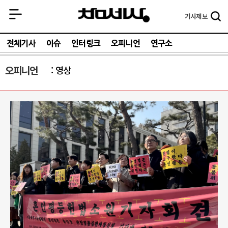
기사
제보
전체기사
이슈
인터링크
오피니언
연구소
오피니언
영상