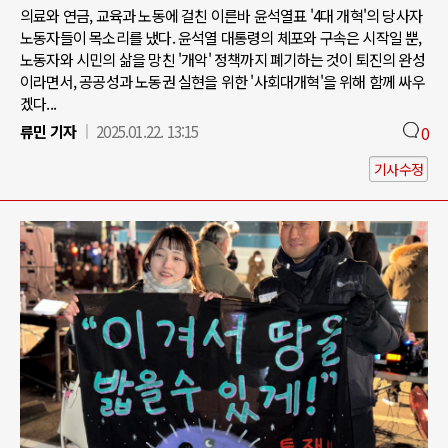
의료와 연금, 교육과 노동에 걸친 이른바 윤석열표 '4대 개혁'의 당사자
노동자들이 목소리를 냈다. 윤석열 대통령의 체포와 구속은 시작일 뿐,
노동자와 시민의 삶을 망친 '개악' 정책까지 폐기하는 것이 퇴진의 완성
이라면서, 공공성과 노동권 실현을 위한 '사회대개혁'을 위해 함께 싸우
겠다...
류민 기자
2025.01.22. 13:15
0
기사수정