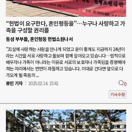
“헌법이 요구한다, 혼인평등을”…누구나 사랑하고 가
족을 구성할 권리를
동성 부부들, 혼인평등 헌법소원나서
"31살에 사랑하는 사람을 만나게 되었고 운이 좋게도 지금까지 24년이
라는 시간을 서로 사랑하고 돌보며 함께 살아오고 있습니다…법적으로
배우자나 가족이 아니라는 이유로 서로의 보호자나 가족임을 증명해야
하는 자리에서는 번번이 좌절하고 있습니다. 이대로 간다면 앞으로 다
가오게 될 죽음의 ...
류민 기자
2025.02.14. 15:41
0
기사수정