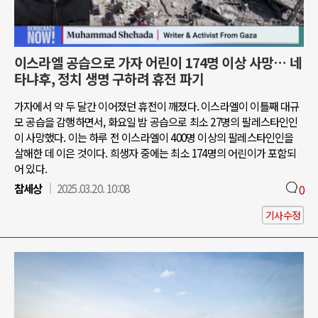
이스라엘 공습으로 가자 어린이 174명 이상 사망… 네
타냐후, 정치 생명 구하려 휴전 파기
가자에서 약 두 달간 이어졌던 휴전이 깨졌다. 이스라엘이 이틀째 대규
모 공습을 감행하면서, 화요일 밤 공습으로 최소 27명의 팔레스타인인
이 사망했다. 이는 하루 전 이스라엘이 400명 이상의 팔레스타인인을
살해한 데 이은 것이다. 희생자 중에는 최소 174명의 어린이가 포함되
어 있다.
참세상
2025.03.20. 10:08
0
기사수정