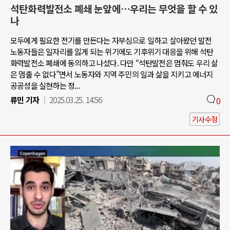
석탄화력발전소 폐쇄 눈앞에…우리는 무엇을 할 수 있
나
모두에게 필요한 전기를 만든다는 자부심으로 일하고 살아왔던 발전
노동자들은 일자리를 잃게 되는 위기에도 기후위기 대응을 위해 석탄
화력발전소 폐쇄에 동의하고 나섰다. 다만 “석탄발전은 멈춰도 우리 삶
은 멈출 수 없다”면서 노동자와 지역 주민의 일과 삶을 지키고 에너지
공공성을 실현하는 정...
류민 기자
2025.03.25. 14:56
0
기사수정