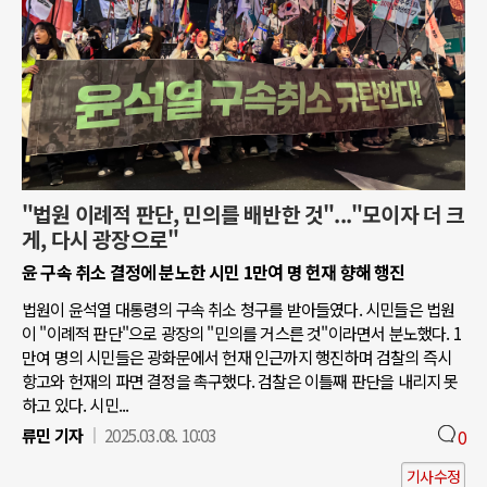
"법원 이례적 판단, 민의를 배반한 것"..."모이자 더 크
게, 다시 광장으로"
윤 구속 취소 결정에 분노한 시민 1만여 명 헌재 향해 행진
법원이 윤석열 대통령의 구속 취소 청구를 받아들였다. 시민들은 법원
이 "이례적 판단"으로 광장의 "민의를 거스른 것"이라면서 분노했다. 1
만여 명의 시민들은 광화문에서 헌재 인근까지 행진하며 검찰의 즉시
항고와 헌재의 파면 결정을 촉구했다. 검찰은 이틀째 판단을 내리지 못
하고 있다. 시민...
류민 기자
2025.03.08. 10:03
0
기사수정