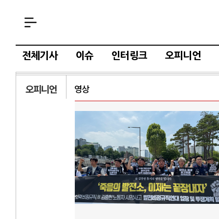
전체기사
이슈
인터링크
오피니언
오피니언
영상
AI
중국 AI, 저가 
AI 국부펀드 구상
AI 데이터센터 
AI의 숨은 환경 
AI는 어떻게 미