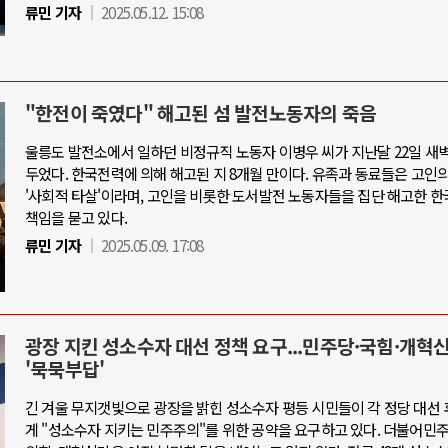
류민 기자
2025.05.12. 15:08
"한전이 죽였다" 해고된 섬 발전노동자의 죽음
울릉도 발전소에서 일하던 비정규직 노동자 이병우 씨가 지난달 22일 새벽
두었다. 한국전력에 의해 해고된 지 8개월 만이다. 유족과 동료들은 고인
'사회적 타살'이라며, 고인을 비롯한 도서발전 노동자들을 집단 해고한 
책임을 묻고 있다.
류민 기자
2025.05.09. 17:08
광장 지킨 성소수자 대선 정책 요구...민주당·국힘·개혁
'묵묵부답'
긴 겨울 무지갯빛으로 광장을 밝힌 성소수자 평등 시민들이 각 정당 대선
게 "성소수자 지키는 민주주의"를 위한 공약을 요구하고 있다. 더불어민