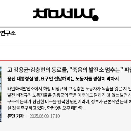
연구소
고 김용균·김충현의 동료들, "죽음의 발전소 멈추는" 파
와 인간
러시아-우크라이나 전쟁
용산 대통령실 앞, 요구안 전달하려는 노동자들 경찰이 막아서
태안화력발전소에서 하청 비정규직 고 김충현 노동자가 목숨을 잃은 지 
공세로 글로벌 토큰 시..
전쟁의 추상화: 우크라이나, 대리전의 
발전 비정규직 노동자들은 김용균의 죽음 이후에도 달라진 것 없는 발전
 놓고 미국 진보진영 ..
EU·우크라이나 드론 협력 직후, 러시
구조적 문제가 참담한 비극을 반복한 원인이라며, 정부가 근본적인 문제 
설 것을 촉구하고 있다. 한편 9일 오후 태안화...
반대 투쟁은 새로운 글로..
나토, 우크라 군사지원 2027년까지 공
류민 기자
2025.06.09. 17:10
비용: 데이터센터 확산..
우크라이나, 덴마크, 에스토니아, 네
국 민주주의를 잠식하고 ..
러·우크라, 대규모 공습 주고받아…민간