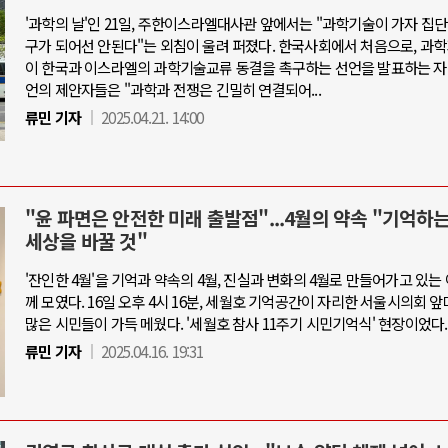
'과학의 날'인 21일, 주한이스라엘대사관 앞에서는 "과학기술이 가자 집
구가 되어선 안된다"는 외침이 울려 퍼졌다. 한국사회에서 처음으로, 과
이 한국과 이스라엘의 과학기술교류 동결을 촉구하는 선언을 발표하는 자
언의 제안자들은 "과학과 전쟁은 긴밀히 연결되어...
류민 기자
2025.04.21. 14:00
"윤 파면은 안전한 미래 출발점"...4월의 약속 "기억하
세상을 바꿀 것"
'잔인한 4월'을 기억과 약속의 4월, 진실과 변화의 4월로 만들어가고 있는
께 모였다. 16일 오후 4시 16분, 세월호 기억공간이 자리한 서울시의회 
많은 시민들이 가득 메웠다. '세월호 참사 11주기 시민기억식' 현장이었다.
류민 기자
2025.04.16. 19:31