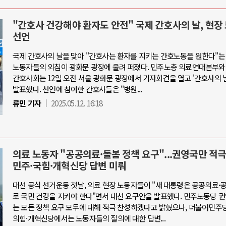
"간호사 건강해야 환자도 안전" 국제 간호사의 날, 현장
선언
국제 간호사의 날을 맞아 "간호사는 환자를 지키는 간호노동을 원한다"는
노동자들의 외침이 광화문 광장에 울려 퍼졌다. 민주노총 의료연대본부와
간호사회는 12일 오전 서울 광화문 광장에서 기자회견을 열고 '간호사의 
발표했다. 선언에 참여한 간호사들은 "병원...
류민 기자
2025.05.12. 16:18
의료 노동자 "공공의료·돌봄 정책 요구"...권영국만 적극
민주·국힘·개혁신당 답변 미뤄
대선 공식 선거운동 첫날, 의료 현장 노동자들이 "새 대통령은 공공의료
로 국민 건강을 지켜야 한다"면서 대선 요구안을 발표했다. 민주노동당 
는 모든 정책 요구 모두에 대해 적극 찬성하겠다고 밝혔으나, 더불어민주
의힘·개혁신당에서는 노동자들의 질의에 대한 답변...