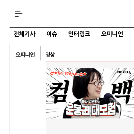
전체기사
이슈
인터링크
오피니언
오피니언
영상