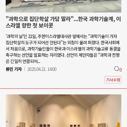
"과학으로 집단학살 가담 말라"...한국 과학기술계, 이
스라엘 향한 첫 보이콧
'과학의 날'인 21일, 주한이스라엘대사관 앞에서는 "과학기술이 가자
집단학살의 도구가 되어선 안된다"는 외침이 울려 퍼졌다. 한국사회에
서 처음으로, 과학기술인들이 한국과 이스라엘의 과학기술교류 동결을
촉구하는 선언을 발표하는 자리였다. 선언의 제안자들은 "과학과 전쟁
은 긴밀히 연결되어...
류민 기자
2025.04.21. 14:00
0
기사수정