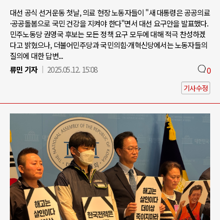
대선 공식 선거운동 첫날, 의료 현장 노동자들이 "새 대통령은 공공의료
·공공돌봄으로 국민 건강을 지켜야 한다"면서 대선 요구안을 발표했다.
민주노동당 권영국 후보는 모든 정책 요구 모두에 대해 적극 찬성하겠
다고 밝혔으나, 더불어민주당과 국민의힘·개혁신당에서는 노동자들의
질의에 대한 답변...
류민 기자
2025.05.12. 15:08
0
기사수정