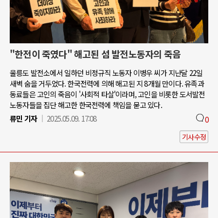
"한전이 죽였다" 해고된 섬 발전노동자의 죽음
울릉도 발전소에서 일하던 비정규직 노동자 이병우 씨가 지난달 22일
새벽 숨을 거두었다. 한국전력에 의해 해고된 지 8개월 만이다. 유족과
동료들은 고인의 죽음이 '사회적 타살'이라며, 고인을 비롯한 도서발전
노동자들을 집단 해고한 한국전력에 책임을 묻고 있다.
류민 기자
2025.05.09. 17:08
0
기사수정