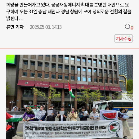
희망을 만들어가고 있다. 공공재생에너지 확대를 분명한 대안으로 요
구하며 오는 31일 충남 태안과 경남 창원에 모여 정의로운 전환의 길을
밝힌다. ...
류민 기자
2025.05.08. 14:13
0
기사수정