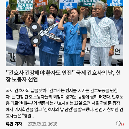
"간호사 건강해야 환자도 안전" 국제 간호사의 날, 현
장 노동자 선언
국제 간호사의 날을 맞아 "간호사는 환자를 지키는 간호노동을 원한
다"는 현장 간호 노동자들의 외침이 광화문 광장에 울려 퍼졌다. 민주노
총 의료연대본부와 행동하는 간호사회는 12일 오전 서울 광화문 광장
에서 기자회견을 열고 '간호사의 날 선언'을 발표했다. 선언에 참여한 간
호사들은 "병원...
류민 기자
2025.05.12. 16:18
0