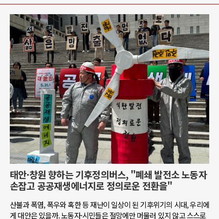
태안·창원 향하는 기후정의버스, "폐쇄 발전소 노동자
손잡고 공공재생에너지로 정의로운 전환을"
산불과 폭염, 폭우와 혹한 등 재난이 일상이 된 기후위기의 시대, 우리에
게 대안은 있을까. 노동자·시민들은 절망에만 머물러 있지 않고 스스로