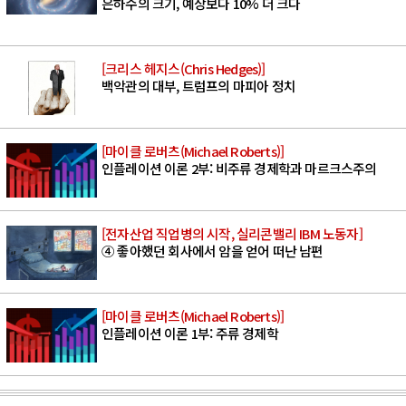
은하수의 크기, 예상보다 10% 더 크다
[크리스 헤지스(Chris Hedges)]
백악관의 대부, 트럼프의 마피아 정치
[마이클 로버츠(Michael Roberts)]
인플레이션 이론 2부: 비주류 경제학과 마르크스주의
[전자산업 직업병의 시작, 실리콘밸리 IBM 노동자]
④ 좋아했던 회사에서 암을 얻어 떠난 남편
[마이클 로버츠(Michael Roberts)]
인플레이션 이론 1부: 주류 경제학