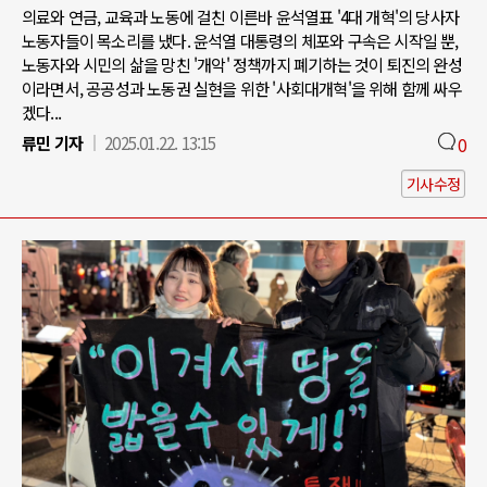
의료와 연금, 교육과 노동에 걸친 이른바 윤석열표 '4대 개혁'의 당사자
노동자들이 목소리를 냈다. 윤석열 대통령의 체포와 구속은 시작일 뿐,
노동자와 시민의 삶을 망친 '개악' 정책까지 폐기하는 것이 퇴진의 완성
이라면서, 공공성과 노동권 실현을 위한 '사회대개혁'을 위해 함께 싸우
겠다...
류민 기자
2025.01.22. 13:15
0
기사수정