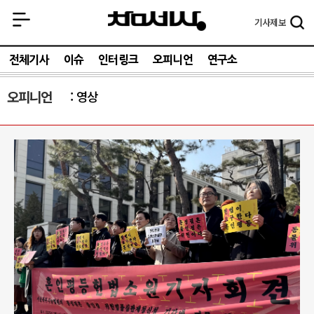
기사
제보
전체기사
이슈
인터링크
오피니언
연구소
오피니언
영상