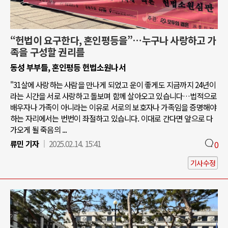
“헌법이 요구한다, 혼인평등을”…누구나 사랑하고 가
족을 구성할 권리를
동성 부부들, 혼인평등 헌법소원나서
"31살에 사랑하는 사람을 만나게 되었고 운이 좋게도 지금까지 24년이
라는 시간을 서로 사랑하고 돌보며 함께 살아오고 있습니다…법적으로
배우자나 가족이 아니라는 이유로 서로의 보호자나 가족임을 증명해야
하는 자리에서는 번번이 좌절하고 있습니다. 이대로 간다면 앞으로 다
가오게 될 죽음의 ...
류민 기자
2025.02.14. 15:41
0
기사수정