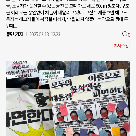
물, 노동자가 운신할 수 있는 공간은 고작 가로 세로 90cm 정도다. 구조
물 아래로는 끊임없이 차들이 내달리고 있다. 고진수 세종호텔 해고노
동자는 해고자들이 복직될 때까지, 땅을 밟지 않겠다는 각오로 생애 두
번째...
류민 기자
2025.02.13. 12:23
0
기사수정