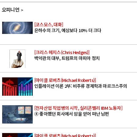
오피니언
[코스모스, 대화]
은하수의 크기, 예상보다 10% 더 크다
[크리스 헤지스(Chris Hedges)]
백악관의 대부, 트럼프의 마피아 정치
[마이클 로버츠(Michael Roberts)]
인플레이션 이론 2부: 비주류 경제학과 마르크스주의
[전자산업 직업병의 시작, 실리콘밸리 IBM 노동자]
④ 좋아했던 회사에서 암을 얻어 떠난 남편
[마이클 로버츠(Michael Roberts)]