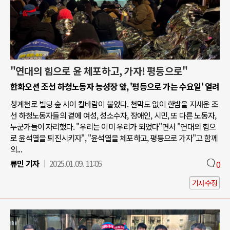
"연대의 힘으로 윤 체포하고, 가자! 평등으로"
한화오션 조선 하청노동자 농성장 앞, '평등으로 가는 수요일' 열려
청계천로 빌딩 숲 사이 칼바람이 불었다. 천막도 없이 한밤을 지새운 조
선 하청노동자들의 곁에 여성, 성소수자, 장애인, 시민, 또 다른 노동자,
누군가들이 자리했다. "우리는 이미 우리가 되었다"면서 "연대의 힘으
로 윤석열을 퇴진시키자", "윤석열을 체포하고, 평등으로 가자"고 함께
외...
류민 기자
2025.01.09. 11:05
0
기사수정