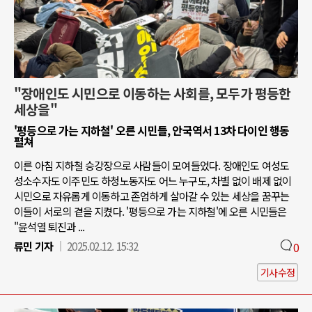
"장애인도 시민으로 이동하는 사회를, 모두가 평등한
세상을"
'평등으로 가는 지하철' 오른 시민들, 안국역서 13차 다이인 행동
펼쳐
이른 아침 지하철 승강장으로 사람들이 모여들었다. 장애인도 여성도
성소수자도 이주민도 하청노동자도 어느 누구도, 차별 없이 배제 없이
시민으로 자유롭게 이동하고 존엄하게 살아갈 수 있는 세상을 꿈꾸는
이들이 서로의 곁을 지켰다. '평등으로 가는 지하철'에 오른 시민들은
"윤석열 퇴진과 ...
류민 기자
2025.02.12. 15:32
0
기사수정