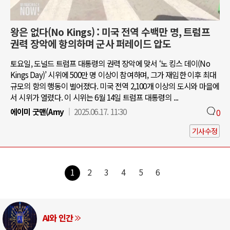
왕은 없다(No Kings) : 미국 전역 수백만 명, 트럼프
권력 장악에 항의하며 군사 퍼레이드 압도
토요일, 도널드 트럼프 대통령의 권력 장악에 맞서 ‘노 킹스 데이(No
Kings Day)’ 시위에 500만 명 이상이 참여하며, 그가 재임한 이후 최대
규모의 항의 행동이 벌어졌다. 미국 전역 2,100개 이상의 도시와 마을에
서 시위가 열렸다. 이 시위는 6월 14일 트럼프 대통령의 ...
에이미 굿맨(Amy
2025.06.17. 11:30
0
기사수정
1
2
3
4
5
6
AI와 인간