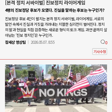
[본격 정치 서바이벌] 진보정치 라이어게임
4명의 진보정당 후보가 모였다. 진실을 말하는 후보는 누구인가?
진보정당 후보 4인이 펼치는 본격 정치 서바이벌, 라이어게임. 서로의
발언 속에서 진실과 거짓을 가려내는 치열한 심리전이 벌어진다. 정치
의 말과 현실을 직접 검증하는 새로운 형식의 토크 게임. 과연 끝까지 살
아남는 ‘진보 정치인’은 누구인가.
참세상 영상팀
2026.05.07. 8:55
0
기사수정