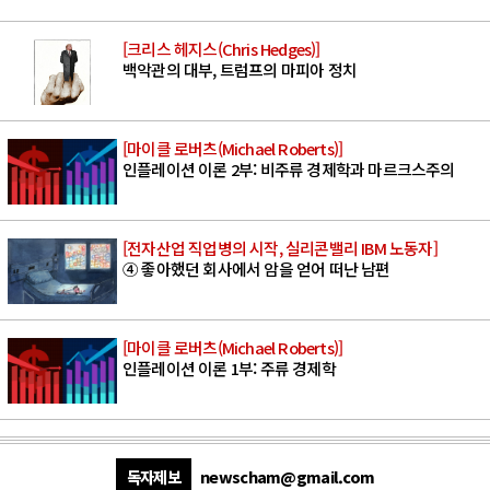
[크리스 헤지스(Chris Hedges)]
백악관의 대부, 트럼프의 마피아 정치
[마이클 로버츠(Michael Roberts)]
인플레이션 이론 2부: 비주류 경제학과 마르크스주의
[전자산업 직업병의 시작, 실리콘밸리 IBM 노동자]
④ 좋아했던 회사에서 암을 얻어 떠난 남편
[마이클 로버츠(Michael Roberts)]
인플레이션 이론 1부: 주류 경제학
독자제보
newscham@gmail.com