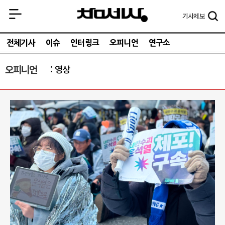
기사
제보
전체기사
이슈
인터링크
오피니언
연구소
오피니언
영상