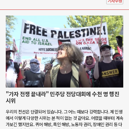
기사수정
"가자 전쟁 끝내라" 민주당 전당대회에 수천 명 행진
시위
우리의 전선은 단결되어 있습니다. 그 어느 때보다 강력합니다. 제 인생
에서 이렇게 다양한 시위는 본 적이 없는 것 같아요. 어렸을 때부터 계속
가보긴 했지만요. 퀴어 해방, 흑인 해방, 노동자 권리, 장애인 권리 등 다