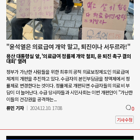
"윤석열은 의료급여 개악 말고, 퇴진이나 서두르라!"
용산 대통령실 앞, '의료급여 정률제 개악 철회, 윤 퇴진 촉구 결의
대회' 열려
정부가 가난한 사람들을 위한 최후의 공적 의료보장제도인 의료급여
체계의 개편을 추진하고 있다. 수급자의 본인부담금을 정액제에서 정
률제로 변경한다는 것이다. 정률제로 개편되면 수급자들의 의료비 부
담이 더 늘어난다. 수급 당사자들과 시민사회는 이번 개편안이 "가난한
이들의 건강권을 공격하는...
류민 기자
2024.12.10. 17:08
0
기사수정