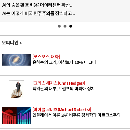
AI의 숨은 환경 비용: 데이터센터 확산..
AI는 어떻게 미국 민주주의를 잠식하고 ..
오피니언
[코스모스, 대화]
은하수의 크기, 예상보다 10% 더 크다
[크리스 헤지스(Chris Hedges)]
백악관의 대부, 트럼프의 마피아 정치
[마이클 로버츠(Michael Roberts)]
인플레이션 이론 2부: 비주류 경제학과 마르크스주의