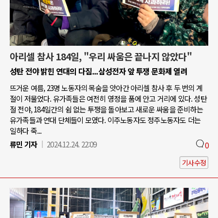
아리셀 참사 184일, "우리 싸움은 끝나지 않았다"
성탄 전야 밝힌 연대의 다짐...삼성전자 앞 투쟁 문화제 열려
뜨거운 여름, 23명 노동자의 목숨을 앗아간 아리셀 참사 후 두 번의 계
절이 저물었다. 유가족들은 여전히 영정을 품에 안고 거리에 있다. 성탄
절 전야, 184일간의 쉼 없는 투쟁을 돌아보고 새로운 싸움을 준비하는
유가족들과 연대 단체들이 모였다. 이주노동자도 정주노동자도 더는
일하다 죽...
류민 기자
2024.12.24. 22:09
0
기사수정