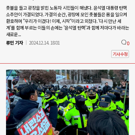
촛불을 들고 광장을 밝힌 노동자 시민들이 해냈다. 윤석열 대통령 탄핵
소추안이 가결되었다. 가결의 순간, 광장에 모인 촛불들은 몸을 일으켜
환호하며 "우리가 이겼다! 이제, 시작"이라고 외쳤다. '다시 만난 세
계'를 함께 부르는 이들의 손에는 '윤석열 탄핵'과 함께 저마다가 바라는
새로운...
류민 기자
2024.12.14. 18:01
0
기사수정