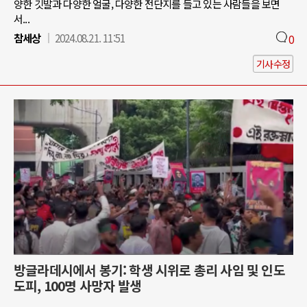
양한 깃발과 다양한 얼굴, 다양한 전단지를 들고 있는 사람들을 보면
서...
참세상
2024.08.21. 11:51
0
기사수정
방글라데시에서 봉기: 학생 시위로 총리 사임 및 인도
도피, 100명 사망자 발생