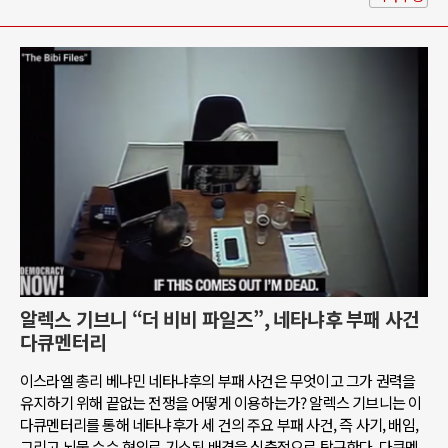
알렉스 기브니 “더 비비 파일즈”, 네타냐후 부패 사건
다큐멘터리
이스라엘 총리 베냐민 네타냐후의 부패 사건은 무엇이고 그가 권력을
유지하기 위해 끝없는 전쟁을 어떻게 이용하는가? 알렉스 기브니는 이
다큐멘터리를 통해 네타냐후가 세 건의 주요 부패 사건, 즉 사기, 배임,
그리고 뇌물 수수 혐의로 기소된 배경을 심층적으로 탐구한다. 다큐멘