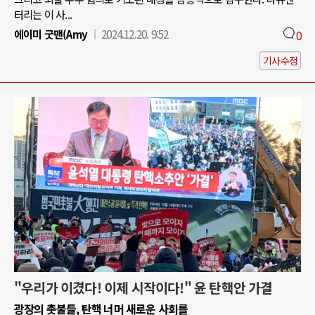
터리는 이 사...
에이미 굿맨(Amy
2024.12.20. 9:52
0
기사수정
"우리가 이겼다! 이제 시작이다!" 윤 탄핵안 가결
광장의 촛불들, 탄핵 너머 새로운 사회를