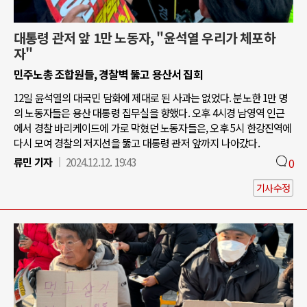
대통령 관저 앞 1만 노동자, "윤석열 우리가 체포하
자"
민주노총 조합원들, 경찰벽 뚫고 용산서 집회
12일 윤석열의 대국민 담화에 제대로 된 사과는 없었다. 분노한 1만 명
의 노동자들은 용산 대통령 집무실을 향했다. 오후 4시경 남영역 인근
에서 경찰 바리케이드에 가로 막혔던 노동자들은, 오후 5시 한강진역에
다시 모여 경찰의 저지선을 뚫고 대통령 관저 앞까지 나아갔다.
류민 기자
2024.12.12. 19:43
0
기사수정