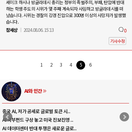
셰이크 하시나 방글라데시 총리는 정부의 족벌주의, 부패, 탄압에 반대
하는 학생 주도의 시위가 몇 주째 계속되자 사임하고 방글라데시를 떠
났습니다. 시위는 경찰의 강경 진압으로 300명 이상의 사망자가 발생했
습니다.
참세상
2024.08.06. 15:13
0
기사수정
1
2
3
4
5
6
AI와 인간
중국 AI, 저가 공세로 글로벌 토큰 시..
AI 국부펀드 구상 놓고 미국 진보진영 ..
AI 데이터센터 반대 투쟁은 새로운 글로..