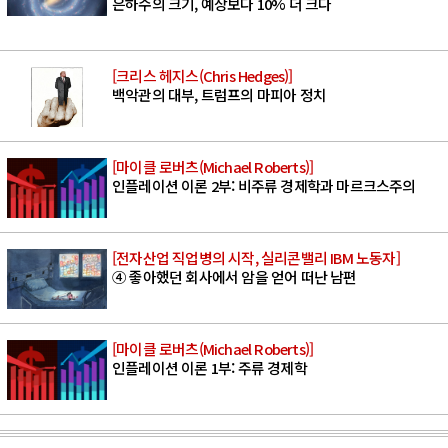
은하수의 크기, 예상보다 10% 더 크다
[크리스 헤지스(Chris Hedges)]
백악관의 대부, 트럼프의 마피아 정치
[마이클 로버츠(Michael Roberts)]
인플레이션 이론 2부: 비주류 경제학과 마르크스주의
[전자산업 직업병의 시작, 실리콘밸리 IBM 노동자]
④ 좋아했던 회사에서 암을 얻어 떠난 남편
[마이클 로버츠(Michael Roberts)]
인플레이션 이론 1부: 주류 경제학