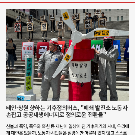
태안·창원 향하는 기후정의버스, "폐쇄 발전소 노동자
손잡고 공공재생에너지로 정의로운 전환을"
산불과 폭염, 폭우와 혹한 등 재난이 일상이 된 기후위기의 시대, 우리에
게 대안은 있을까. 노동자·시민들은 절망에만 머물러 있지 않고 스스로