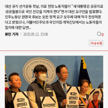
대선 공식 선거운동 첫날, 의료 현장 노동자들이 "새 대통령은 공공의료
·공공돌봄으로 국민 건강을 지켜야 한다"면서 대선 요구안을 발표했다.
민주노동당 권영국 후보는 모든 정책 요구 모두에 대해 적극 찬성하겠
다고 밝혔으나, 더불어민주당과 국민의힘·개혁신당에서는 노동자들의
질의에 대한 답변...
류민 기자
2025.05.12. 15:08
0
기사수정