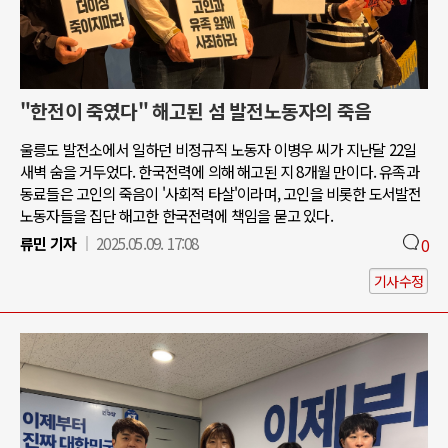
"한전이 죽였다" 해고된 섬 발전노동자의 죽음
울릉도 발전소에서 일하던 비정규직 노동자 이병우 씨가 지난달 22일
새벽 숨을 거두었다. 한국전력에 의해 해고된 지 8개월 만이다. 유족과
동료들은 고인의 죽음이 '사회적 타살'이라며, 고인을 비롯한 도서발전
노동자들을 집단 해고한 한국전력에 책임을 묻고 있다.
류민 기자
2025.05.09. 17:08
0
기사수정