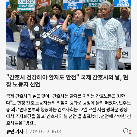
"간호사 건강해야 환자도 안전" 국제 간호사의 날, 현
장 노동자 선언
국제 간호사의 날을 맞아 "간호사는 환자를 지키는 간호노동을 원한
다"는 현장 간호 노동자들의 외침이 광화문 광장에 울려 퍼졌다. 민주노
총 의료연대본부와 행동하는 간호사회는 12일 오전 서울 광화문 광장
에서 기자회견을 열고 '간호사의 날 선언'을 발표했다. 선언에 참여한 간
호사들은 "병원...
류민 기자
2025.05.12. 16:18
0