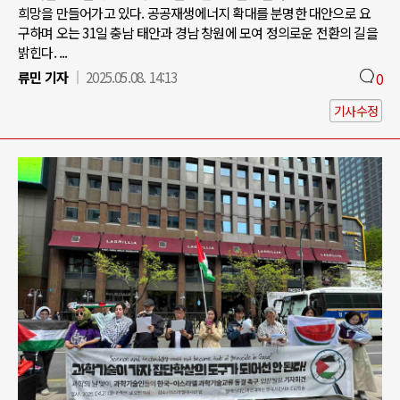
희망을 만들어가고 있다. 공공재생에너지 확대를 분명한 대안으로 요
구하며 오는 31일 충남 태안과 경남 창원에 모여 정의로운 전환의 길을
밝힌다. ...
류민 기자
2025.05.08. 14:13
0
기사수정