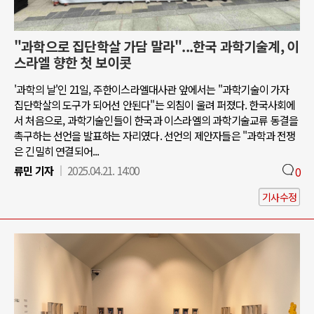
"과학으로 집단학살 가담 말라"...한국 과학기술계, 이
스라엘 향한 첫 보이콧
'과학의 날'인 21일, 주한이스라엘대사관 앞에서는 "과학기술이 가자
집단학살의 도구가 되어선 안된다"는 외침이 울려 퍼졌다. 한국사회에
서 처음으로, 과학기술인들이 한국과 이스라엘의 과학기술교류 동결을
촉구하는 선언을 발표하는 자리였다. 선언의 제안자들은 "과학과 전쟁
은 긴밀히 연결되어...
류민 기자
2025.04.21. 14:00
0
기사수정